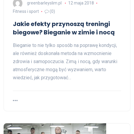
greenbarleyslim.pl
12 maja 2018
Fitness i sport
(0)
Jakie efekty przynoszą treningi
biegowe? Bieganie w zimie i nocą
Bieganie to nie tylko sposób na poprawę kondycji,
ale również doskonała metoda na wzmocnienie
zdrowia i samopoczucia. Zimą i nocą, gdy warunki
atmosferyczne mogą być wyzwaniem, warto
wiedzieć, jak przygotować…