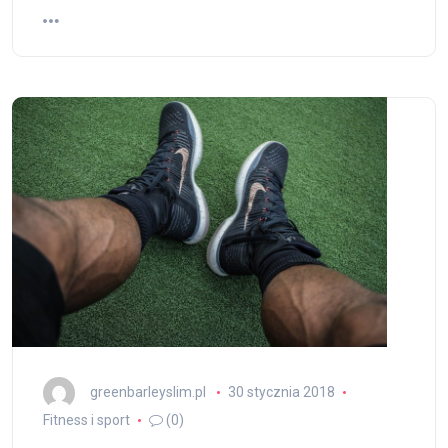
greenbarleyslim.pl
30 stycznia 2018
Fitness i sport
(0)