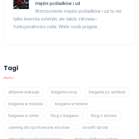
mięśni pośladków i ud
Wzmocnienie mięśni pośladków i ud to nie
tylko kwestia estetyki, ale także zdrowia i
funkcjonalności ciała. Wiele osób pragnie …
Tagi
aktywne wakacje
bieganie nocą
bieganie po asfalcie
bieganie w mieście
bieganie w terenie
bieganie w zimie
blog o bieganiu
blog o siłowni
catering dla sportowców wrocław
crossfit sprzęt