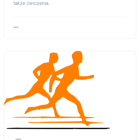
także ćwiczenia…