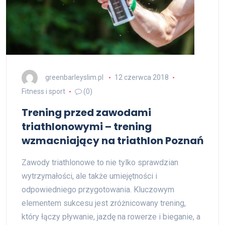
greenbarleyslim.pl
12 czerwca 2018
Fitness i sport
(0)
Trening przed zawodami
triathlonowymi – trening
wzmacniający na triathlon Poznań
Zawody triathlonowe to nie tylko sprawdzian
wytrzymałości, ale także umiejętności i
odpowiedniego przygotowania. Kluczowym
elementem sukcesu jest zróżnicowany trening,
który łączy pływanie, jazdę na rowerze i bieganie, a