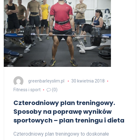
greenbarleyslim.pl
30 kwietnia 2018
Fitness i sport
(0)
Czterodniowy plan treningowy.
Sposoby na poprawę wyników
sportowych – plan treningu i dieta
Czterodniowy plan treningowy to doskonałe