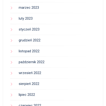
marzec 2023
luty 2023
styczeń 2023
grudzień 2022
listopad 2022
październik 2022
wrzesień 2022
sierpień 2022
lipiec 2022
czerwiec 2022