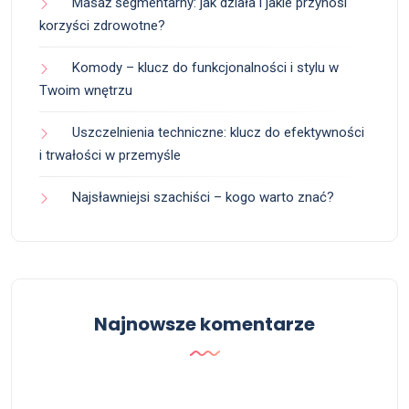
Masaż segmentarny: jak działa i jakie przynosi
korzyści zdrowotne?
Komody – klucz do funkcjonalności i stylu w
Twoim wnętrzu
Uszczelnienia techniczne: klucz do efektywności
i trwałości w przemyśle
Najsławniejsi szachiści – kogo warto znać?
Najnowsze komentarze