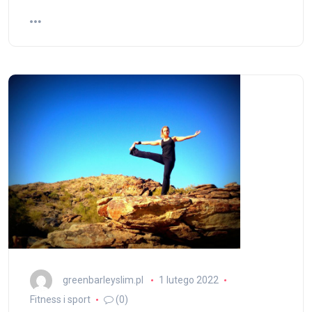
greenbarleyslim.pl
1 lutego 2022
Fitness i sport
(0)