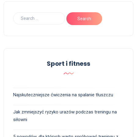
Sport i fitness
Najskuteczniejsze ćwiczenia na spalanie tłuszczu
Jak zmniejszyć ryzyko urazów podczas treningu na
siłowni
5 powodów, dla których warto spróbować treningu z