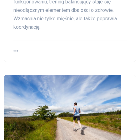
funkcjonowaniu, trening balansujący staje się
nieodłącznym elementem dbałości o zdrowie.
Wzmacnia nie tylko mięśnie, ale także poprawia
koordynację…