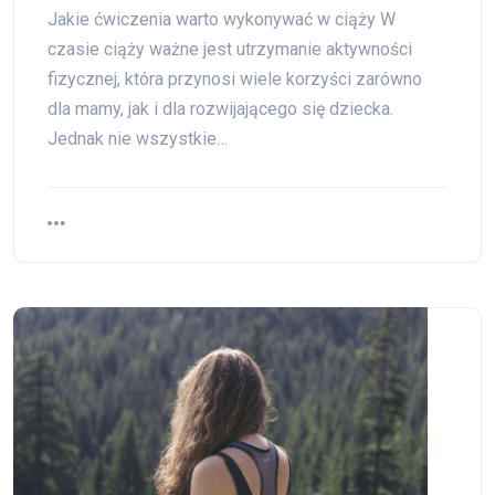
Jakie ćwiczenia warto wykonywać w ciąży W
czasie ciąży ważne jest utrzymanie aktywności
fizycznej, która przynosi wiele korzyści zarówno
dla mamy, jak i dla rozwijającego się dziecka.
Jednak nie wszystkie…