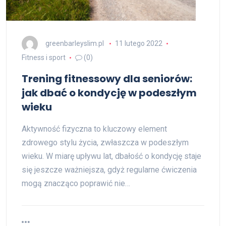
greenbarleyslim.pl
11 lutego 2022
Fitness i sport
(0)
Trening fitnessowy dla seniorów:
jak dbać o kondycję w podeszłym
wieku
Aktywność fizyczna to kluczowy element
zdrowego stylu życia, zwłaszcza w podeszłym
wieku. W miarę upływu lat, dbałość o kondycję staje
się jeszcze ważniejsza, gdyż regularne ćwiczenia
mogą znacząco poprawić nie…