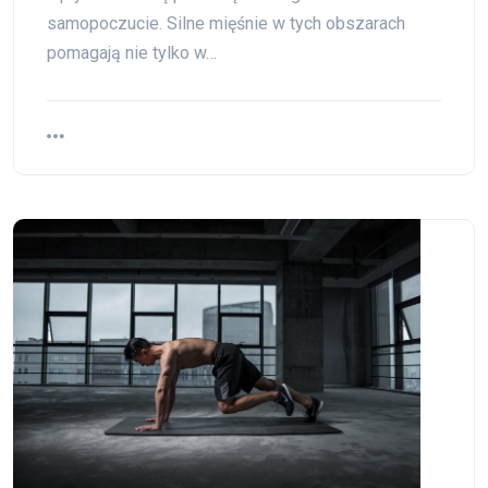
samopoczucie. Silne mięśnie w tych obszarach
pomagają nie tylko w…