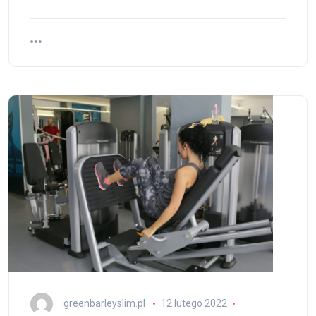
greenbarleyslim.pl
12 lutego 2022