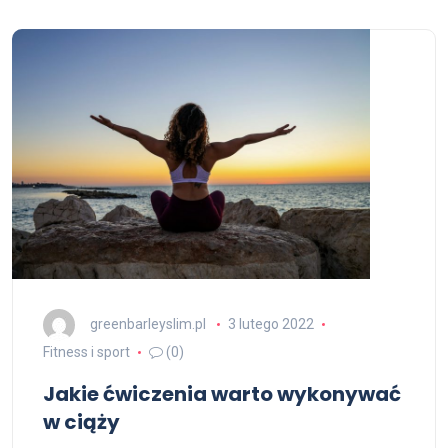
greenbarleyslim.pl
3 lutego 2022
Fitness i sport
(0)
Jakie ćwiczenia warto wykonywać
w ciąży