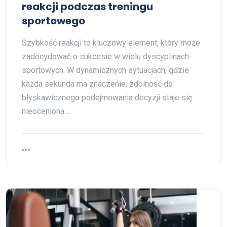
reakcji podczas treningu
sportowego
Szybkość reakcji to kluczowy element, który może
zadecydować o sukcesie w wielu dyscyplinach
sportowych. W dynamicznych sytuacjach, gdzie
każda sekunda ma znaczenie, zdolność do
błyskawicznego podejmowania decyzji staje się
nieoceniona.…