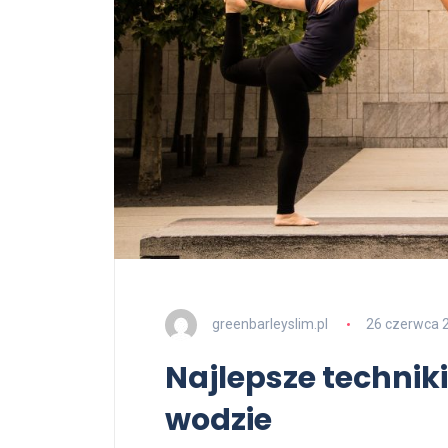
greenbarleyslim.pl
26 czerwca 
Najlepsze techniki
wodzie