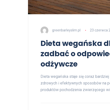
greenbarleyslim.pl
23 czerwca 
Dieta wegańska d
zadbać o odpowie
odżywcze
Dieta wegańska staje się coraz bardzie
zdrowych i efektywnych sposobów na p
produktów pochodzenia zwierzęcego wią