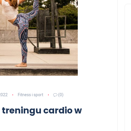
2022
Fitness i sport
(0)
 treningu cardio w