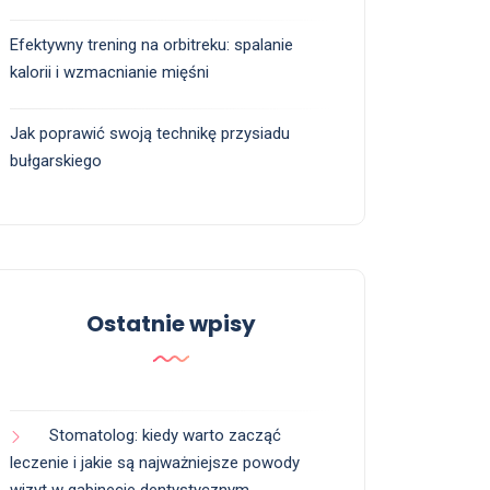
Efektywny trening na orbitreku: spalanie
kalorii i wzmacnianie mięśni
Jak poprawić swoją technikę przysiadu
bułgarskiego
Ostatnie wpisy
Stomatolog: kiedy warto zacząć
leczenie i jakie są najważniejsze powody