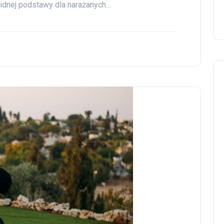
idnej podstawy dla narażanych…