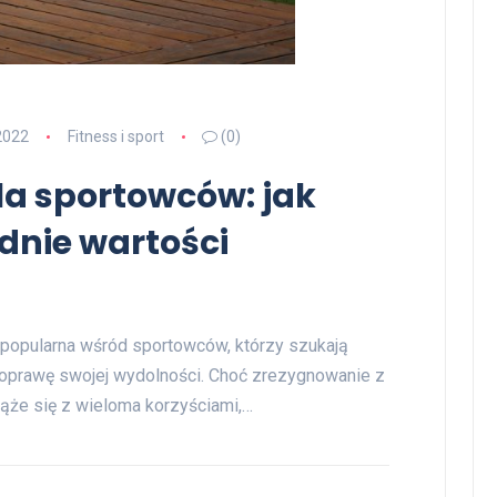
2022
Fitness i sport
(0)
la sportowców: jak
dnie wartości
j popularna wśród sportowców, którzy szukają
oprawę swojej wydolności. Choć zrezygnowanie z
że się z wieloma korzyściami,…