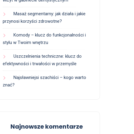
wizyt w gabinecie dentystycznym
Masaż segmentarny: jak działa i jakie
przynosi korzyści zdrowotne?
Komody – klucz do funkcjonalności i
stylu w Twoim wnętrzu
Uszczelnienia techniczne: klucz do
efektywności i trwałości w przemyśle
Najsławniejsi szachiści – kogo warto
znać?
Najnowsze komentarze