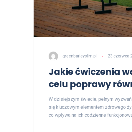
greenbarleyslim.pl
23 czerwca 
Jakie ćwiczenia 
celu poprawy rów
W dzisiejszym świecie, pełnym wyzwań i
się kluczowym elementem zdrowego życia
co wpływa na ich codzienne funkcjonowa