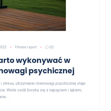
2022
Fitness i sport
(0)
warto wykonywać w
nowagi psychicznej
 stresu, utrzymanie równowagi psychicznej staje
. Wiele osób boryka się z napięciem i lękiem,
nie.…