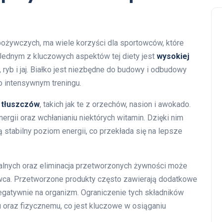
spożywczych, ma wiele korzyści dla sportowców, które
Jednym z kluczowych aspektów tej diety jest
wysokiej
 ryb i jaj. Białko jest niezbędne do budowy i odbudowy
o intensywnym treningu.
 tłuszczów
, takich jak te z orzechów, nasion i awokado.
ergii oraz wchłanianiu niektórych witamin. Dzięki nim
 stabilny poziom energii, co przekłada się na lepsze
alnych oraz eliminacja przetworzonych żywności może
ca. Przetworzone produkty często zawierają dodatkowe
negatywnie na organizm. Ograniczenie tych składników
oraz fizycznemu, co jest kluczowe w osiąganiu