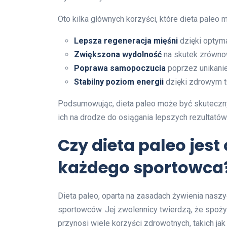
Oto kilka głównych korzyści, które dieta paleo
Lepsza regeneracja mięśni
dzięki optyma
Zwiększona wydolność
na skutek zrównow
Poprawa samopoczucia
poprzez unikanie
Stabilny poziom energii
dzięki zdrowym 
Podsumowując, dieta paleo może być skuteczn
ich na drodze do osiągania lepszych rezultató
Czy dieta paleo jes
każdego sportowca
Dieta paleo, oparta na zasadach żywienia nasz
sportowców. Jej zwolennicy twierdzą, że spoż
przynosi wiele korzyści zdrowotnych, takich ja