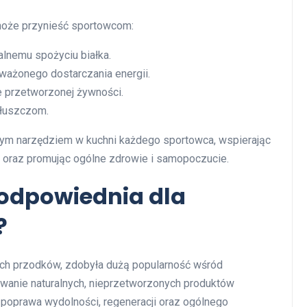
 może przynieść sportowcom:
lnemu spożyciu białka.
ażonego dostarczania energii.
 przetworzonej żywności.
tłuszczom.
ym narzędziem w kuchni każdego sportowca, wspierając
w oraz promując ogólne zdrowie i samopoczucie.
t odpowiednia dla
?
ych przodków, zdobyła dużą popularność wśród
ywanie naturalnych, nieprzetworzonych produktów
k poprawa wydolności, regeneracji oraz ogólnego