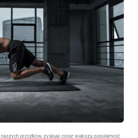
 naszych przodków, zyskuje coraz większą popularność