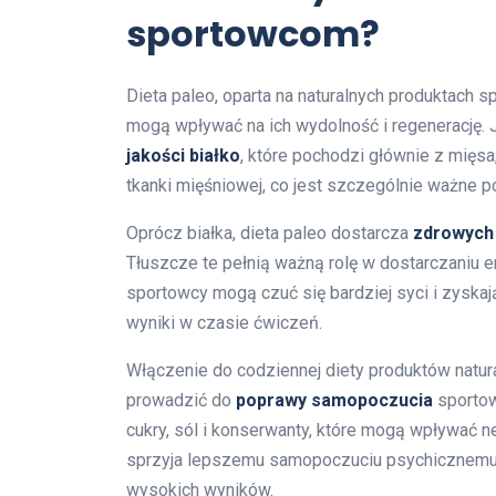
sportowcom?
Dieta paleo, oparta na naturalnych produktach 
mogą wpływać na ich wydolność i regenerację. 
jakości białko
, które pochodzi głównie z mięsa,
tkanki mięśniowej, co jest szczególnie ważne p
Oprócz białka, dieta paleo dostarcza
zdrowych
Tłuszcze te pełnią ważną rolę w dostarczaniu en
sportowcy mogą czuć się bardziej syci i zyskają
wyniki w czasie ćwiczeń.
Włączenie do codziennej diety produktów natur
prowadzić do
poprawy samopoczucia
sportow
cukry, sól i konserwanty, które mogą wpływać 
sprzyja lepszemu samopoczuciu psychicznemu 
wysokich wyników.