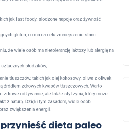
takich jak fast foody, słodzone napoje oraz żywność
ących gluten, co ma na celu zmniejszenie stanu
niu, że wiele osób ma nietolerancję laktozy lub alergię na
 sztucznych słodzików;
ie tłuszczów, takich jak olej kokosowy, oliwa z oliwek
 są źródłem zdrowych kwasów tłuszczowych. Warto
o zdrowe odżywianie, ale także styl życia, który może
akt z naturą. Dzięki tym zasadom, wiele osób
oraz zwiększenia energii.
 przynieść dieta paleo