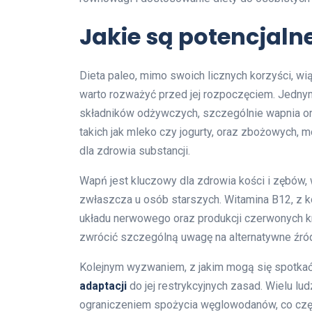
Jakie są potencjaln
Dieta paleo, mimo swoich licznych korzyści, wi
warto rozważyć przed jej rozpoczęciem. Jedny
składników odżywczych, szczególnie wapnia ora
takich jak mleko czy jogurty, oraz zbożowych,
dla zdrowia substancji.
Wapń jest kluczowy dla zdrowia kości i zębów,
zwłaszcza u osób starszych. Witamina B12, z k
układu nerwowego oraz produkcji czerwonych k
zwrócić szczególną uwagę na alternatywne źró
Kolejnym wyzwaniem, z jakim mogą się spotkać
adaptacji
do jej restrykcyjnych zasad. Wielu lu
ograniczeniem spożycia węglowodanów, co częs