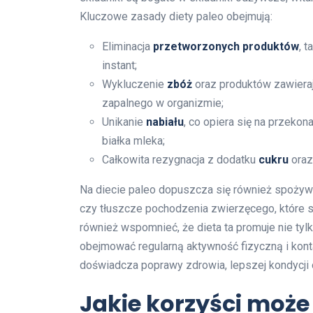
Kluczowe zasady diety paleo obejmują:
Eliminacja
przetworzonych produktów
, 
instant;
Wykluczenie
zbóż
oraz produktów zawieraj
zapalnego w organizmie;
Unikanie
nabiału
, co opiera się na przekona
białka mleka;
Całkowita rezygnacja z dodatku
cukru
oraz
Na diecie paleo dopuszcza się również spożywan
czy tłuszcze pochodzenia zwierzęcego, które
również wspomnieć, że dieta ta promuje nie tylk
obejmować regularną aktywność fizyczną i kont
doświadcza poprawy zdrowia, lepszej kondycji 
Jakie korzyści może