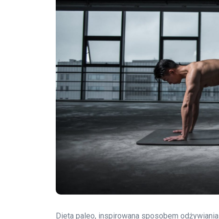
Dieta paleo, inspirowana sposobem odżywiania