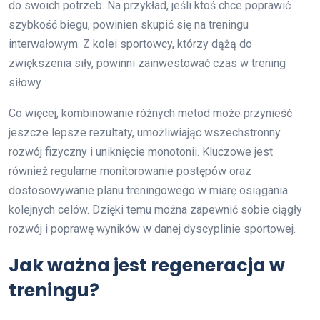
do swoich potrzeb. Na przykład, jeśli ktoś chce poprawić
szybkość biegu, powinien skupić się na treningu
interwałowym. Z kolei sportowcy, którzy dążą do
zwiększenia siły, powinni zainwestować czas w trening
siłowy.
Co więcej, kombinowanie różnych metod może przynieść
jeszcze lepsze rezultaty, umożliwiając wszechstronny
rozwój fizyczny i uniknięcie monotonii. Kluczowe jest
również regularne monitorowanie postępów oraz
dostosowywanie planu treningowego w miarę osiągania
kolejnych celów. Dzięki temu można zapewnić sobie ciągły
rozwój i poprawę wyników w danej dyscyplinie sportowej.
Jak ważna jest regeneracja w
treningu?