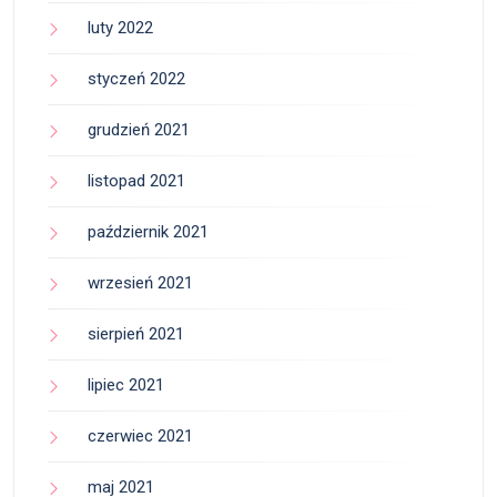
luty 2022
styczeń 2022
grudzień 2021
listopad 2021
październik 2021
wrzesień 2021
sierpień 2021
lipiec 2021
czerwiec 2021
maj 2021