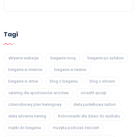
Tagi
aktywne wakacje
bieganie nocą
bieganie po asfalcie
bieganie w mieście
bieganie w terenie
bieganie w zimie
blog o bieganiu
blog o siłowni
catering dla sportowców wrocław
crossfit sprzęt
czterodniowy plan treningowy
dieta pudełkowa radom
dieta siłownia trening
Kolorowanki dla dzieci do wydruku
majtki do biegania
muzyka podczas ćwiczeń