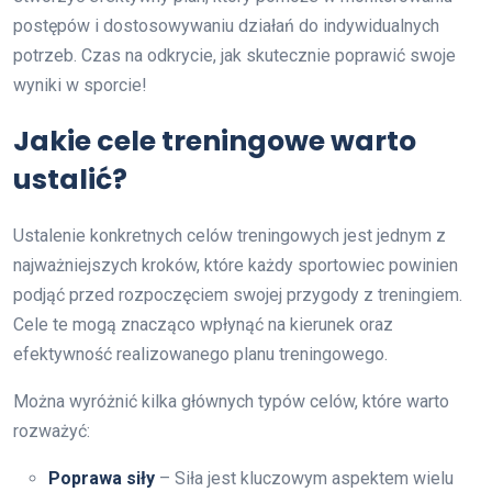
postępów i dostosowywaniu działań do indywidualnych
potrzeb. Czas na odkrycie, jak skutecznie poprawić swoje
wyniki w sporcie!
Jakie cele treningowe warto
ustalić?
Ustalenie konkretnych celów treningowych jest jednym z
najważniejszych kroków, które każdy sportowiec powinien
podjąć przed rozpoczęciem swojej przygody z treningiem.
Cele te mogą znacząco wpłynąć na kierunek oraz
efektywność realizowanego planu treningowego.
Można wyróżnić kilka głównych typów celów, które warto
rozważyć:
Poprawa siły
– Siła jest kluczowym aspektem wielu