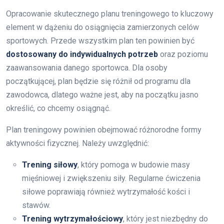
Opracowanie skutecznego planu treningowego to kluczowy
element w dążeniu do osiągnięcia zamierzonych celów
sportowych. Przede wszystkim plan ten powinien być
dostosowany do indywidualnych potrzeb
oraz poziomu
zaawansowania danego sportowca. Dla osoby
początkującej, plan będzie się różnił od programu dla
zawodowca, dlatego ważne jest, aby na początku jasno
określić, co chcemy osiągnąć.
Plan treningowy powinien obejmować różnorodne formy
aktywności fizycznej. Należy uwzględnić:
Trening siłowy
, który pomoga w budowie masy
mięśniowej i zwiększeniu siły. Regularne ćwiczenia
siłowe poprawiają również wytrzymałość kości i
stawów.
Trening wytrzymałościowy
, który jest niezbędny do