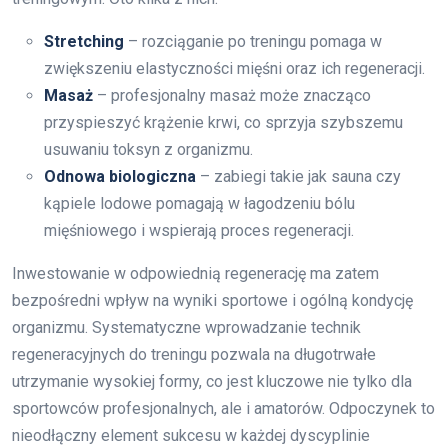
Stretching
– rozciąganie po treningu pomaga w
zwiększeniu elastyczności mięśni oraz ich regeneracji.
Masaż
– profesjonalny masaż może znacząco
przyspieszyć krążenie krwi, co sprzyja szybszemu
usuwaniu toksyn z organizmu.
Odnowa biologiczna
– zabiegi takie jak sauna czy
kąpiele lodowe pomagają w łagodzeniu bólu
mięśniowego i wspierają proces regeneracji.
Inwestowanie w odpowiednią regenerację ma zatem
bezpośredni wpływ na wyniki sportowe i ogólną kondycję
organizmu. Systematyczne wprowadzanie technik
regeneracyjnych do treningu pozwala na długotrwałe
utrzymanie wysokiej formy, co jest kluczowe nie tylko dla
sportowców profesjonalnych, ale i amatorów. Odpoczynek to
nieodłączny element sukcesu w każdej dyscyplinie