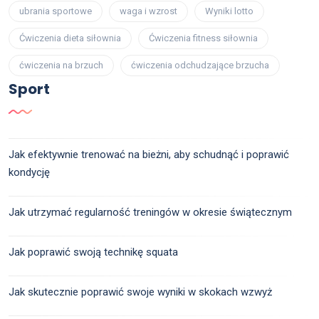
ubrania sportowe
waga i wzrost
Wyniki lotto
Ćwiczenia dieta siłownia
Ćwiczenia fitness siłownia
ćwiczenia na brzuch
ćwiczenia odchudzające brzucha
Sport
Jak efektywnie trenować na bieżni, aby schudnąć i poprawić
kondycję
Jak utrzymać regularność treningów w okresie świątecznym
Jak poprawić swoją technikę squata
Jak skutecznie poprawić swoje wyniki w skokach wzwyż