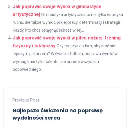
Jak poprawić swoje wyniki w gimnastyce
artystycznej
Gimnastyka artystyczna to nie tylko estetyka
ruchu, ale także wynik ciężkiej pracy, determinacji i strategii.
Każdy, kto chce osiągnąć sukces w tej...
Jak poprawić swoje wyniki w piłce nożnej: trening
fizyczny i taktyczny
Czy marzysz o tym, aby stać się
lepszym piłkarzem? W świecie futbolu, poprawa wyników
wymaga nie tylko talentu, ale przede wszystkim
odpowiedniego...
Previous Post
Najlepsze ćwiczenia na poprawę
wydolności serca