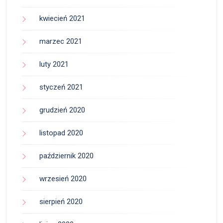
kwiecień 2021
marzec 2021
luty 2021
styczeń 2021
grudzień 2020
listopad 2020
październik 2020
wrzesień 2020
sierpień 2020