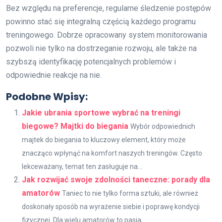
Bez względu na preferencje, regularne śledzenie postępów
powinno stać się integralną częścią każdego programu
treningowego. Dobrze opracowany system monitorowania
pozwoli nie tylko na dostrzeganie rozwoju, ale także na
szybszą identyfikację potencjalnych problemów i
odpowiednie reakcje na nie.
Podobne Wpisy:
Jakie ubrania sportowe wybrać na treningi
biegowe? Majtki do biegania
Wybór odpowiednich
majtek do biegania to kluczowy element, który może
znacząco wpłynąć na komfort naszych treningów. Często
lekceważany, temat ten zasługuje na...
Jak rozwijać swoje zdolności taneczne: porady dla
amatorów
Taniec to nie tylko forma sztuki, ale również
doskonały sposób na wyrażenie siebie i poprawę kondycji
fizycznej. Dla wielu amatorów to pasja,...