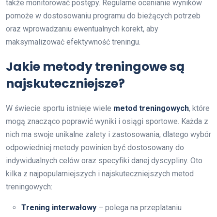
także monitorować postępy. Regularne ocenianie wyników
pomoże w dostosowaniu programu do bieżących potrzeb
oraz wprowadzaniu ewentualnych korekt, aby
maksymalizować efektywność treningu.
Jakie metody treningowe są
najskuteczniejsze?
W świecie sportu istnieje wiele
metod treningowych
, które
mogą znacząco poprawić wyniki i osiągi sportowe. Każda z
nich ma swoje unikalne zalety i zastosowania, dlatego wybór
odpowiedniej metody powinien być dostosowany do
indywidualnych celów oraz specyfiki danej dyscypliny. Oto
kilka z najpopularniejszych i najskuteczniejszych metod
treningowych:
Trening interwałowy
– polega na przeplataniu