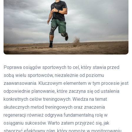
Poprawa osiągów sportowych to cel, który stawia przed
sobą wielu sportowców, niezależnie od poziomu
zaawansowania. Kluczowym elementem w tym procesie jest
odpowiednie planowanie, które zaczyna się od ustalenia
konkretnych celów treningowych. Wiedza na temat
skutecznych metod treningowych oraz znaczenia
regeneracji również odgrywa fundamentalną rolę w
osiąganiu sukcesów. Warto zatem przyjrzeć się, jak
stworzyć efektywny plan, który pomoże w monitorowaniu