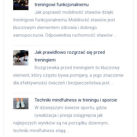
treningowi funkcjonalnemu
Jak poprawić mobilność stawów dzięki
treningowi funkcjonalnemu Mobilność stawów jest
kluczowym elementem zdrowia i dobrego
samopoczucia. Odpowiednia ruchomość stawów …
Jak prawidłowo rozgrzać się przed
treningiem
Rozgrzewka przed treningiem to kluczowy
element, który często bywa pomijany, a jego znaczenie
dla efektywności ćwiczeń i bezpieczeństwa jest …
Techniki mindfulness w treningu i sporcie
W dzisiejszym świecie sportu, gdzie
rywalizacja i presja osiągnięcia jak
najlepszych wyników są na porządku dziennym,
techniki mindfulness stają …