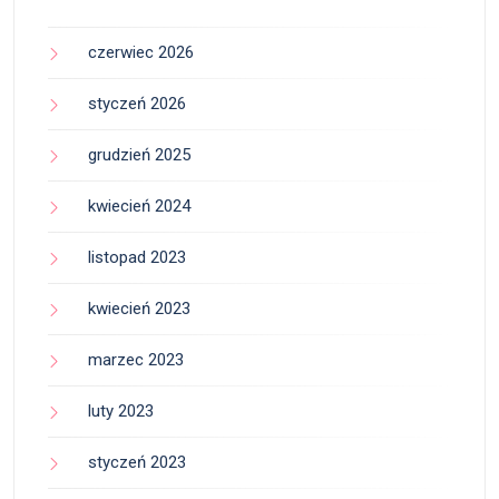
czerwiec 2026
styczeń 2026
grudzień 2025
kwiecień 2024
listopad 2023
kwiecień 2023
marzec 2023
luty 2023
styczeń 2023