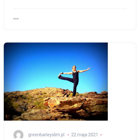
greenbarleyslim.pl
22 maja 2021