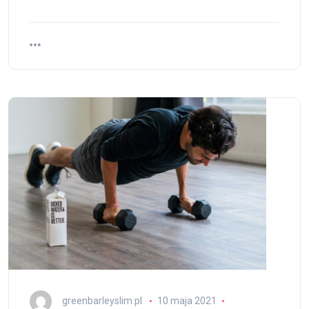
greenbarleyslim.pl
10 maja 2021