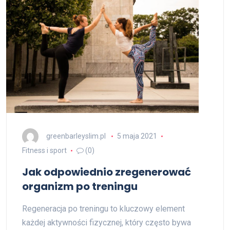
greenbarleyslim.pl
5 maja 2021
Fitness i sport
(0)
Jak odpowiednio zregenerować
organizm po treningu
Regeneracja po treningu to kluczowy element
każdej aktywności fizycznej, który często bywa