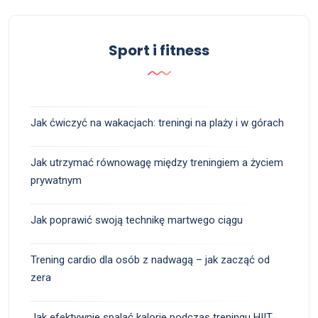
Sport i fitness
Jak ćwiczyć na wakacjach: treningi na plaży i w górach
Jak utrzymać równowagę między treningiem a życiem
prywatnym
Jak poprawić swoją technikę martwego ciągu
Trening cardio dla osób z nadwagą – jak zacząć od
zera
Jak efektywnie spalać kalorie podczas treningu HIIT