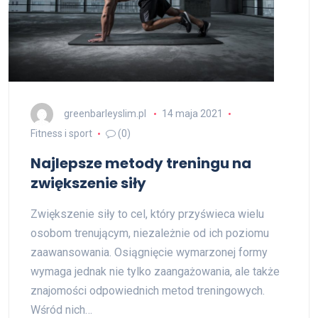
greenbarleyslim.pl
14 maja 2021
Fitness i sport
(0)
Najlepsze metody treningu na
zwiększenie siły
Zwiększenie siły to cel, który przyświeca wielu
osobom trenującym, niezależnie od ich poziomu
zaawansowania. Osiągnięcie wymarzonej formy
wymaga jednak nie tylko zaangażowania, ale także
znajomości odpowiednich metod treningowych.
Wśród nich…