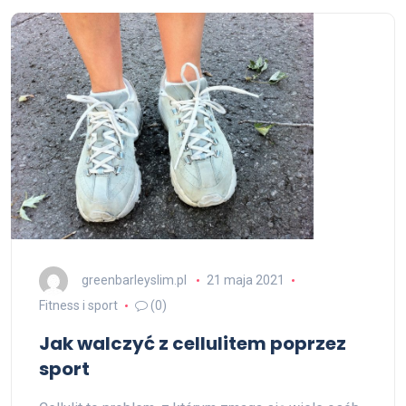
greenbarleyslim.pl
21 maja 2021
Fitness i sport
(0)
Jak walczyć z cellulitem poprzez
sport