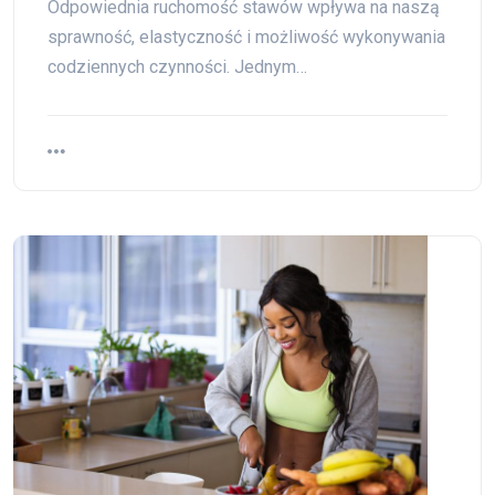
Odpowiednia ruchomość stawów wpływa na naszą
sprawność, elastyczność i możliwość wykonywania
codziennych czynności. Jednym…