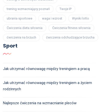
trening wzmacniający poznań
Twoje IP
ubrania sportowe
waga i wzrost
Wyniki lotto
Ćwiczenia dieta siłownia
Ćwiczenia fitness siłownia
ćwiczenia na brzuch
ćwiczenia odchudzające brzucha
Sport
Jak utrzymać równowagę między treningiem a pracą
Jak utrzymać równowagę między treningiem a życiem
rodzinnych
Najlepsze ćwiczenia na wzmacnianie pleców