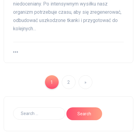
niedoceniany. Po intensywnym wysiłku nasz
organizm potrzebuje czasu, aby się zregenerować,
odbudować uszkodzone tkanki i przygotować do
kolejnych…
1
2
»