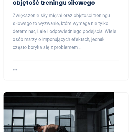
objętość treningu siłowego
Zwiększenie siły mięśni oraz objętości treningu
siłowego to wyzwanie, które wymaga nie tylko
determinacji, ale i odpowiedniego podejścia. Wiele
osób marzy o imponujących efektach, jednak
często boryka się z problemem…