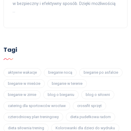
w bezpieczny i efektywny sposób. Dzięki możliwością
…
Tagi
aktywne wakacje
bieganie nocą
bieganie po asfalcie
bieganie w mieście
bieganie w terenie
bieganie w zimie
blog o bieganiu
blog o siłowni
catering dla sportowców wrocław
crossfit sprzęt
czterodniowy plan treningowy
dieta pudełkowa radom
dieta siłownia trening
Kolorowanki dla dzieci do wydruku