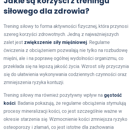
Jakie są korzyści z treningu
siłowego dla zdrowia?
Trening siłowy to forma aktywności fizycznej, która przynosi
szereg korzyści zdrowotnych. Jedną z najważniejszych
zalet jest
zwiększenie siły mięśniowej
. Regularne
ćwiczenia z obciążeniem pozwalają nie tylko na rozbudowę
mięśni, ale i na poprawę ogólnej wydolności organizmu, co
przekłada się na lepszą jakość życia. Wzrost siły przyczynia
się do ułatwienia wykonywania codziennych czynności oraz
zmniejszenia ryzyka kontuzji.
Trening siłowy ma również pozytywny wpływ na
gęstość
kości
. Badania pokazują, że regularne obciążenia stymulują
procesy mineralizacji kości, co jest szczególnie ważne w
okresie starzenia się. Wzmocnienie kości zmniejsza ryzyko
osteoporozy i złamań, co jest istotne dla zachowania