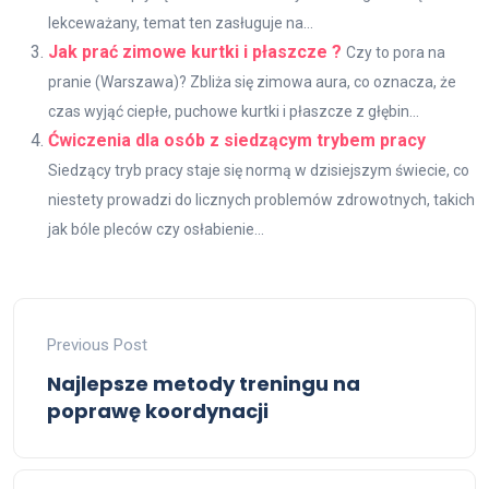
lekceważany, temat ten zasługuje na...
Jak prać zimowe kurtki i płaszcze ?
Czy to pora na
pranie (Warszawa)? Zbliża się zimowa aura, co oznacza, że ​​
czas wyjąć ciepłe, puchowe kurtki i płaszcze z głębin...
Ćwiczenia dla osób z siedzącym trybem pracy
Siedzący tryb pracy staje się normą w dzisiejszym świecie, co
niestety prowadzi do licznych problemów zdrowotnych, takich
jak bóle pleców czy osłabienie...
Previous Post
Najlepsze metody treningu na
poprawę koordynacji