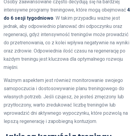
Osoby zaawansowane często decydują się na bardziej
intensywne programy treningowe, które mogą obejmować
4
do 6 sesji tygodniowo
. W takim przypadku ważne jest
jednak, aby odpowiednio planować dni odpoczynku oraz
regeneracji, gdyż intensywność treningów może prowadzić
do przetrenowania, co z kolei wpływa negatywnie na wyniki
oraz zdrowie. Odpowiednia ilość czasu na regenerację po
każdym treningu jest kluczowa dla optymalnego rozwoju
mięśni.
Ważnym aspektem jest również monitorowanie swojego
samopoczucia i dostosowywanie planu treningowego do
własnych potrzeb. Jeśli czujesz, że jesteś zmęczony lub
przytłoczony, warto zredukować liczbę treningów lub
wprowadzić dni aktywnego wypoczynku, które pozwolą na
lepszą regenerację i zapobiegną kontuzjom.