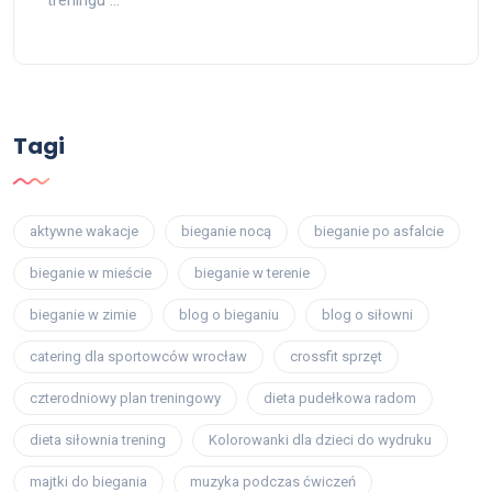
treningu …
Tagi
aktywne wakacje
bieganie nocą
bieganie po asfalcie
bieganie w mieście
bieganie w terenie
bieganie w zimie
blog o bieganiu
blog o siłowni
catering dla sportowców wrocław
crossfit sprzęt
czterodniowy plan treningowy
dieta pudełkowa radom
dieta siłownia trening
Kolorowanki dla dzieci do wydruku
majtki do biegania
muzyka podczas ćwiczeń