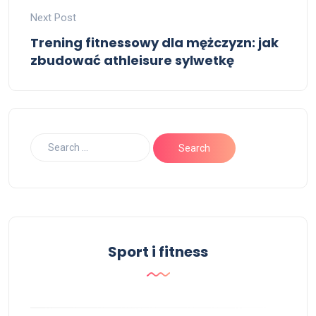
Next Post
Trening fitnessowy dla mężczyzn: jak
zbudować athleisure sylwetkę
Sport i fitness