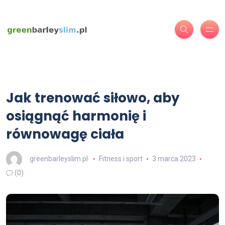
Jak trenować siłowo, aby
osiągnąć harmonię i
równowagę ciała
greenbarleyslim.pl
Fitness i sport
3 marca 2023
(0)