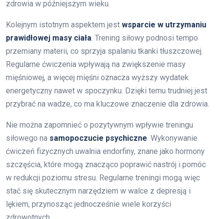
zdrowia w późniejszym wieku.
Kolejnym istotnym aspektem jest
wsparcie w utrzymaniu
prawidłowej masy ciała
. Trening siłowy podnosi tempo
przemiany materii, co sprzyja spalaniu tkanki tłuszczowej.
Regularne ćwiczenia wpływają na zwiększenie masy
mięśniowej, a więcej mięśni oznacza wyższy wydatek
energetyczny nawet w spoczynku. Dzięki temu trudniej jest
przybrać na wadze, co ma kluczowe znaczenie dla zdrowia.
Nie można zapomnieć o pozytywnym wpływie treningu
siłowego na
samopoczucie psychiczne
. Wykonywanie
ćwiczeń fizycznych uwalnia endorfiny, znane jako hormony
szczęścia, które mogą znacząco poprawić nastrój i pomóc
w redukcji poziomu stresu. Regularne treningi mogą więc
stać się skutecznym narzędziem w walce z depresją i
lękiem, przynosząc jednocześnie wiele korzyści
zdrowotnych.