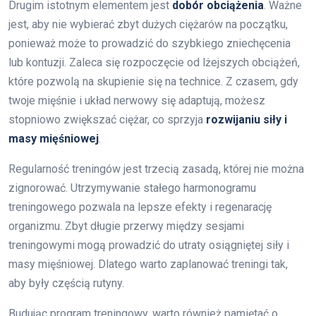
Drugim istotnym elementem jest
dobór obciążenia
. Ważne
jest, aby nie wybierać zbyt dużych ciężarów na początku,
ponieważ może to prowadzić do szybkiego zniechęcenia
lub kontuzji. Zaleca się rozpoczęcie od lżejszych obciążeń,
które pozwolą na skupienie się na technice. Z czasem, gdy
twoje mięśnie i układ nerwowy się adaptują, możesz
stopniowo zwiększać ciężar, co sprzyja
rozwijaniu siły i
masy mięśniowej
.
Regularność treningów jest trzecią zasadą, której nie można
zignorować. Utrzymywanie stałego harmonogramu
treningowego pozwala na lepsze efekty i regenarację
organizmu. Zbyt długie przerwy między sesjami
treningowymi mogą prowadzić do utraty osiągniętej siły i
masy mięśniowej. Dlatego warto zaplanować treningi tak,
aby były częścią rutyny.
Budując program treningowy, warto również pamiętać o