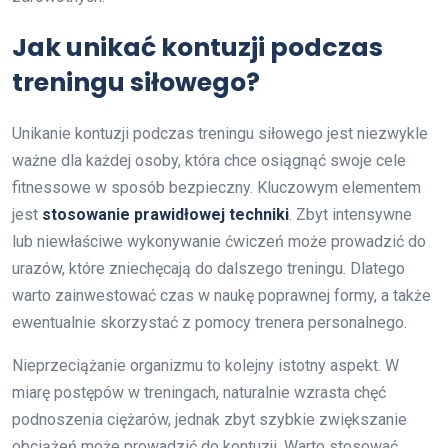
Jak unikać kontuzji podczas
treningu siłowego?
Unikanie kontuzji podczas treningu siłowego jest niezwykle
ważne dla każdej osoby, która chce osiągnąć swoje cele
fitnessowe w sposób bezpieczny. Kluczowym elementem
jest
stosowanie prawidłowej techniki
. Zbyt intensywne
lub niewłaściwe wykonywanie ćwiczeń może prowadzić do
urazów, które zniechęcają do dalszego treningu. Dlatego
warto zainwestować czas w naukę poprawnej formy, a także
ewentualnie skorzystać z pomocy trenera personalnego.
Nieprzeciążanie organizmu to kolejny istotny aspekt. W
miarę postępów w treningach, naturalnie wzrasta chęć
podnoszenia ciężarów, jednak zbyt szybkie zwiększanie
obciążeń może prowadzić do kontuzji. Warto stosować