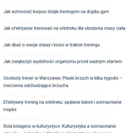
Jak wzmocnić korpus dzięki treningom na drążku gym
Jak efektywnie trenować na orbitreku dla obniżenia masy ciała
Jak dbać o swoje stawy i kości w trakcie treningu
Jak zwiększyć wydolność organizmu przed ważnym startem
Osobisty trener w Warszawie. Płaski brzuch w kilka tygodni –
ćwiczenia odchudzające brzucha.
Efektywny trening na orbitreku: spalanie kalorii i wzmacnianie
mięśni
Rola kolagenu w kulturystyce. Kulturystyka a wzmacnianie