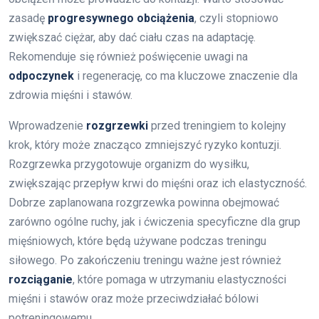
zasadę
progresywnego obciążenia
, czyli stopniowo
zwiększać ciężar, aby dać ciału czas na adaptację.
Rekomenduje się również poświęcenie uwagi na
odpoczynek
i regenerację, co ma kluczowe znaczenie dla
zdrowia mięśni i stawów.
Wprowadzenie
rozgrzewki
przed treningiem to kolejny
krok, który może znacząco zmniejszyć ryzyko kontuzji.
Rozgrzewka przygotowuje organizm do wysiłku,
zwiększając przepływ krwi do mięśni oraz ich elastyczność.
Dobrze zaplanowana rozgrzewka powinna obejmować
zarówno ogólne ruchy, jak i ćwiczenia specyficzne dla grup
mięśniowych, które będą używane podczas treningu
siłowego. Po zakończeniu treningu ważne jest również
rozciąganie
, które pomaga w utrzymaniu elastyczności
mięśni i stawów oraz może przeciwdziałać bólowi
potreningowemu.