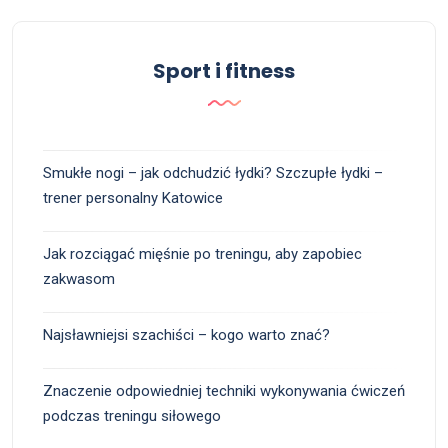
Sport i fitness
Smukłe nogi – jak odchudzić łydki? Szczupłe łydki –
trener personalny Katowice
Jak rozciągać mięśnie po treningu, aby zapobiec
zakwasom
Najsławniejsi szachiści – kogo warto znać?
Znaczenie odpowiedniej techniki wykonywania ćwiczeń
podczas treningu siłowego