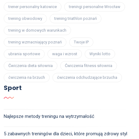
trener personalny katowice
treningi personalne Wrocław
trening obwodowy
trening triathlon poznań
trening w domowych warunkach
trening wzmacniający poznań
Twoje IP
ubrania sportowe
waga i wzrost
Wyniki lotto
Ćwiczenia dieta siłownia
Ćwiczenia fitness siłownia
ćwiczenia na brzuch
ćwiczenia odchudzające brzucha
Sport
Najlepsze metody treningu na wytrzymałość
5 zabawnych treningów dla dzieci, które promują zdrowy styl