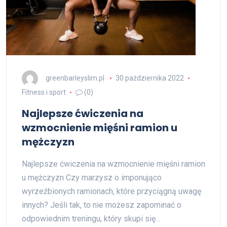
greenbarleyslim.pl
30 października 2022
Fitness i sport
(0)
Najlepsze ćwiczenia na
wzmocnienie mięśni ramion u
mężczyzn
Najlepsze ćwiczenia na wzmocnienie mięśni ramion
u mężczyzn Czy marzysz o imponująco
wyrzeźbionych ramionach, które przyciągną uwagę
innych? Jeśli tak, to nie możesz zapominać o
odpowiednim treningu, który skupi się…