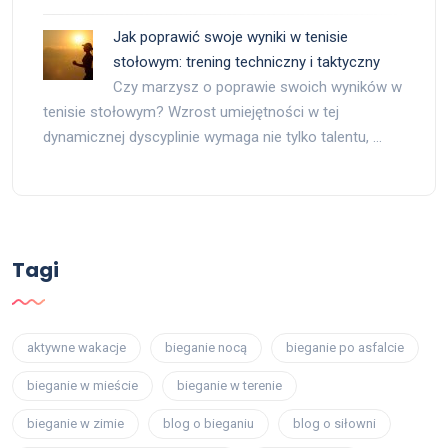
Jak poprawić swoje wyniki w tenisie
stołowym: trening techniczny i taktyczny
Czy marzysz o poprawie swoich wyników w
tenisie stołowym? Wzrost umiejętności w tej
dynamicznej dyscyplinie wymaga nie tylko talentu, …
Tagi
aktywne wakacje
bieganie nocą
bieganie po asfalcie
bieganie w mieście
bieganie w terenie
bieganie w zimie
blog o bieganiu
blog o siłowni