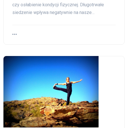
czy osłabienie kondycji fizycznej. Długotrwałe
siedzenie wpływa negatywnie na nasze…