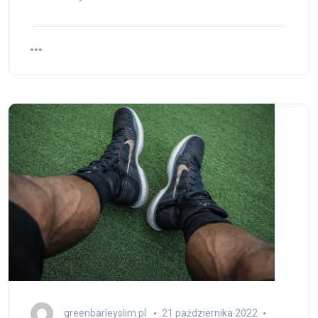
greenbarleyslim.pl
21 października 2022