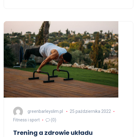
greenbarleyslim.pl
25 października 2022
Fitness i sport
(0)
Trening a zdrowie układu