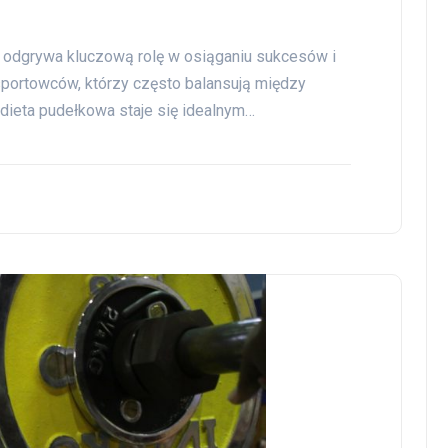
 odgrywa kluczową rolę w osiąganiu sukcesów i
portowców, którzy często balansują między
dieta pudełkowa staje się idealnym…