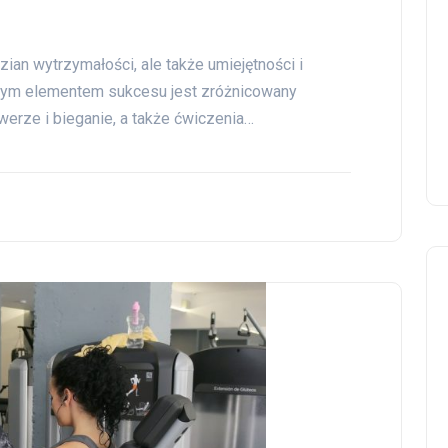
ian wytrzymałości, ale także umiejętności i
ym elementem sukcesu jest zróżnicowany
owerze i bieganie, a także ćwiczenia…