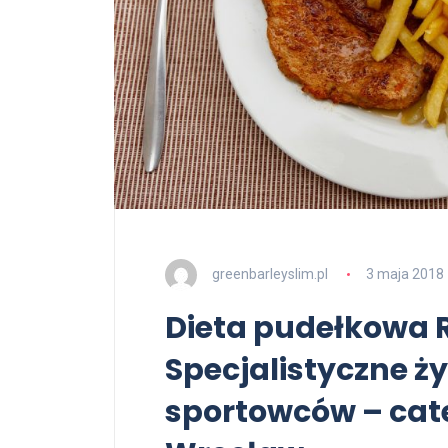
greenbarleyslim.pl
3 maja 2018
Dieta pudełkowa
Specjalistyczne ży
sportowców – cat