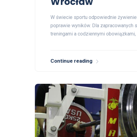
Wrocław
W świecie sportu odpowiednie żywienie
poprawie wyników. Dla zapracowanych s
treningami a codziennymi obowiązkami, 
Continue reading