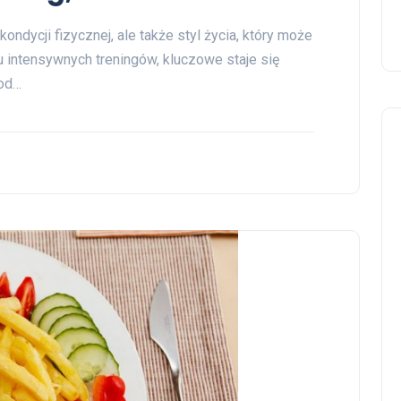
ondycji fizycznej, ale także styl życia, który może
 intensywnych treningów, kluczowe staje się
pod…