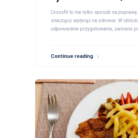
Crossfit to nie tylko sposób na poprawę k
znacząco wpłynąć na zdrowie. W obliczu
odpowiednie przygotowanie, zarówno 
Continue reading