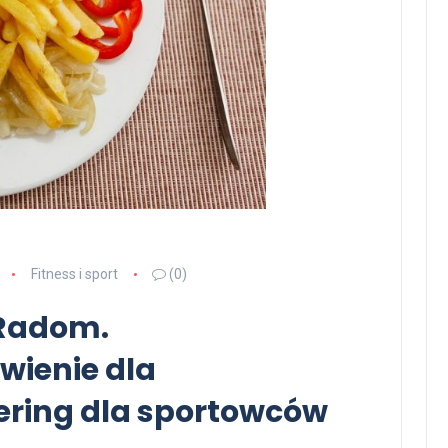
Fitness i sport
(0)
 Radom.
wienie dla
ering dla sportowców