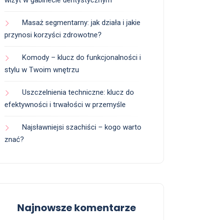
wizyt w gabinecie dentystycznym
Masaż segmentarny: jak działa i jakie
przynosi korzyści zdrowotne?
Komody – klucz do funkcjonalności i
stylu w Twoim wnętrzu
Uszczelnienia techniczne: klucz do
efektywności i trwałości w przemyśle
Najsławniejsi szachiści – kogo warto
znać?
Najnowsze komentarze