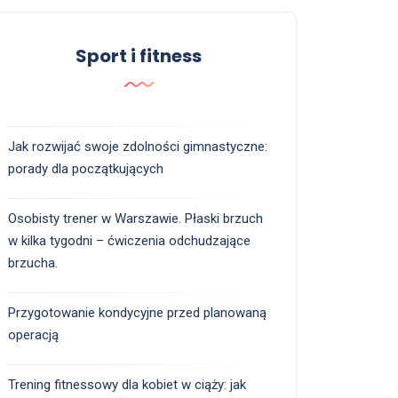
Sport i fitness
Jak rozwijać swoje zdolności gimnastyczne:
porady dla początkujących
Osobisty trener w Warszawie. Płaski brzuch
w kilka tygodni – ćwiczenia odchudzające
brzucha.
Przygotowanie kondycyjne przed planowaną
operacją
Trening fitnessowy dla kobiet w ciąży: jak