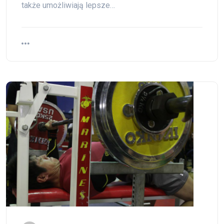
także umożliwiają lepsze…