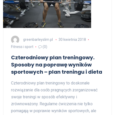
greenbarleyslim.pl
30 kwietnia 2018
Fitness i sport
(0)
Czterodniowy plan treningowy.
Sposoby na poprawę wyników
sportowych – plan treningu i dieta
Czterodniowy plan treningowy to doskonałe
rozwiązanie dla osób pragnących zorganizować
swoje treningi w sposób efektywny i
zrównoważony. Regularne ćwiczenia nie tylko
pomagają w poprawie wyników sportowych, ale