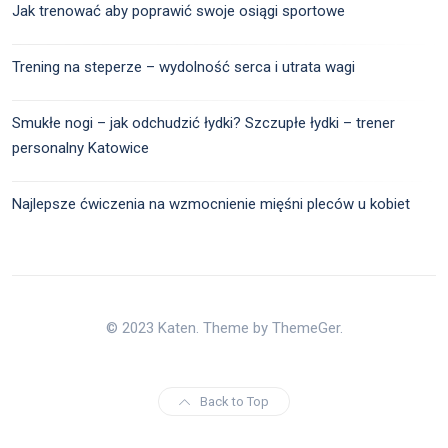
Jak trenować aby poprawić swoje osiągi sportowe
Trening na steperze – wydolność serca i utrata wagi
Smukłe nogi – jak odchudzić łydki? Szczupłe łydki – trener
personalny Katowice
Najlepsze ćwiczenia na wzmocnienie mięśni pleców u kobiet
© 2023 Katen. Theme by ThemeGer.
Back to Top