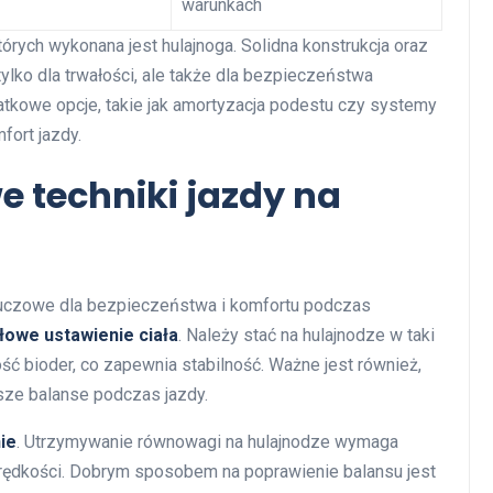
warunkach
tórych wykonana jest hulajnoga. Solidna konstrukcja oraz
lko dla trwałości, ale także dla bezpieczeństwa
tkowe opcje, takie jak amortyzacja podestu czy systemy
ort jazdy.
 techniki jazdy na
luczowe dla bezpieczeństwa i komfortu podczas
łowe ustawienie ciała
. Należy stać na hulajnodze w taki
ć bioder, co zapewnia stabilność. Ważne jest również,
psze balanse podczas jazdy.
ie
. Utrzymywanie równowagi na hulajnodze wymaga
rędkości. Dobrym sposobem na poprawienie balansu jest