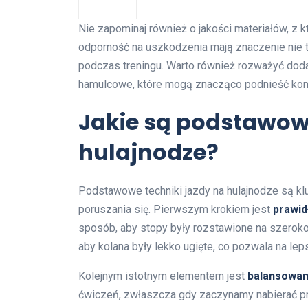
Nie zapominaj również o jakości materiałów, z k
odporność na uszkodzenia mają znaczenie nie ty
podczas treningu. Warto również rozważyć doda
hamulcowe, które mogą znacząco podnieść komf
Jakie są podstawowe
hulajnodze?
Podstawowe techniki jazdy na hulajnodze są k
poruszania się. Pierwszym krokiem jest
prawid
sposób, aby stopy były rozstawione na szerokoś
aby kolana były lekko ugięte, co pozwala na le
Kolejnym istotnym elementem jest
balansowan
ćwiczeń, zwłaszcza gdy zaczynamy nabierać p