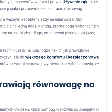
likatnych manewrów w lewo i prawo.
Używanie rąk
także
zacji ciała i przeciwdziałania utracie równowagi.
nym ważnym aspektem jazdy na hulajnodze. Aby
r ciała na jedną nogę, a drugą, prostą nogą wykonać ruch
opy na ziemi zbyt długo, co zapewni płynniejszą jazdę i
echnik jazdy na hulajnodze, takich jak prawidłowe
rzyczyni się do
większego komfortu i bezpieczeństwa
ntów przynosi naprawdę wymierne korzyści i sprawia, że
prawiają równowagę na
arnych ćwiczeń, które pomogą w rozwijaniu umiejętności