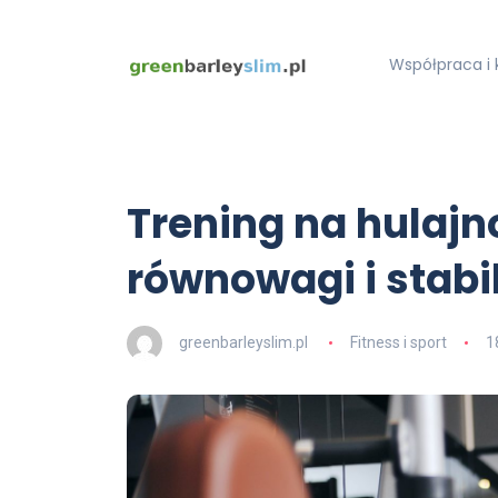
Współpraca i 
Trening na hulaj
równowagi i stabi
greenbarleyslim.pl
Fitness i sport
1