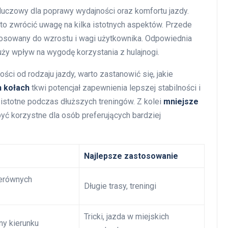
kluczowy dla poprawy wydajności oraz komfortu jazdy.
to zwrócić uwagę na kilka istotnych aspektów. Przede
tosowany do wzrostu i wagi użytkownika. Odpowiednia
ży wpływ na wygodę korzystania z hulajnogi.
i od rodzaju jazdy, warto zastanowić się, jakie
 kołach
tkwi potencjał zapewnienia lepszej stabilności i
 istotne podczas dłuższych treningów. Z kolei
mniejsze
ć korzystne dla osób preferujących bardziej
Najlepsze zastosowanie
ierównych
Długie trasy, treningi
Tricki, jazda w miejskich
ny kierunku