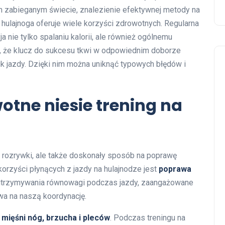
m zabieganym świecie, znalezienie efektywnej metody na
 hulajnoga oferuje wiele korzyści zdrowotnych. Regularna
a nie tylko spalaniu kalorii, ale również ogólnemu
, że klucz do sukcesu tkwi w odpowiednim doborze
k jazdy. Dzięki nim można uniknąć typowych błędów i
otne niesie trening na
ma rozrywki, ale także doskonały sposób na poprawę
korzyści płynących z jazdy na hulajnodze jest
poprawa
i utrzymywania równowagi podczas jazdy, zaangażowane
wa na naszą koordynację.
mięśni nóg, brzucha i pleców
. Podczas treningu na