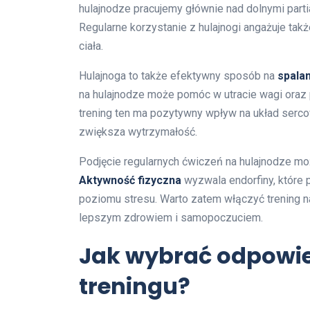
hulajnodze pracujemy głównie nad dolnymi partiam
Regularne korzystanie z hulajnogi angażuje także
ciała.
Hulajnoga to także efektywny sposób na
spalan
na hulajnodze może pomóc w utracie wagi oraz
trening ten ma pozytywny wpływ na układ serc
zwiększa wytrzymałość.
Podjęcie regularnych ćwiczeń na hulajnodze m
Aktywność fizyczna
wyzwala endorfiny, które 
poziomu stresu. Warto zatem włączyć trening na
lepszym zdrowiem i samopoczuciem.
Jak wybrać odpowie
treningu?