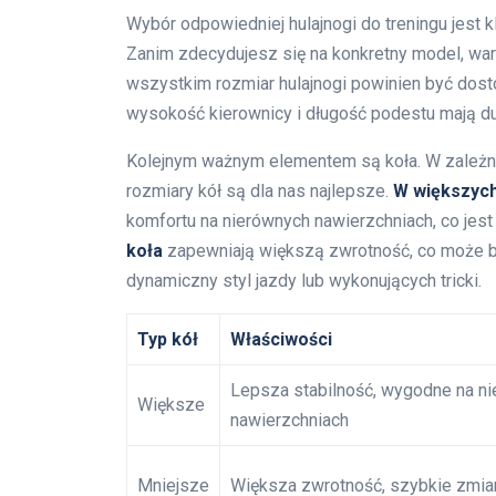
Wybór odpowiedniej hulajnogi do treningu jest 
Zanim zdecydujesz się na konkretny model, war
wszystkim rozmiar hulajnogi powinien być dos
wysokość kierownicy i długość podestu mają du
Kolejnym ważnym elementem są koła. W zależnośc
rozmiary kół są dla nas najlepsze.
W większych
komfortu na nierównych nawierzchniach, co jest
koła
zapewniają większą zwrotność, co może by
dynamiczny styl jazdy lub wykonujących tricki.
Typ kół
Właściwości
Lepsza stabilność, wygodne na n
Większe
nawierzchniach
Mniejsze
Większa zwrotność, szybkie zmia