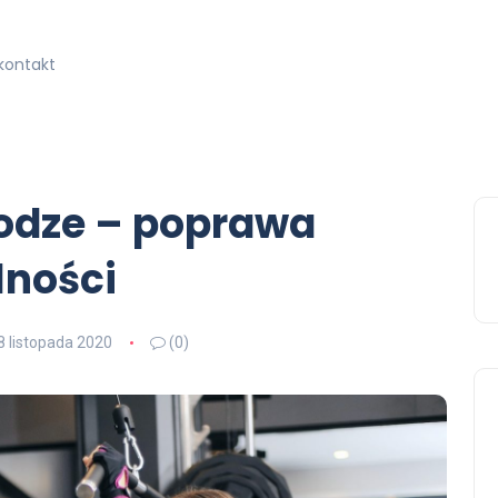
kontakt
nodze – poprawa
lności
8 listopada 2020
(0)