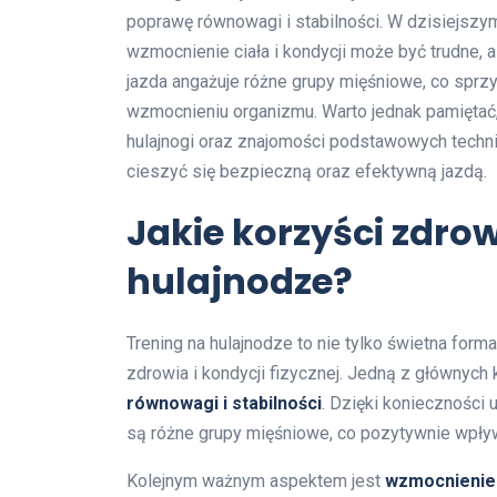
poprawę równowagi i stabilności. W dzisiejszy
wzmocnienie ciała i kondycji może być trudne, a
jazda angażuje różne grupy mięśniowe, co sprzyj
wzmocnieniu organizmu. Warto jednak pamiętać
hulajnogi oraz znajomości podstawowych techni
cieszyć się bezpieczną oraz efektywną jazdą.
Jakie korzyści zdrow
hulajnodze?
Trening na hulajnodze to nie tylko świetna for
zdrowia i kondycji fizycznej. Jedną z głównych 
równowagi i stabilności
. Dzięki koniecznośc
są różne grupy mięśniowe, co pozytywnie wpły
Kolejnym ważnym aspektem jest
wzmocnienie 