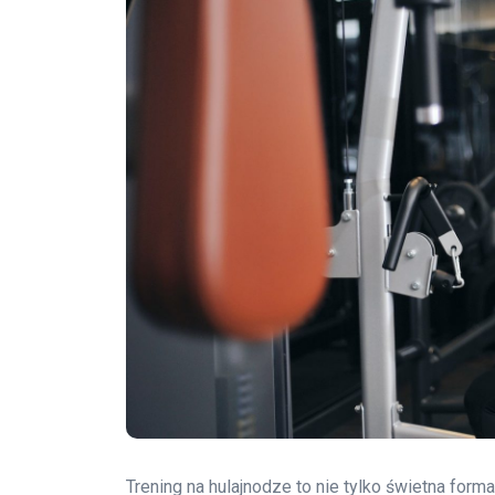
Trening na hulajnodze to nie tylko świetna form