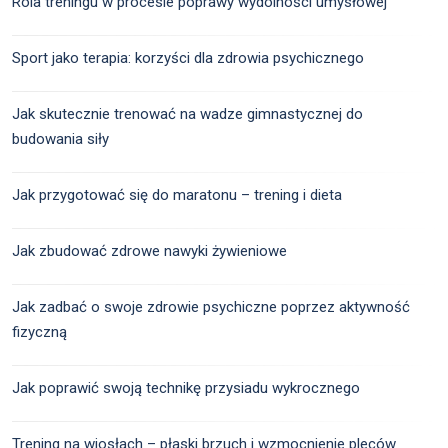
Rola treningu w procesie poprawy wydolności umysłowej
Sport jako terapia: korzyści dla zdrowia psychicznego
Jak skutecznie trenować na wadze gimnastycznej do
budowania siły
Jak przygotować się do maratonu – trening i dieta
Jak zbudować zdrowe nawyki żywieniowe
Jak zadbać o swoje zdrowie psychiczne poprzez aktywność
fizyczną
Jak poprawić swoją technikę przysiadu wykrocznego
Trening na wiosłach – płaski brzuch i wzmocnienie pleców