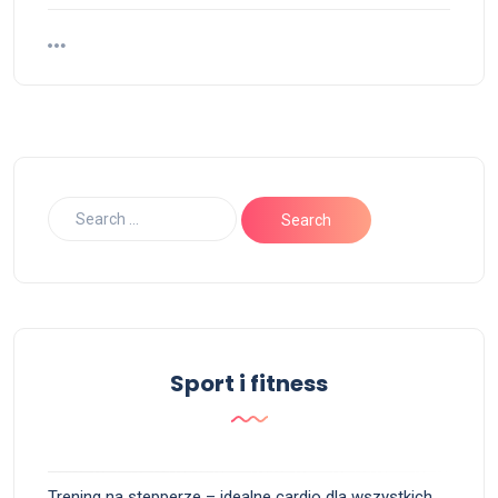
Sport i fitness
Trening na stepperze – idealne cardio dla wszystkich