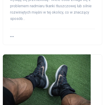
problemem nadmiaru tkanki tłuszczowej lub silnie
rozwiniętych mięśni w tej okolicy, co w znaczący
sposób…