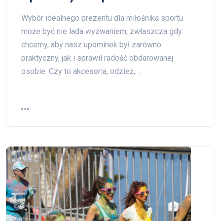
Wybór idealnego prezentu dla miłośnika sportu
może być nie lada wyzwaniem, zwłaszcza gdy
chcemy, aby nasz upominek był zarówno
praktyczny, jak i sprawił radość obdarowanej
osobie. Czy to akcesoria, odzież,…