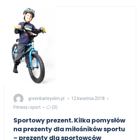
greenbarleyslim.pl
12 kwietnia 2018
Fitness i sport
(0)
Sportowy prezent. Kilka pomysłów
na prezenty dla miłośników sportu
– prezenty dla sportowców