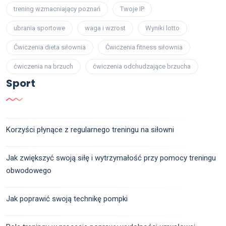
trening wzmacniający poznań
Twoje IP
ubrania sportowe
waga i wzrost
Wyniki lotto
Ćwiczenia dieta siłownia
Ćwiczenia fitness siłownia
ćwiczenia na brzuch
ćwiczenia odchudzające brzucha
Sport
Korzyści płynące z regularnego treningu na siłowni
Jak zwiększyć swoją siłę i wytrzymałość przy pomocy treningu
obwodowego
Jak poprawić swoją technikę pompki