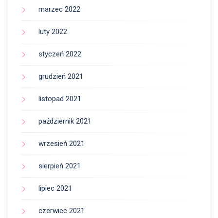
marzec 2022
luty 2022
styczeń 2022
grudzień 2021
listopad 2021
październik 2021
wrzesień 2021
sierpień 2021
lipiec 2021
czerwiec 2021