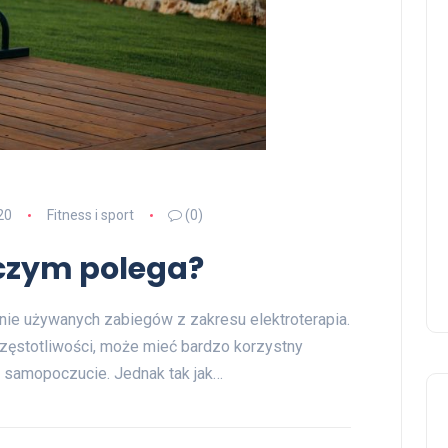
20
Fitness i sport
(0)
 czym polega?
tnie używanych zabiegów z zakresu elektroterapia.
zęstotliwości, może mieć bardzo korzystny
 samopoczucie. Jednak tak jak…