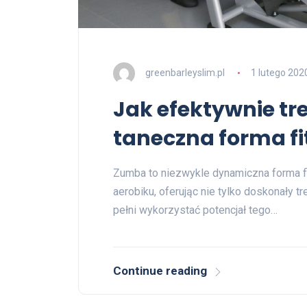
greenbarleyslim.pl
1 lutego 202
Jak efektywnie t
taneczna forma f
Zumba to niezwykle dynamiczna forma fit
aerobiku, oferując nie tylko doskonały t
pełni wykorzystać potencjał tego…
Continue reading