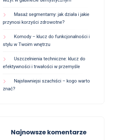
wizyt w gabinecie dentystycznym
Masaż segmentarny: jak działa i jakie
przynosi korzyści zdrowotne?
Komody – klucz do funkcjonalności i
stylu w Twoim wnętrzu
Uszczelnienia techniczne: klucz do
efektywności i trwałości w przemyśle
Najsławniejsi szachiści – kogo warto
znać?
Najnowsze komentarze