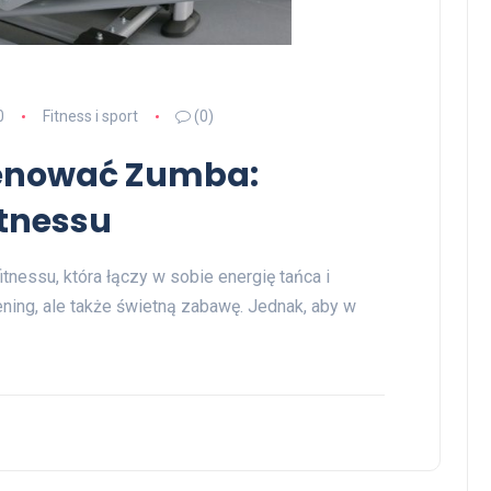
0
Fitness i sport
(0)
renować Zumba:
itnessu
nessu, która łączy w sobie energię tańca i
rening, ale także świetną zabawę. Jednak, aby w