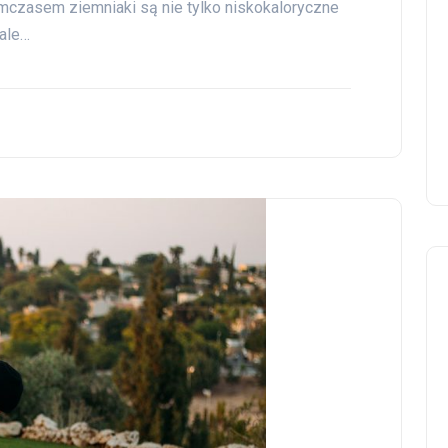
mczasem ziemniaki są nie tylko niskokaloryczne
 ale…