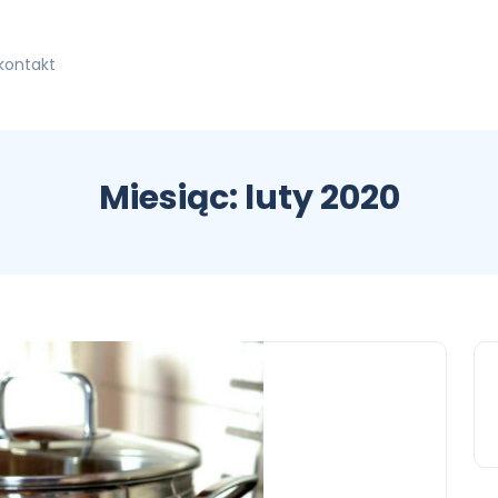
kontakt
Miesiąc:
luty 2020