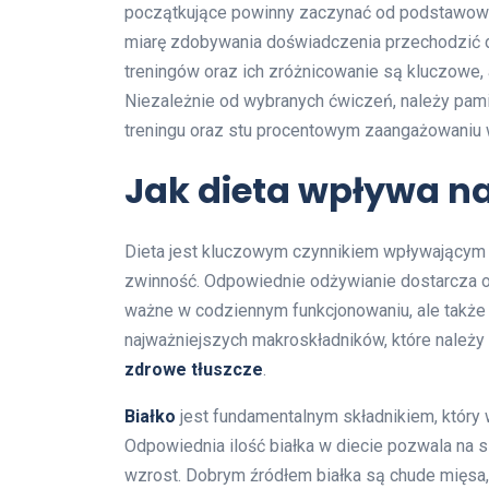
początkujące powinny zaczynać od podstawowych
miarę zdobywania doświadczenia przechodzić 
treningów oraz ich zróżnicowanie są kluczowe,
Niezależnie od wybranych ćwiczeń, należy pa
treningu oraz stu procentowym zaangażowaniu 
Jak dieta wpływa na
Dieta jest kluczowym czynnikiem wpływającym 
zwinność. Odpowiednie odżywianie dostarcza or
ważne w codziennym funkcjonowaniu, ale także 
najważniejszych makroskładników, które należy
zdrowe tłuszcze
.
Białko
jest fundamentalnym składnikiem, który 
Odpowiednia ilość białka w diecie pozwala na 
wzrost. Dobrym źródłem białka są chude mięsa, ry