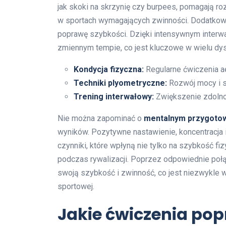
jak skoki na skrzynię czy burpees, pomagają ro
w sportach wymagających zwinności. Dodatko
poprawę szybkości. Dzięki intensywnym interw
zmiennym tempie, co jest kluczowe w wielu dy
Kondycja fizyczna:
Regularne ćwiczenia a
Techniki plyometryczne:
Rozwój mocy i s
Trening interwałowy:
Zwiększenie zdolno
Nie można zapominać o
mentalnym przygoto
wyników. Pozytywne nastawienie, koncentracja i
czynniki, które wpłyną nie tylko na szybkość f
podczas rywalizacji. Poprzez odpowiednie poł
swoją szybkość i zwinność, co jest niezwykle w
sportowej.
Jakie ćwiczenia pop