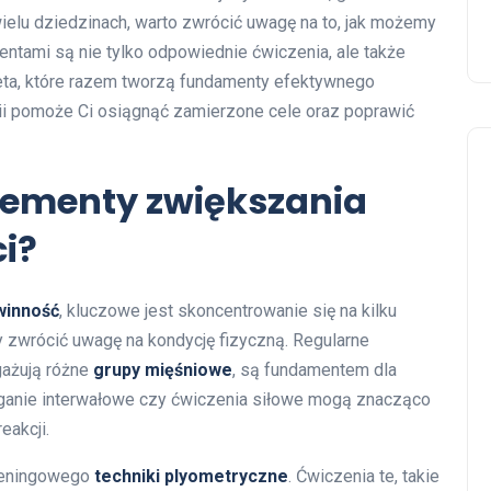
elu dziedzinach, warto zwrócić uwagę na to, jak możemy
ntami są nie tylko odpowiednie ćwiczenia, ale także
ieta, które razem tworzą fundamenty efektywnego
gii pomoże Ci osiągnąć zamierzone cele oraz poprawić
elementy zwiększania
ci?
winność
, kluczowe jest skoncentrowanie się na kilku
 zwrócić uwagę na kondycję fizyczną. Regularne
gażują różne
grupy mięśniowe
, są fundamentem dla
ieganie interwałowe czy ćwiczenia siłowe mogą znacząco
eakcji.
treningowego
techniki plyometryczne
. Ćwiczenia te, takie