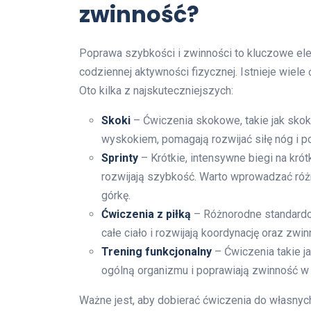
zwinność?
Poprawa szybkości i zwinności to kluczowe el
codziennej aktywności fizycznej. Istnieje wiel
Oto kilka z najskuteczniejszych:
Skoki
– Ćwiczenia skokowe, takie jak skok
wyskokiem, pomagają rozwijać siłę nóg i p
Sprinty
– Krótkie, intensywne biegi na krót
rozwijają szybkość. Warto wprowadzać różne
górkę.
Ćwiczenia z piłką
– Różnorodne standardowe
całe ciało i rozwijają koordynację oraz zwin
Trening funkcjonalny
– Ćwiczenia takie j
ogólną organizmu i poprawiają zwinność 
Ważne jest, aby dobierać ćwiczenia do własny