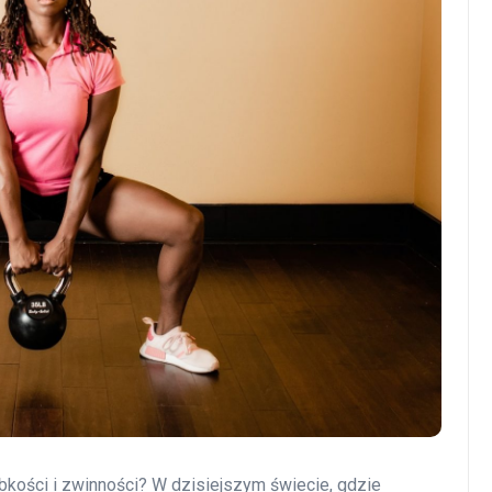
ości i zwinności? W dzisiejszym świecie, gdzie