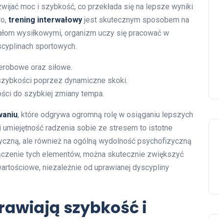
zwijać moc i szybkość, co przekłada się na lepsze wyniki
wo,
trening interwałowy
jest skutecznym sposobem na
ałom wysiłkowymi, organizm uczy się pracować w
scyplinach sportowych.
erobowe oraz siłowe.
zybkości poprzez dynamiczne skoki.
ści do szybkiej zmiany tempa.
waniu
, które odgrywa ogromną rolę w osiąganiu lepszych
 umiejętność radzenia sobie ze stresem to istotne
izyczną, ale również na ogólną wydolność psychofizyczną
ączenie tych elementów, można skutecznie zwiększyć
artościowe, niezależnie od uprawianej dyscypliny
rawiają szybkość i