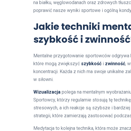
na białku, węglowodanach oraz zdrowych tłusz
poprawić nasze wyniki sportowe i ogólną kondy
Jakie techniki men
szybkość i zwinność
Mentalne przygotowanie sportowców odgrywa k
które mogą zwiększyć
szybkość
i
zwinność
, 
koncentracji. Każda z nich ma swoje unikalne zal
w siłowni.
Wizualizacja
polega na mentalnym wyobrażaniu 
Sportowcy, którzy regularnie stosują tę technikę
stresowych, a ich reakcje są szybsze i bardziej 
strategii, które zamierzają zastosować podczas 
Medytacja to kolejna technika, która może zna