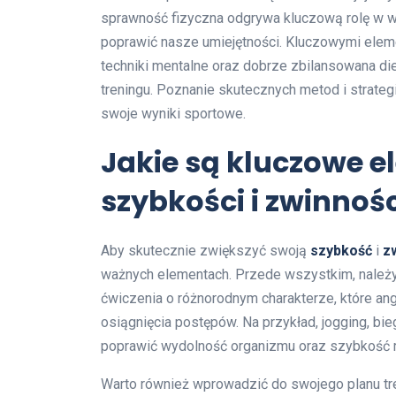
sprawność fizyczna odgrywa kluczową rolę w wi
poprawić nasze umiejętności. Kluczowymi eleme
techniki mentalne oraz dobrze zbilansowana d
treningu. Poznanie skutecznych metod i strate
swoje wyniki sportowe.
Jakie są kluczowe 
szybkości i zwinnoś
Aby skutecznie zwiększyć swoją
szybkość
i
z
ważnych elementach. Przede wszystkim, należy
ćwiczenia o różnorodnym charakterze, które an
osiągnięcia postępów. Na przykład, jogging, b
poprawić wydolność organizmu oraz szybkość r
Warto również wprowadzić do swojego planu 