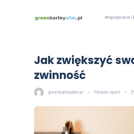
Współpraca i 
Jak zwiększyć swo
zwinność
greenbarleyslim.pl
Fitness i sport
2