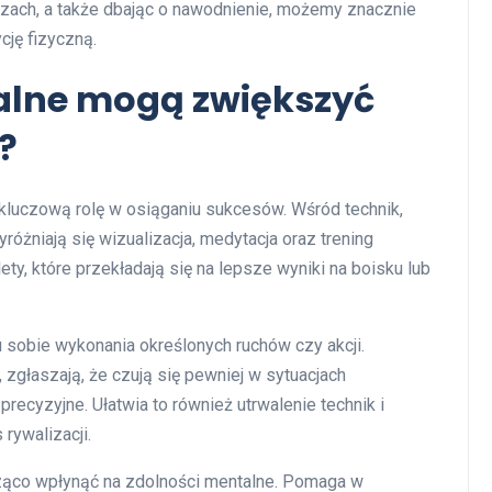
czach, a także dbając o nawodnienie, możemy znacznie
cję fizyczną.
talne mogą zwiększyć
?
luczową rolę w osiąganiu sukcesów. Wśród technik,
wyróżniają się wizualizacja, medytacja oraz trening
ety, które przekładają się na lepsze wyniki na boisku lub
sobie wykonania określonych ruchów czy akcji.
, zgłaszają, że czują się pewniej w sytuacjach
precyzyjne. Ułatwia to również utrwalenie technik i
rywalizacji.
cząco wpłynąć na zdolności mentalne. Pomaga w