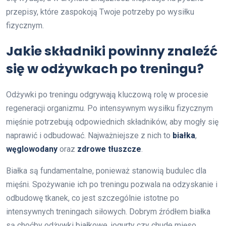
przepisy, które zaspokoją Twoje potrzeby po wysiłku
fizycznym.
Jakie składniki powinny znaleźć
się w odżywkach po treningu?
Odżywki po treningu odgrywają kluczową rolę w procesie
regeneracji organizmu. Po intensywnym wysiłku fizycznym
mięśnie potrzebują odpowiednich składników, aby mogły się
naprawić i odbudować. Najważniejsze z nich to
białka
,
węglowodany
oraz
zdrowe tłuszcze
.
Białka są fundamentalne, ponieważ stanowią budulec dla
mięśni. Spożywanie ich po treningu pozwala na odzyskanie i
odbudowę tkanek, co jest szczególnie istotne po
intensywnych treningach siłowych. Dobrym źródłem białka
są choćby odżywki białkowe, jogurty czy chude mięso.