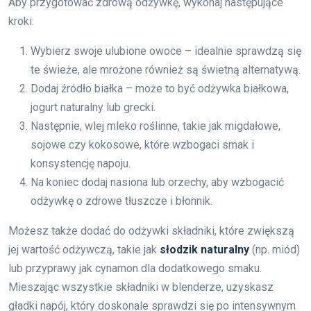
Aby przygotować zdrową odżywkę, wykonaj następujące
kroki:
Wybierz swoje ulubione owoce – idealnie sprawdzą się
te świeże, ale mrożone również są świetną alternatywą.
Dodaj źródło białka – może to być odżywka białkowa,
jogurt naturalny lub grecki.
Następnie, wlej mleko roślinne, takie jak migdałowe,
sojowe czy kokosowe, które wzbogaci smak i
konsystencję napoju.
Na koniec dodaj nasiona lub orzechy, aby wzbogacić
odżywkę o zdrowe tłuszcze i błonnik.
Możesz także dodać do odżywki składniki, które zwiększą
jej wartość odżywczą, takie jak
słodzik naturalny
(np. miód)
lub przyprawy jak cynamon dla dodatkowego smaku.
Mieszając wszystkie składniki w blenderze, uzyskasz
gładki napój, który doskonale sprawdzi się po intensywnym