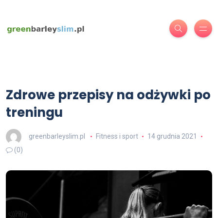
Zdrowe przepisy na odżywki po
treningu
greenbarleyslim.pl
Fitness i sport
14 grudnia 2021
(0)