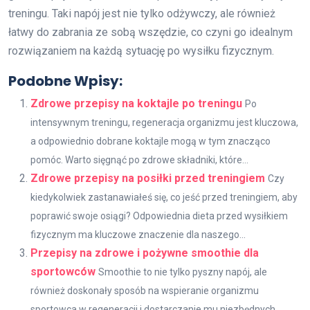
treningu. Taki napój jest nie tylko odżywczy, ale również
łatwy do zabrania ze sobą wszędzie, co czyni go idealnym
rozwiązaniem na każdą sytuację po wysiłku fizycznym.
Podobne Wpisy:
Zdrowe przepisy na koktajle po treningu
Po
intensywnym treningu, regeneracja organizmu jest kluczowa,
a odpowiednio dobrane koktajle mogą w tym znacząco
pomóc. Warto sięgnąć po zdrowe składniki, które...
Zdrowe przepisy na posiłki przed treningiem
Czy
kiedykolwiek zastanawiałeś się, co jeść przed treningiem, aby
poprawić swoje osiągi? Odpowiednia dieta przed wysiłkiem
fizycznym ma kluczowe znaczenie dla naszego...
Przepisy na zdrowe i pożywne smoothie dla
sportowców
Smoothie to nie tylko pyszny napój, ale
również doskonały sposób na wspieranie organizmu
sportowca w regeneracji i dostarczanie mu niezbędnych