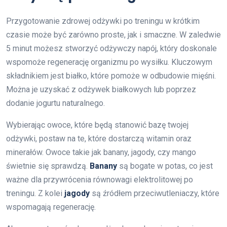
Przygotowanie zdrowej odżywki po treningu w krótkim
czasie może być zarówno proste, jak i smaczne. W zaledwie
5 minut możesz stworzyć odżywczy napój, który doskonale
wspomoże regenerację organizmu po wysiłku. Kluczowym
składnikiem jest białko, które pomoże w odbudowie mięśni.
Można je uzyskać z odżywek białkowych lub poprzez
dodanie jogurtu naturalnego.
Wybierając owoce, które będą stanowić bazę twojej
odżywki, postaw na te, które dostarczą witamin oraz
minerałów. Owoce takie jak banany, jagody, czy mango
świetnie się sprawdzą.
Banany
są bogate w potas, co jest
ważne dla przywrócenia równowagi elektrolitowej po
treningu. Z kolei
jagody
są źródłem przeciwutleniaczy, które
wspomagają regenerację.