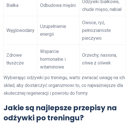
Odżywki białkowe,
Białka
Odbudowa mięśni
chude mięso, nabiał
Owoce, ryż,
Uzupełnienie
Węglowodany
pełnoziarniste
energii
pieczywo
Wsparcie
Zdrowe
Orzechy, nasiona,
hormonalne i
tłuszcze
oliwa z oliwek
witaminowe
Wybierając odżywki po treningu, warto zwracać uwagę na ich
skład, aby dostarczyć organizmowi to, co najważniejsze dla
skutecznej regeneracji i powrotu do formy.
Jakie są najlepsze przepisy na
odżywki po treningu?