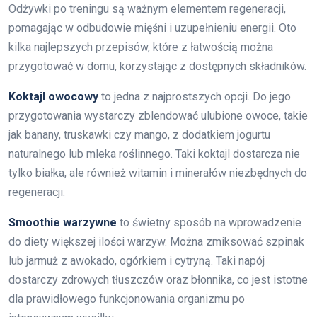
Odżywki po treningu są ważnym elementem regeneracji,
pomagając w odbudowie mięśni i uzupełnieniu energii. Oto
kilka najlepszych przepisów, które z łatwością można
przygotować w domu, korzystając z dostępnych składników.
Koktajl owocowy
to jedna z najprostszych opcji. Do jego
przygotowania wystarczy zblendować ulubione owoce, takie
jak banany, truskawki czy mango, z dodatkiem jogurtu
naturalnego lub mleka roślinnego. Taki koktajl dostarcza nie
tylko białka, ale również witamin i minerałów niezbędnych do
regeneracji.
Smoothie warzywne
to świetny sposób na wprowadzenie
do diety większej ilości warzyw. Można zmiksować szpinak
lub jarmuż z awokado, ogórkiem i cytryną. Taki napój
dostarczy zdrowych tłuszczów oraz błonnika, co jest istotne
dla prawidłowego funkcjonowania organizmu po