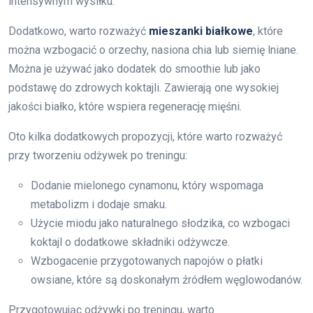
intensywnym wysiłku.
Dodatkowo, warto rozważyć
mieszanki białkowe
, które
można wzbogacić o orzechy, nasiona chia lub siemię lniane.
Można je używać jako dodatek do smoothie lub jako
podstawę do zdrowych koktajli. Zawierają one wysokiej
jakości białko, które wspiera regenerację mięśni.
Oto kilka dodatkowych propozycji, które warto rozważyć
przy tworzeniu odżywek po treningu:
Dodanie mielonego cynamonu, który wspomaga
metabolizm i dodaje smaku.
Użycie miodu jako naturalnego słodzika, co wzbogaci
koktajl o dodatkowe składniki odżywcze.
Wzbogacenie przygotowanych napojów o płatki
owsiane, które są doskonałym źródłem węglowodanów.
Przygotowując odżywki po treningu, warto