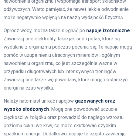
nawodnienia organizmu i wspomaga transport składników
odżywczych. Warto pamiętać, że nawet lekkie odwodnienie
może negatywnie wpłynąć na naszą wydajność fizyczną.
Oprócz wody, można także sięgnąć po
napoje izotoniczne
.
Zawierają one elektrolity, takie jak sód i potas, które są
wydalane z organizmu podczas pocenia się. Te napoje mogą
pomóc w uzupełnieniu utraconych minerałów i ogólnym
nawodnieniu organizmu, co jest szczególnie ważne w
przypadku długotrwałych lub intensywnych treningów.
Zawierają one także węglowodany, które mogą dostarczyć
energii na czas wysiłku.
Należy natomiast unikać napojów
gazowanych oraz
wysoko słodzonych
. Mogą one powodować uczucie
ciężkości w żołądku oraz prowadzić do nagłego wzrostu
poziomu cukru we krwi, co może skutkować szybkim
spadkiem energii. Dodatkowo, napoje te często zawierają