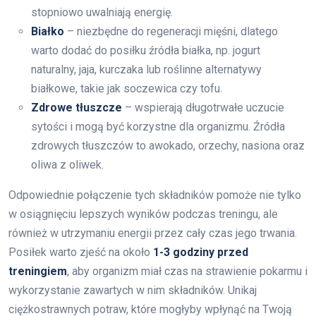
stopniowo uwalniają energię.
Białko
– niezbędne do regeneracji mięśni, dlatego
warto dodać do posiłku źródła białka, np. jogurt
naturalny, jaja, kurczaka lub roślinne alternatywy
białkowe, takie jak soczewica czy tofu.
Zdrowe tłuszcze
– wspierają długotrwałe uczucie
sytości i mogą być korzystne dla organizmu. Źródła
zdrowych tłuszczów to awokado, orzechy, nasiona oraz
oliwa z oliwek.
Odpowiednie połączenie tych składników pomoże nie tylko
w osiągnięciu lepszych wyników podczas treningu, ale
również w utrzymaniu energii przez cały czas jego trwania.
Posiłek warto zjeść na około
1-3 godziny przed
treningiem
, aby organizm miał czas na strawienie pokarmu i
wykorzystanie zawartych w nim składników. Unikaj
ciężkostrawnych potraw, które mogłyby wpłynąć na Twoją