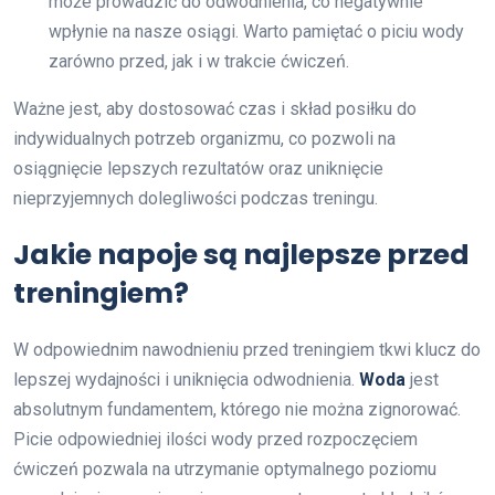
może prowadzić do odwodnienia, co negatywnie
wpłynie na nasze osiągi. Warto pamiętać o piciu wody
zarówno przed, jak i w trakcie ćwiczeń.
Ważne jest, aby dostosować czas i skład posiłku do
indywidualnych potrzeb organizmu, co pozwoli na
osiągnięcie lepszych rezultatów oraz uniknięcie
nieprzyjemnych dolegliwości podczas treningu.
Jakie napoje są najlepsze przed
treningiem?
W odpowiednim nawodnieniu przed treningiem tkwi klucz do
lepszej wydajności i uniknięcia odwodnienia.
Woda
jest
absolutnym fundamentem, którego nie można zignorować.
Picie odpowiedniej ilości wody przed rozpoczęciem
ćwiczeń pozwala na utrzymanie optymalnego poziomu