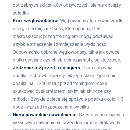
potrzebnych składników odżywczych, ale nie obciąży
żołądka.
Brak węglowodanów:
Węglowodany to główne źródło
energii dla mięśni. Osoby, które ignorują ten
makroskładnik przed treningiem, mogą odczuwać
szybkie zmęczenie i zmniejszenie wydolności.
Odpowiednio dobrane węglowodany, takie jak owoce,
płatki owsiane czy chleb pełnoziarnisty, są kluczowe.
Jedzenie tuż przed treningiem:
Czas spożycia
posiłku jest równie ważny, jak jego skład. Zjedzenie
posiłku na 15-30 minut przed treningiem może
skutkować dyskomfortem, takim jak skurcze czy
mdłości. Zwykle zaleca się spożycie posiłku około 1-3
godziny przed rozpoczęciem wysiłku.
Nieodpowiednie nawodnienie:
Często zapominamy o
właściwym nawodnieniu przed treningiem. Brak wody