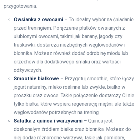
przygotowania.
Owsianka z owocami
– To idealny wybór na śniadanie
przed treningiem. Połączenie płatków owsianych z
ulubionymi owocami, takimi jak banany, jagody czy
truskawki, dostarcza niezbędnych węglowodanów i
błonnika. Możesz również dodać odrobinę miodu lub
orzechów dla dodatkowego smaku oraz wartości
odżywczych.
Smoothie białkowe
– Przygotuj smoothie, które łączy
jogurt naturalny, mleko roślinne lub zwykłe, białko w
proszku oraz owoce. Takie połączenie dostarczy Ci nie
tylko białka, które wspiera regenerację mięśni, ale także
węglowodanów potrzebnych na trening.
Sałatka z quinoa i warzywami
– Quinoa jest
doskonałym źródłem białka oraz błonnika. Możesz do
niej dodać różnorodne warzywa, takie jak pomidory,