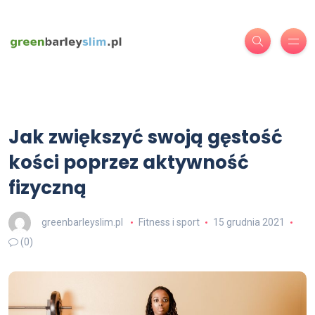
Jak zwiększyć swoją gęstość
kości poprzez aktywność
fizyczną
greenbarleyslim.pl
Fitness i sport
15 grudnia 2021
(0)