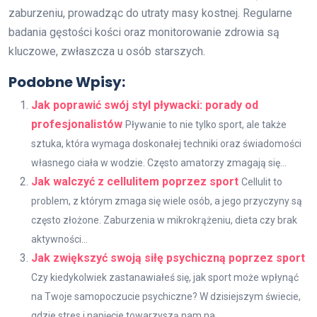
zaburzeniu, prowadząc do utraty masy kostnej. Regularne
badania gęstości kości oraz monitorowanie zdrowia są
kluczowe, zwłaszcza u osób starszych.
Podobne Wpisy:
Jak poprawić swój styl pływacki: porady od
profesjonalistów
Pływanie to nie tylko sport, ale także
sztuka, która wymaga doskonałej techniki oraz świadomości
własnego ciała w wodzie. Często amatorzy zmagają się...
Jak walczyć z cellulitem poprzez sport
Cellulit to
problem, z którym zmaga się wiele osób, a jego przyczyny są
często złożone. Zaburzenia w mikrokrążeniu, dieta czy brak
aktywności...
Jak zwiększyć swoją siłę psychiczną poprzez sport
Czy kiedykolwiek zastanawiałeś się, jak sport może wpłynąć
na Twoje samopoczucie psychiczne? W dzisiejszym świecie,
gdzie stres i napięcie towarzyszą nam na...