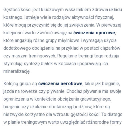
Gęstość kości jest kluczowym wskaźnikiem zdrowia układu
kostnego. Istnieje wiele rodzajów aktywności fizycznej,
które mogą przyczynić się do jej zwiększenia. W pierwszej
kolejności warto zwrócić uwagę na
ćwiczenia oporowe
,
które angażują różne grupy mięśniowe i wymagają użycia
dodatkowego obciążenia, na przykład w postaci ciężarków
czy maszyn treningowych. Regularne treningi tego rodzaju
stymulują syntezę białek w kościach i poprawiają ich
mineralizację.
Kolejną grupą są
ćwiczenia aerobowe
, takie jak bieganie,
jazda na rowerze czy pływanie. Chociaż pływanie ma swoje
ograniczenia w kontekście obciążenia grawitacyjnego,
bieganie czy skakanie dostarczają bodźców, które są
niezwykle korzystne dla wzrostu gęstości kości. To dlatego
w planie treningowym warto uwzględniać różnorodne formy