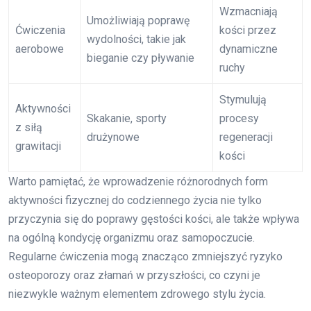
Wzmacniają
Umożliwiają poprawę
Ćwiczenia
kości przez
wydolności, takie jak
aerobowe
dynamiczne
bieganie czy pływanie
ruchy
Stymulują
Aktywności
Skakanie, sporty
procesy
z siłą
drużynowe
regeneracji
grawitacji
kości
Warto pamiętać, że wprowadzenie różnorodnych form
aktywności fizycznej do codziennego życia nie tylko
przyczynia się do poprawy gęstości kości, ale także wpływa
na ogólną kondycję organizmu oraz samopoczucie.
Regularne ćwiczenia mogą znacząco zmniejszyć ryzyko
osteoporozy oraz złamań w przyszłości, co czyni je
niezwykle ważnym elementem zdrowego stylu życia.