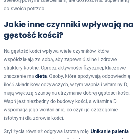
stereotypowymi zaleceniami, ale dostosować suplementy
do swoich potrzeb.
Jakie inne czynniki wpływają na
gęstość kości?
Na gęstość kości wpływa wiele czynników, które
współdziałają ze sobą, aby zapewnić silne i zdrowe
struktury kostne. Oprócz aktywności fizycznej, kluczowe
znaczenie ma
dieta
. Osoby, które spożywają odpowiednią
ilość składników odżywczych, w tym wapnia i witaminy D,
mają większą szansę na utrzymanie dobrej gęstości kości.
Wapń jest niezbędny do budowy kości, a witamina D
wspomaga jego wchłanianie, co czyni je szczególnie
istotnymi dla zdrowia kości.
Styl życia również odgrywa istotną rolę.
Unikanie palenia