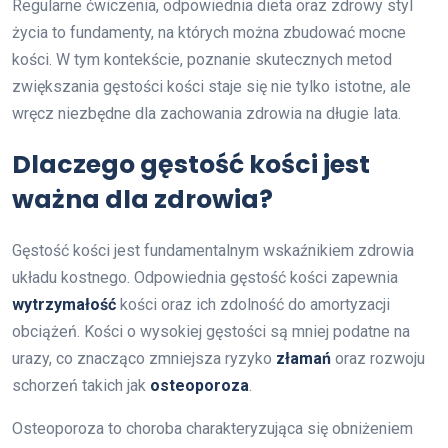
Regularne ćwiczenia, odpowiednia dieta oraz zdrowy styl
życia to fundamenty, na których można zbudować mocne
kości. W tym kontekście, poznanie skutecznych metod
zwiększania gęstości kości staje się nie tylko istotne, ale
wręcz niezbędne dla zachowania zdrowia na długie lata.
Dlaczego gęstość kości jest
ważna dla zdrowia?
Gęstość kości jest fundamentalnym wskaźnikiem zdrowia
układu kostnego. Odpowiednia gęstość kości zapewnia
wytrzymałość
kości oraz ich zdolność do amortyzacji
obciążeń. Kości o wysokiej gęstości są mniej podatne na
urazy, co znacząco zmniejsza ryzyko
złamań
oraz rozwoju
schorzeń takich jak
osteoporoza
.
Osteoporoza to choroba charakteryzująca się obniżeniem