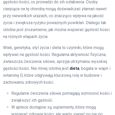
gęstości kości, co prowadzi do ich osłabienia. Osoby
cierpiące na tę chorobę mogą doświadczać złamań nawet
przy niewielkich urazach, co znacząco wpływa na jakość
życia i zwiększa ryzyko poważnych powikłań. Dlatego tak
istotne jest zrozumienie, jak można wspierać gęstość kości
na różnych etapach życia.
Wiek, genetyka, styl życia i dieta to czynniki, które mogą
wpływać na gęstość kości. Regularna aktywność fizyczna,
zwłaszcza ćwiczenia siłowe, sprzyja utrzymaniu wysokiej
gęstości kości. Nie mniej istotna jest
dieta
, bogata w wapń i
witaminę D, które odgrywają kluczową rolę w budowie i
zachowaniu zdrowych kości.
Regularne ćwiczenia siłowe pomagają wzmocnić kości i
zwiększyć ich gęstość.
W aptece dostępne są suplementy, które mogą
wspierać zdrowie kości, ale warto sięgać po nie po