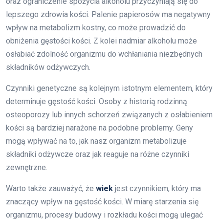
oraz ograniczenie spożycia alkoholu przyczyniają się do
lepszego zdrowia kości. Palenie papierosów ma negatywny
wpływ na metabolizm kostny, co może prowadzić do
obniżenia gęstości kości. Z kolei nadmiar alkoholu może
osłabiać zdolność organizmu do wchłaniania niezbędnych
składników odżywczych.
Czynniki genetyczne są kolejnym istotnym elementem, który
determinuje gęstość kości. Osoby z historią rodzinną
osteoporozy lub innych schorzeń związanych z osłabieniem
kości są bardziej narażone na podobne problemy. Geny
mogą wpływać na to, jak nasz organizm metabolizuje
składniki odżywcze oraz jak reaguje na różne czynniki
zewnętrzne.
Warto także zauważyć, że
wiek
jest czynnikiem, który ma
znaczący wpływ na gęstość kości. W miarę starzenia się
organizmu, procesy budowy i rozkładu kości mogą ulegać