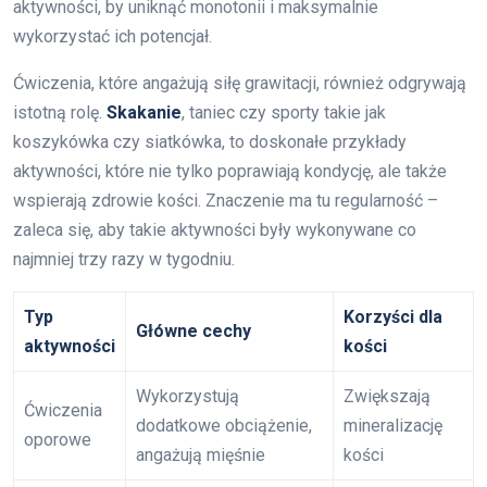
aktywności, by uniknąć monotonii i maksymalnie
wykorzystać ich potencjał.
Ćwiczenia, które angażują siłę grawitacji, również odgrywają
istotną rolę.
Skakanie
, taniec czy sporty takie jak
koszykówka czy siatkówka, to doskonałe przykłady
aktywności, które nie tylko poprawiają kondycję, ale także
wspierają zdrowie kości. Znaczenie ma tu regularność –
zaleca się, aby takie aktywności były wykonywane co
najmniej trzy razy w tygodniu.
Typ
Korzyści dla
Główne cechy
aktywności
kości
Wykorzystują
Zwiększają
Ćwiczenia
dodatkowe obciążenie,
mineralizację
oporowe
angażują mięśnie
kości