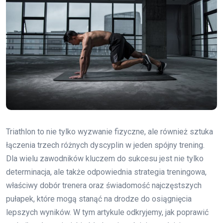
Triathlon to nie tylko wyzwanie fizyczne, ale również sztuka
łączenia trzech różnych dyscyplin w jeden spójny trening.
Dla wielu zawodników kluczem do sukcesu jest nie tylko
determinacja, ale także odpowiednia strategia treningowa,
właściwy dobór trenera oraz świadomość najczęstszych
pułapek, które mogą stanąć na drodze do osiągnięcia
lepszych wyników. W tym artykule odkryjemy, jak poprawić