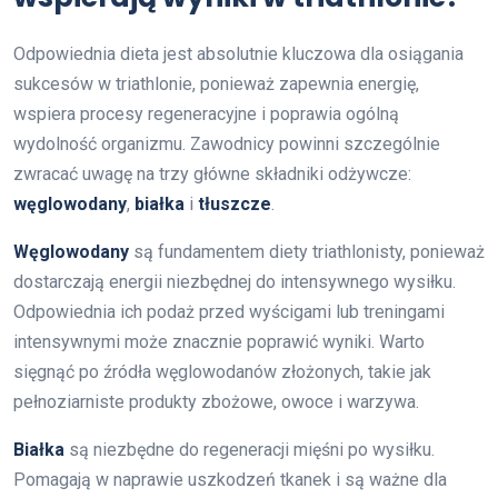
Odpowiednia dieta jest absolutnie kluczowa dla osiągania
sukcesów w triathlonie, ponieważ zapewnia energię,
wspiera procesy regeneracyjne i poprawia ogólną
wydolność organizmu. Zawodnicy powinni szczególnie
zwracać uwagę na trzy główne składniki odżywcze:
węglowodany
,
białka
i
tłuszcze
.
Węglowodany
są fundamentem diety triathlonisty, ponieważ
dostarczają energii niezbędnej do intensywnego wysiłku.
Odpowiednia ich podaż przed wyścigami lub treningami
intensywnymi może znacznie poprawić wyniki. Warto
sięgnąć po źródła węglowodanów złożonych, takie jak
pełnoziarniste produkty zbożowe, owoce i warzywa.
Białka
są niezbędne do regeneracji mięśni po wysiłku.
Pomagają w naprawie uszkodzeń tkanek i są ważne dla