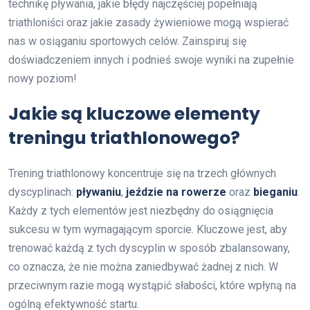
technikę pływania, jakie błędy najczęściej popełniają
triathloniści oraz jakie zasady żywieniowe mogą wspierać
nas w osiąganiu sportowych celów. Zainspiruj się
doświadczeniem innych i podnieś swoje wyniki na zupełnie
nowy poziom!
Jakie są kluczowe elementy
treningu triathlonowego?
Trening triathlonowy koncentruje się na trzech głównych
dyscyplinach:
pływaniu
,
jeździe na rowerze
oraz
bieganiu
.
Każdy z tych elementów jest niezbędny do osiągnięcia
sukcesu w tym wymagającym sporcie. Kluczowe jest, aby
trenować każdą z tych dyscyplin w sposób zbalansowany,
co oznacza, że nie można zaniedbywać żadnej z nich. W
przeciwnym razie mogą wystąpić słabości, które wpłyną na
ogólną efektywność startu.