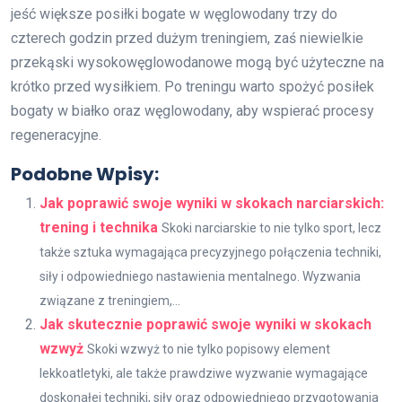
jeść większe posiłki bogate w węglowodany trzy do
czterech godzin przed dużym treningiem, zaś niewielkie
przekąski wysokowęglowodanowe mogą być użyteczne na
krótko przed wysiłkiem. Po treningu warto spożyć posiłek
bogaty w białko oraz węglowodany, aby wspierać procesy
regeneracyjne.
Podobne Wpisy:
Jak poprawić swoje wyniki w skokach narciarskich:
trening i technika
Skoki narciarskie to nie tylko sport, lecz
także sztuka wymagająca precyzyjnego połączenia techniki,
siły i odpowiedniego nastawienia mentalnego. Wyzwania
związane z treningiem,...
Jak skutecznie poprawić swoje wyniki w skokach
wzwyż
Skoki wzwyż to nie tylko popisowy element
lekkoatletyki, ale także prawdziwe wyzwanie wymagające
doskonałej techniki, siły oraz odpowiedniego przygotowania