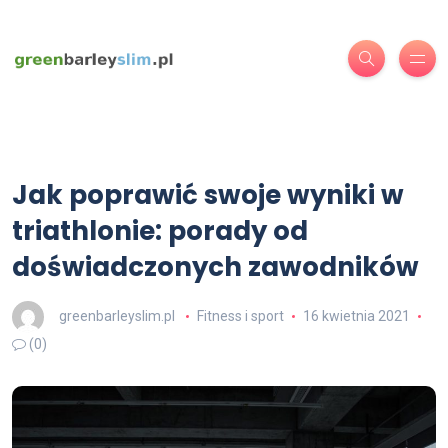
Jak poprawić swoje wyniki w
triathlonie: porady od
doświadczonych zawodników
greenbarleyslim.pl
Fitness i sport
16 kwietnia 2021
(0)