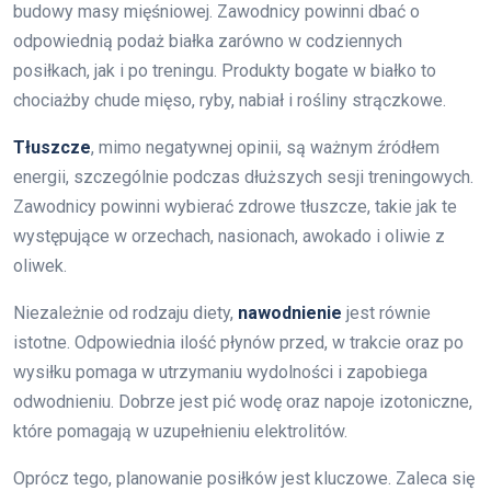
budowy masy mięśniowej. Zawodnicy powinni dbać o
odpowiednią podaż białka zarówno w codziennych
posiłkach, jak i po treningu. Produkty bogate w białko to
chociażby chude mięso, ryby, nabiał i rośliny strączkowe.
Tłuszcze
, mimo negatywnej opinii, są ważnym źródłem
energii, szczególnie podczas dłuższych sesji treningowych.
Zawodnicy powinni wybierać zdrowe tłuszcze, takie jak te
występujące w orzechach, nasionach, awokado i oliwie z
oliwek.
Niezależnie od rodzaju diety,
nawodnienie
jest równie
istotne. Odpowiednia ilość płynów przed, w trakcie oraz po
wysiłku pomaga w utrzymaniu wydolności i zapobiega
odwodnieniu. Dobrze jest pić wodę oraz napoje izotoniczne,
które pomagają w uzupełnieniu elektrolitów.
Oprócz tego, planowanie posiłków jest kluczowe. Zaleca się