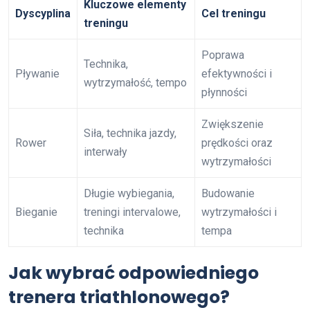
Kluczowe elementy
Dyscyplina
Cel treningu
treningu
Poprawa
Technika,
Pływanie
efektywności i
wytrzymałość, tempo
płynności
Zwiększenie
Siła, technika jazdy,
Rower
prędkości oraz
interwały
wytrzymałości
Długie wybiegania,
Budowanie
Bieganie
treningi intervalowe,
wytrzymałości i
technika
tempa
Jak wybrać odpowiedniego
trenera triathlonowego?