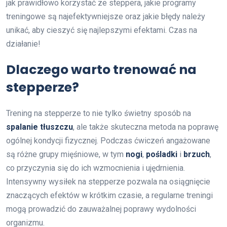
jak prawidłowo korzystać ze steppera, jakie programy
treningowe są najefektywniejsze oraz jakie błędy należy
unikać, aby cieszyć się najlepszymi efektami. Czas na
działanie!
Dlaczego warto trenować na
stepperze?
Trening na stepperze to nie tylko świetny sposób na
spalanie tłuszczu
, ale także skuteczna metoda na poprawę
ogólnej kondycji fizycznej. Podczas ćwiczeń angażowane
są różne grupy mięśniowe, w tym
nogi
,
pośladki
i
brzuch
,
co przyczynia się do ich wzmocnienia i ujędrnienia.
Intensywny wysiłek na stepperze pozwala na osiągnięcie
znaczących efektów w krótkim czasie, a regularne treningi
mogą prowadzić do zauważalnej poprawy wydolności
organizmu.