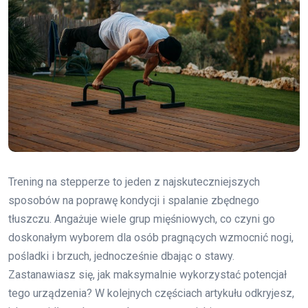
Trening na stepperze to jeden z najskuteczniejszych
sposobów na poprawę kondycji i spalanie zbędnego
tłuszczu. Angażuje wiele grup mięśniowych, co czyni go
doskonałym wyborem dla osób pragnących wzmocnić nogi,
pośladki i brzuch, jednocześnie dbając o stawy.
Zastanawiasz się, jak maksymalnie wykorzystać potencjał
tego urządzenia? W kolejnych częściach artykułu odkryjesz,