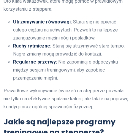
Oto kilka wskazówek, które mogą pomóc w prawidłowym
korzystaniu z steppera:
Utrzymywanie równowagi:
Staraj się nie opierać
całego ciężaru na uchwytach. Pozwoli to na lepsze
zaangażowanie mięśni nóg i pośladków.
Ruchy rytmiczne:
Staraj się utrzymywać stałe tempo.
Nagłe zmiany mogą prowadzić do kontuzji.
Regularne przerwy:
Nie zapominaj o odpoczynku
między sesjami treningowymi, aby zapobiec
przemęczeniu mięśni.
Prawidłowe wykonywanie ćwiczeń na stepperze pozwala
nie tylko na efektywne spalanie kalorii, ale także na poprawę
kondycji oraz ogólnej sprawności fizycznej.
Jakie są najlepsze programy
treningowe na stepperze?