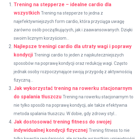
Trening na stepperze – idealne cardio dla
wszystkich
Trening na stepperze to jedna z
najefektywniejszych form cardio, która przyciąga uwagę
zarówno osób początkujących, jak i zaawansowanych. Dzięki
swoim licznym korzyściom...
Najlepsze treningi cardio dla utraty wagi i poprawy
kondycji
Treningi cardio to jeden z najskuteczniejszych
sposobów na poprawę kondycji oraz redukcję wagi. Często
jednak osoby rozpoczynające swoją przygodę z aktywnością
fizyczną...
Jak wykorzystać trening na rowerku stacjonarnym
do spalania tłuszczu
Trening na rowerku stacjonarnym to
nie tylko sposób na poprawę kondycji, ale także efektywna
metoda spalania tłuszczu. W dobie, gdy zdrowy styl...
Jak dostosować trening fitness do swojej
indywidualnej kondycji fizycznej
Trening fitness to nie
tylko kwestia regularności, ale przede wszystkim umiejętności