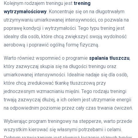
Kolejnym rodzajem treningu jest
trening
wytrzymałościowy
. Koncentruje się on na długotrwałym
utrzymywaniu umiarkowanej intensywności, co pozwala na
poprawę kondycji i wytrzymałości. Tego typu trening jest
idealny dla osób, które chcą zwiększyć swoją wydolność
aerobową i poprawić ogólną formę fizyczną.
Warto również wspomnieć o programie
spalania tłuszczu
,
który zazwyczaj skupia się na długości treningu oraz
umiarkowanej intensywności. Idealnie nadaje się dla osób,
które chcą zredukować tkankę tłuszczową przy
jednoczesnym wzmacnianiu mięśni. Tego rodzaju treningi
trwają zazwyczaj dłużej, a ich celem jest utrzymanie energii
na odpowiednim poziomie przez cały czas trwania ćwiczeń.
Wybierając program treningowy na stepperze, warto przede
wszystkim kierować się własnymi potrzebami i celami.
Dobrym rozwiązaniem jest również łączenie różnych typów