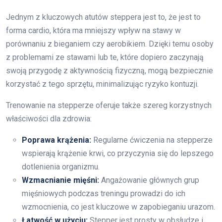
Jednym z kluczowych atutów steppera jest to, że jest to
forma cardio, która ma mniejszy wpływ na stawy w
porównaniu z bieganiem czy aerobikiem. Dzięki temu osoby
z problemami ze stawami lub te, które dopiero zaczynają
swoją przygodę z aktywnością fizyczną, mogą bezpiecznie
korzystać z tego sprzętu, minimalizując ryzyko kontuzji.
Trenowanie na stepperze oferuje także szereg korzystnych
właściwości dla zdrowia:
Poprawa krążenia:
Regularne ćwiczenia na stepperze
wspierają krążenie krwi, co przyczynia się do lepszego
dotlenienia organizmu.
Wzmacnianie mięśni:
Angażowanie głównych grup
mięśniowych podczas treningu prowadzi do ich
wzmocnienia, co jest kluczowe w zapobieganiu urazom.
Łatwość w użyciu:
Stepper jest prosty w obsłudze i