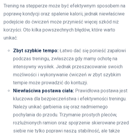
Trening na stepperze może być efektywnym sposobem na
poprawę kondycji oraz spalenie kalorii, jednak niewłaściwe
podejście do ćwiczeń może przynieść więcej szkód niż
korzyści. Oto kilka powszechnych błędów, które warto
unikać:
Zbyt szybkie tempo:
Łatwo dać się ponieść zapałowi
podczas treningu, zwłaszcza gdy mamy ochotę na
intensywny wysiłek. Jednak przeszacowanie swoich
możliwości i wykonywanie ćwiczeń w zbyt szybkim
tempie może prowadzić do kontuzji.
Niewłaściwa postawa ciała:
Prawidłowa postawa jest
kluczowa dla bezpieczeństwa i efektywności treningu.
Należy unikać garbienia się oraz nadmiernego
pochylania do przodu. Trzymanie prostych pleców,
rozluźnionych ramion oraz spojrzenie skierowane przed
siebie nie tylko poprawi naszą stabilność, ale także