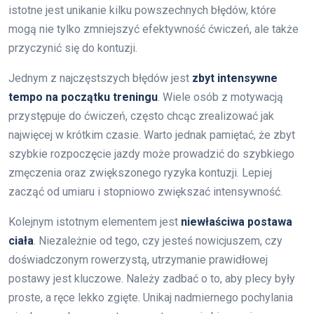
istotne jest unikanie kilku powszechnych błędów, które
mogą nie tylko zmniejszyć efektywność ćwiczeń, ale także
przyczynić się do kontuzji.
Jednym z najczęstszych błędów jest
zbyt intensywne
tempo na początku treningu
. Wiele osób z motywacją
przystępuje do ćwiczeń, często chcąc zrealizować jak
najwięcej w krótkim czasie. Warto jednak pamiętać, że zbyt
szybkie rozpoczęcie jazdy może prowadzić do szybkiego
zmęczenia oraz zwiększonego ryzyka kontuzji. Lepiej
zacząć od umiaru i stopniowo zwiększać intensywność.
Kolejnym istotnym elementem jest
niewłaściwa postawa
ciała
. Niezależnie od tego, czy jesteś nowicjuszem, czy
doświadczonym rowerzystą, utrzymanie prawidłowej
postawy jest kluczowe. Należy zadbać o to, aby plecy były
proste, a ręce lekko zgięte. Unikaj nadmiernego pochylania