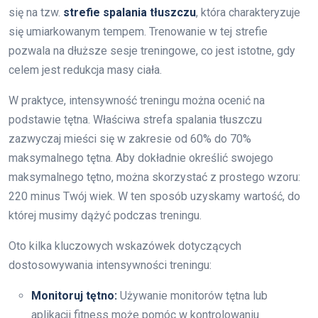
się na tzw.
strefie spalania tłuszczu
, która charakteryzuje
się umiarkowanym tempem. Trenowanie w tej strefie
pozwala na dłuższe sesje treningowe, co jest istotne, gdy
celem jest redukcja masy ciała.
W praktyce, intensywność treningu można ocenić na
podstawie tętna. Właściwa strefa spalania tłuszczu
zazwyczaj mieści się w zakresie od 60% do 70%
maksymalnego tętna. Aby dokładnie określić swojego
maksymalnego tętno, można skorzystać z prostego wzoru:
220 minus Twój wiek. W ten sposób uzyskamy wartość, do
której musimy dążyć podczas treningu.
Oto kilka kluczowych wskazówek dotyczących
dostosowywania intensywności treningu:
Monitoruj tętno:
Używanie monitorów tętna lub
aplikacji fitness może pomóc w kontrolowaniu