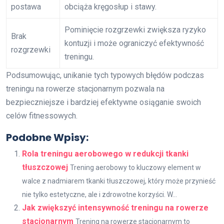
postawa
obciąża kręgosłup i stawy.
Pominięcie rozgrzewki zwiększa ryzyko
Brak
kontuzji i może ograniczyć efektywność
rozgrzewki
treningu.
Podsumowując, unikanie tych typowych błędów podczas
treningu na rowerze stacjonarnym pozwala na
bezpieczniejsze i bardziej efektywne osiąganie swoich
celów fitnessowych.
Podobne Wpisy:
Rola treningu aerobowego w redukcji tkanki
tłuszczowej
Trening aerobowy to kluczowy element w
walce z nadmiarem tkanki tłuszczowej, który może przynieść
nie tylko estetyczne, ale i zdrowotne korzyści. W...
Jak zwiększyć intensywność treningu na rowerze
stacjonarnym
Trening na rowerze stacjonarnym to