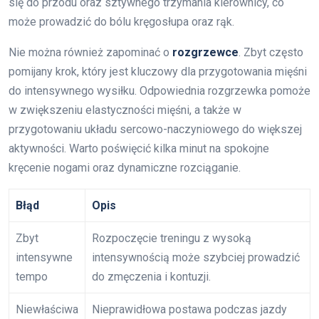
się do przodu oraz sztywnego trzymania kierownicy, co
może prowadzić do bólu kręgosłupa oraz rąk.
Nie można również zapominać o
rozgrzewce
. Zbyt często
pomijany krok, który jest kluczowy dla przygotowania mięśni
do intensywnego wysiłku. Odpowiednia rozgrzewka pomoże
w zwiększeniu elastyczności mięśni, a także w
przygotowaniu układu sercowo-naczyniowego do większej
aktywności. Warto poświęcić kilka minut na spokojne
kręcenie nogami oraz dynamiczne rozciąganie.
Błąd
Opis
Zbyt
Rozpoczęcie treningu z wysoką
intensywne
intensywnością może szybciej prowadzić
tempo
do zmęczenia i kontuzji.
Niewłaściwa
Nieprawidłowa postawa podczas jazdy