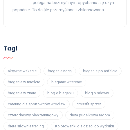
polega na bezmyślnym opychaniu się czym
popadnie. To ściśle przemyślana i zbilansowana …
Tagi
aktywne wakacje
bieganie nocą
bieganie po asfalcie
bieganie w mieście
bieganie w terenie
bieganie w zimie
blog o bieganiu
blog o siłowni
catering dla sportowców wrocław
crossfit sprzęt
czterodniowy plan treningowy
dieta pudełkowa radom
dieta siłownia trening
Kolorowanki dla dzieci do wydruku