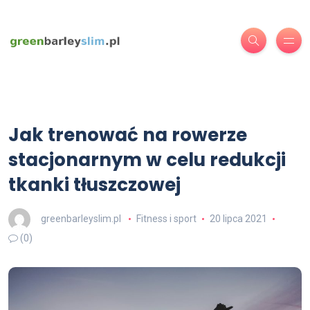
Jak trenować na rowerze
stacjonarnym w celu redukcji
tkanki tłuszczowej
greenbarleyslim.pl
Fitness i sport
20 lipca 2021
(0)