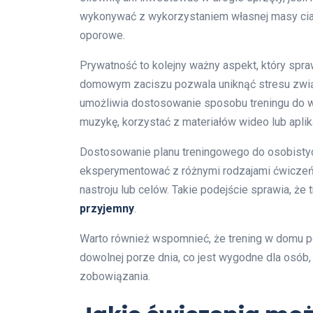
wykonywać z wykorzystaniem własnej masy ciała
oporowe.
Prywatność to kolejny ważny aspekt, który spraw
domowym zaciszu pozwala uniknąć stresu związ
umożliwia dostosowanie sposobu treningu do w
muzykę, korzystać z materiałów wideo lub aplik
Dostosowanie planu treningowego do osobisty
eksperymentować z różnymi rodzajami ćwiczeń
nastroju lub celów. Takie podejście sprawia, że t
przyjemny
.
Warto również wspomnieć, że trening w domu 
dowolnej porze dnia, co jest wygodne dla osób,
zobowiązania.