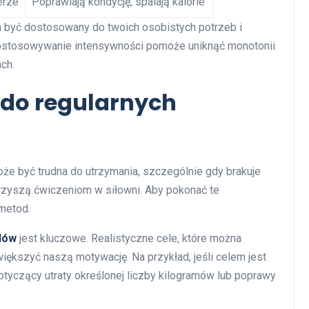
erze
Poprawiają kondycję, spalają kalorie
 być dostosowany do twoich osobistych potrzeb i
dostosowywanie intensywności pomoże uniknąć monotonii
ch.
do regularnych
e być trudna do utrzymania, szczególnie gdy brakuje
zyszą ćwiczeniom w siłowni. Aby pokonać te
metod.
lów
jest kluczowe. Realistyczne cele, które można
iększyć naszą motywację. Na przykład, jeśli celem jest
otyczący utraty określonej liczby kilogramów lub poprawy