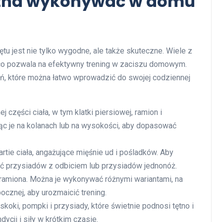
ożna wykonywać w domu
 jest nie tylko wygodne, ale także skuteczne. Wiele z
 co pozwala na efektywny trening w zaciszu domowym.
ń, które można łatwo wprowadzić do swojej codziennej
części ciała, w tym klatki piersiowej, ramion i
ąc je na kolanach lub na wysokości, aby dopasować
rtie ciała, angażujące mięśnie ud i pośladków. Aby
 przysiadów z odbiciem lub przysiadów jednonóż.
ramiona. Można je wykonywać różnymi wariantami, na
ocznej, aby urozmaicić trening.
oki, pompki i przysiady, które świetnie podnosi tętno i
ycji i siły w krótkim czasie.