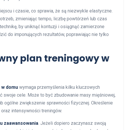
scu i czasie, co sprawia, że są niezwykle elastyczne.
trzeb, zmieniając tempo, liczbę powtórzeń lub czas
technikę, by uniknąć kontuzji i osiągnąć zamierzone
ić do imponujących rezultatów, poprawiając nie tylko
ywny plan treningowy w
o w domu
wymaga przemyślenia kilku kluczowych
ć swoje cele. Może to być zbudowanie masy mięśniowej,
lub ogólne zwiększenie sprawności fizycznej. Określenie
oraz intensywności treningów.
u zaawansowania
. Jeżeli dopiero zaczynasz swoją