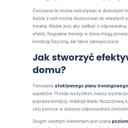
Ćwiczenia te można wykonywać w dowolnym miej
Każde z nich można dostosować do własnych po
trwania. Ważne jest, aby zadbać o odpowiednią 
efekty. Regularne treningi w domu mogą prowadz
kondycję fizyczną, ale także samopoczucie.
Jak stworzyć efekt
domu?
Tworzenie
efektywnego planu treningoweg
aspektów. Przede wszystkim, należy wyznaczy
poprawa kondycji, redukcja tkanki tłuszczowej 
celu pomoże w doborze odpowiednich ćwiczeń 
Drugim istotnym elementem jest ocena
poziom