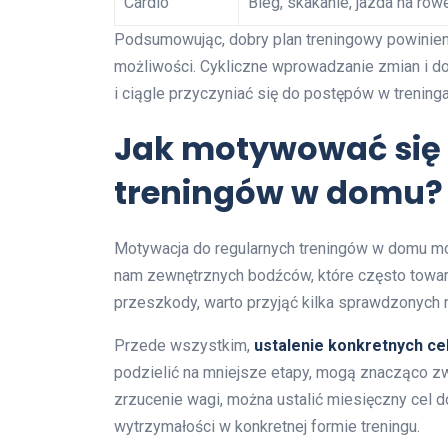
Cardio
Bieg, skakanie, jazda na row
Podsumowując, dobry plan treningowy powinien
możliwości. Cykliczne wprowadzanie zmian i 
i ciągle przyczyniać się do postępów w treninga
Jak motywować się 
treningów w domu?
Motywacja do regularnych treningów w domu moż
nam zewnętrznych bodźców, które często towar
przeszkody, warto przyjąć kilka sprawdzonych 
Przede wszystkim,
ustalenie konkretnych ce
podzielić na mniejsze etapy, mogą znacząco zw
zrzucenie wagi, można ustalić miesięczny cel d
wytrzymałości w konkretnej formie treningu.