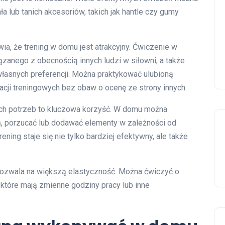
 lub tanich akcesoriów, takich jak hantle czy gumy
ia, że trening w domu jest atrakcyjny. Ćwiczenie w
anego z obecnością innych ludzi w siłowni, a także
łasnych preferencji. Można praktykować ulubioną
acji treningowych bez obaw o ocenę ze strony innych.
ch potrzeb to kluczowa korzyść. W domu można
, porzucać lub dodawać elementy w zależności od
rening staje się nie tylko bardziej efektywny, ale także
pozwala na większą elastyczność. Można ćwiczyć o
 które mają zmienne godziny pracy lub inne