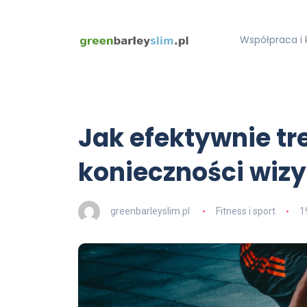
Współpraca i 
Jak efektywnie t
konieczności wizy
greenbarleyslim.pl
Fitness i sport
1