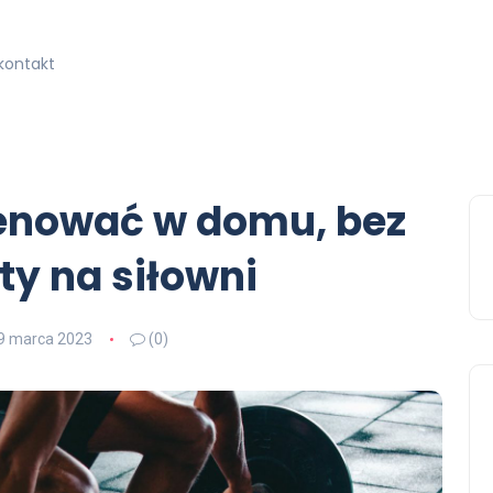
kontakt
renować w domu, bez
ty na siłowni
9 marca 2023
(0)