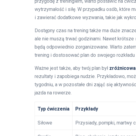
przygodę z treningiem, warto postawić na ćwic
wytrzymałość i siłę. W przypadku osób, które m
i zawierać dodatkowe wyzwania, takie jak wykro
Dostępny czas na trening także ma duże znaczeni
ale nie muszą trwać godzinami. Nawet krótsze s
będą odpowiednio zorganizowane. Warto zatem us
trening i dostosować plan do swojego rozkładu 
Ważne jest także, aby twój plan był
zróżnicowa
rezultaty i zapobiega nudzie. Przykładowo, moż
tygodniu, a w pozostałe dni zająć się aktywnośc
jazda na rowerze.
Typ ćwiczenia
Przykłady
Siłowe
Przysiady, pompki, martwy c