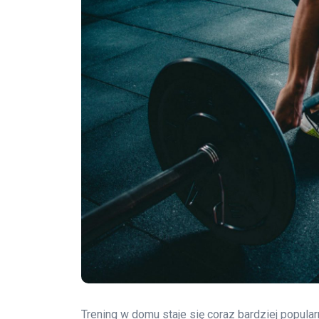
Trening w domu staje się coraz bardziej popula