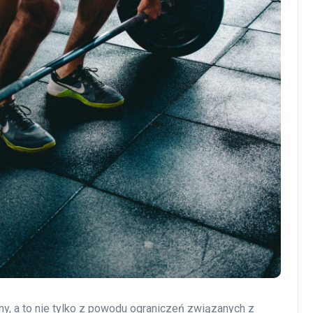
rny, a to nie tylko z powodu ograniczeń związanych z