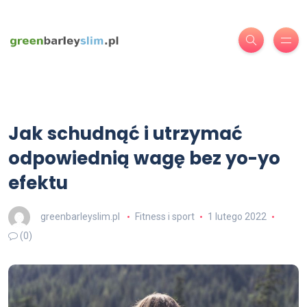
Jak schudnąć i utrzymać
odpowiednią wagę bez yo-yo
efektu
greenbarleyslim.pl
Fitness i sport
1 lutego 2022
(0)