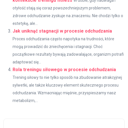
kontekście treningu fitness
W dobie, gdy nadwaga i
otyłość stają się coraz powszechniejszym problemem,
zdrowe odchudzanie zyskuje na znaczeniu. Nie chodzi tylko o
estetykę, ale...
Jak uniknąć stagnacji w procesie odchudzania
Proces odchudzania często napotyka na trudności, które
mogą prowadzić do zniechęcenia i stagnacji. Choć
początkowe rezultaty bywają zadowalające, organizm potrafi
adaptować się...
Rola treningu siłowego w procesie odchudzania
Trening siłowy to nie tylko sposób na zbudowanie atrakcyjnej
sylwetki, ale także kluczowy element skutecznego procesu
odchudzania. Wzmacniając mięśnie, przyspieszamy nasz
metabolizm,...