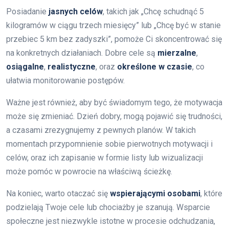
Posiadanie
jasnych celów
, takich jak „Chcę schudnąć 5
kilogramów w ciągu trzech miesięcy” lub „Chcę być w stanie
przebiec 5 km bez zadyszki”, pomoże Ci skoncentrować się
na konkretnych działaniach. Dobre cele są
mierzalne
,
osiągalne
,
realistyczne
, oraz
określone w czasie
, co
ułatwia monitorowanie postępów.
Ważne jest również, aby być świadomym tego, że motywacja
może się zmieniać. Dzień dobry, mogą pojawić się trudności,
a czasami zrezygnujemy z pewnych planów. W takich
momentach przypomnienie sobie pierwotnych motywacji i
celów, oraz ich zapisanie w formie listy lub wizualizacji
może pomóc w powrocie na właściwą ścieżkę.
Na koniec, warto otaczać się
wspierającymi osobami
, które
podzielają Twoje cele lub chociażby je szanują. Wsparcie
społeczne jest niezwykle istotne w procesie odchudzania,