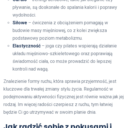
pływanie, są doskonałe do spalania kalorii i poprawy
wydolności.
Siłowe
– ćwiczenia z obciążeniem pomagają w
budowie masy mięśniowej, co z kolei zwiększa
podstawowy poziom metabolizmu.
Elastyczność
– joga czy pilates wspierają działanie
układu mięśniowo-szkieletowego oraz poprawiają
świadomość ciała, co może prowadzić do lepszej
kontroli nad wagą.
Znalezienie formy ruchu, która sprawia przyjemność, jest
kluczowe dla trwałej zmiany stylu życia. Regularność w
podejmowaniu aktywności fizycznej jest równie ważna jak jej
rodzaj. Im więcej radości czerpiesz z ruchu, tym łatwiej
będzie Ci go utrzymywać w swoim planie dnia.
Jak radzić sobie z pokusami i