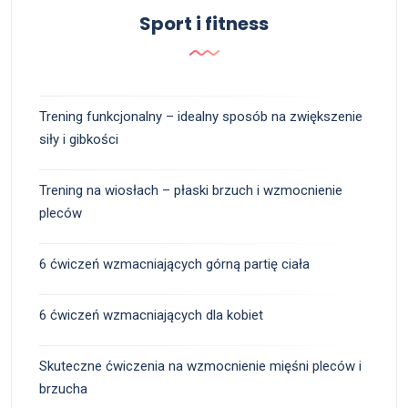
Sport i fitness
Trening funkcjonalny – idealny sposób na zwiększenie
siły i gibkości
Trening na wiosłach – płaski brzuch i wzmocnienie
pleców
6 ćwiczeń wzmacniających górną partię ciała
6 ćwiczeń wzmacniających dla kobiet
Skuteczne ćwiczenia na wzmocnienie mięśni pleców i
brzucha