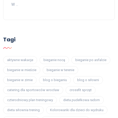
W …
Tagi
aktywne wakacje
bieganie nocą
bieganie po asfalcie
bieganie w mieście
bieganie w terenie
bieganie w zimie
blog o bieganiu
blog o siłowni
catering dla sportowców wrocław
crossfit sprzęt
czterodniowy plan treningowy
dieta pudełkowa radom
dieta siłownia trening
Kolorowanki dla dzieci do wydruku