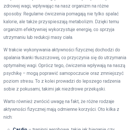
zdrowej wagi, wpływając na nasz organizm na różne
sposoby. Regularne ćwiczenia pomagają nie tylko spalać
kalorie, ale także przyspieszają metabolizm. Dzięki temu
organizm efektywniej wykorzystuje energię, co sprzyja
utrzymaniu lub redukcji masy ciała.
W trakcie wykonywania aktywności fizycznej dochodzi do
spalania tkanki tłuszczowej, co przyczynia się do utrzymania
optymalnej wagi. Oprócz tego, ćwiczenia wpływają na naszą
psychikę – mogą poprawić samopoczucie oraz zmniejszyć
poziom stresu. To z kolei prowadzi do lepszego radzenia
sobie z pokusami, takimi jak niezdrowe przekąski.
Warto również zwrócić uwagę na fakt, że różne rodzaje
aktywności fizycznej mają odmienne korzyści. Oto kilka z
nich:
Cardio
– treningi aerobowe, takie jak bieganie czy