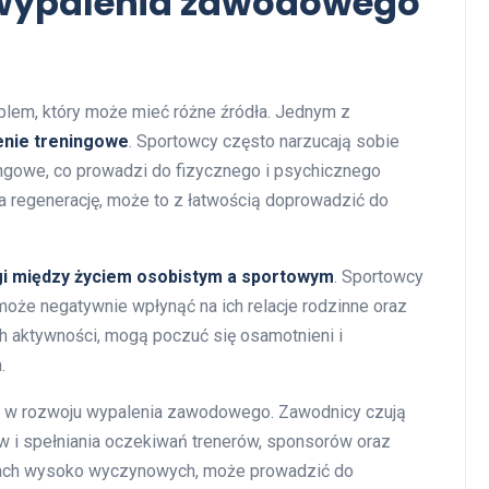
 wypalenia zawodowego
lem, który może mieć różne źródła. Jednym z
enie treningowe
. Sportowcy często narzucają sobie
ingowe, co prowadzi do fizycznego i psychicznego
 regenerację, może to z łatwością doprowadzić do
i między życiem osobistym a sportowym
. Sportowcy
 może negatywnie wpłynąć na ich relacje rodzinne oraz
ch aktywności, mogą poczuć się osamotnieni i
.
ę w rozwoju wypalenia zawodowego. Zawodnicy czują
 i spełniania oczekiwań trenerów, sponsorów oraz
rtach wysoko wyczynowych, może prowadzić do