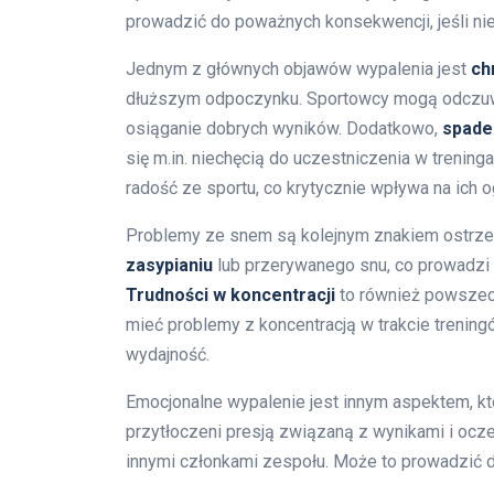
prowadzić do poważnych konsekwencji, jeśli n
Jednym z głównych objawów wypalenia jest
ch
dłuższym odpoczynku. Sportowcy mogą odczuwać
osiąganie dobrych wyników. Dodatkowo,
spade
się m.in. niechęcią do uczestniczenia w treni
radość ze sportu, co krytycznie wpływa na ich
Problemy ze snem są kolejnym znakiem ostrz
zasypianiu
lub przerywanego snu, co prowadzi d
Trudności w koncentracji
to również powsze
mieć problemy z koncentracją w trakcie trenin
wydajność.
Emocjonalne wypalenie jest innym aspektem, kt
przytłoczeni presją związaną z wynikami i ocze
innymi członkami zespołu. Może to prowadzić 