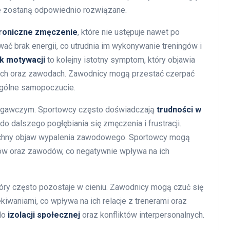
ie zostaną odpowiednio rozwiązane.
roniczne zmęczenie
, które nie ustępuje nawet po
 brak energii, co utrudnia im wykonywanie treningów i
k motywacji
to kolejny istotny symptom, który objawia
ngach oraz zawodach. Zawodnicy mogą przestać czerpać
 ogólne samopoczucie.
egawczym. Sportowcy często doświadczają
trudności w
o dalszego pogłębiania się zmęczenia i frustracji.
chny objaw wypalenia zawodowego. Sportowcy mogą
gów oraz zawodów, co negatywnie wpływa na ich
óry często pozostaje w cieniu. Zawodnicy mogą czuć się
kiwaniami, co wpływa na ich relacje z trenerami oraz
do
izolacji społecznej
oraz konfliktów interpersonalnych.