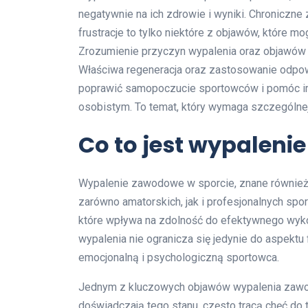
negatywnie na ich zdrowie i wyniki. Chroniczn
frustracje to tylko niektóre z objawów, które m
Zrozumienie przyczyn wypalenia oraz objawów 
Właściwa regeneracja oraz zastosowanie odpo
poprawić samopoczucie sportowców i pomóc i
osobistym. To temat, który wymaga szczególnej
Co to jest wypaleni
Wypalenie zawodowe w sporcie, znane również j
zarówno amatorskich, jak i profesjonalnych spo
które wpływa na zdolność do efektywnego wyk
wypalenia nie ogranicza się jedynie do aspektu
emocjonalną i psychologiczną sportowca.
Jednym z kluczowych objawów wypalenia zaw
doświadczają tego stanu, często tracą chęć do t