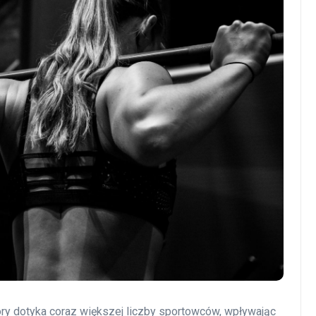
ry dotyka coraz większej liczby sportowców, wpływając