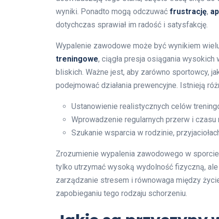
wyniki. Ponadto mogą odczuwać
frustrację
,
ap
dotychczas sprawiał im radość i satysfakcję.
Wypalenie zawodowe może być wynikiem wielu 
treningowe
, ciągła presja osiągania wysokich
bliskich. Ważne jest, aby zarówno sportowcy, jak
podejmować działania prewencyjne. Istnieją różn
Ustanowienie realistycznych celów trenin
Wprowadzenie regularnych przerw i czasu n
Szukanie wsparcia w rodzinie, przyjacioła
Zrozumienie wypalenia zawodowego w sporcie j
tylko utrzymać wysoką wydolność fizyczną, ale
zarządzanie stresem i równowaga między ży
zapobieganiu tego rodzaju schorzeniu.