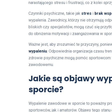
narastającego stresu i frustracji, co z kolei sprz
Czynniki psychiczne, takie jak
stres
i
brak wsp
wypalenia. Zawodnicy, którzy nie otrzymują od
bliskich czy specjalistów, mogą czuć się przy
do obniżenia motywacji i zaangażowania w spor
Ważne jest, aby zrozumieć te przyczyny, ponie
wypaleniu
. Odpowiednia organizacja czasu tren
zdrowie psychiczne mogą pomóc sportowcom w
zawodowemu.
Jakie są objawy w
sporcie?
Wypalenie zawodowe w sporcie to poważny pr
sportowców, jak i amatorów. Objawy tego stanu