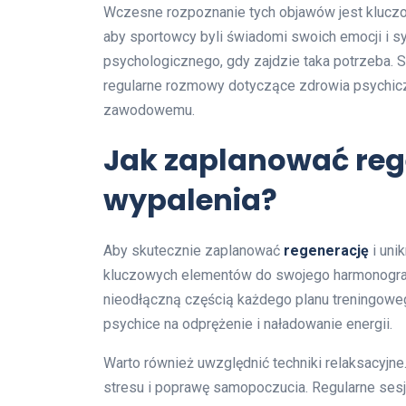
Wczesne rozpoznanie tych objawów jest kluczo
aby sportowcy byli świadomi swoich emocji i sy
psychologicznego, gdy zajdzie taka potrzeba. 
regularne rozmowy dotyczące zdrowia psychi
zawodowemu.
Jak zaplanować reg
wypalenia?
Aby skutecznie zaplanować
regenerację
i uni
kluczowych elementów do swojego harmonogra
nieodłączną częścią każdego planu treningowe
psychice na odprężenie i naładowanie energii.
Warto również uwzględnić techniki relaksacyj
stresu i poprawę samopoczucia. Regularne ses