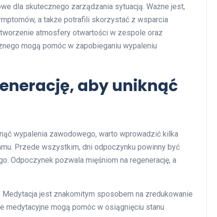
we dla skutecznego zarządzania sytuacją. Ważne jest,
mptomów, a także potrafili skorzystać z wsparcia
Stworzenie atmosfery otwartości w zespole oraz
cznego mogą pomóc w zapobieganiu wypaleniu
enerację, aby uniknąć
knąć wypalenia zawodowego, warto wprowadzić kilka
mu. Przede wszystkim, dni odpoczynku powinny być
go. Odpoczynek pozwala mięśniom na regenerację, a
ne. Medytacja jest znakomitym sposobem na zredukowanie
je medytacyjne mogą pomóc w osiągnięciu stanu