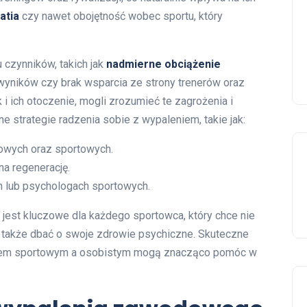
atia
czy nawet obojętność wobec sportu, który
czynników, takich jak
nadmierne obciążenie
 wyników czy brak wsparcia ze strony trenerów oraz
 i ich otoczenie, mogli zrozumieć te zagrożenia i
e strategie radzenia sobie z wypaleniem, takie jak:
gowych oraz sportowych.
a regenerację.
ch lub psychologach sportowych.
est kluczowe dla każdego sportowca, który chce nie
 także dbać o swoje zdrowie psychiczne. Skuteczne
ciem sportowym a osobistym mogą znacząco pomóc w