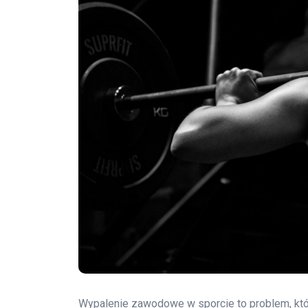
Wypalenie zawodowe w sporcie to problem, któ