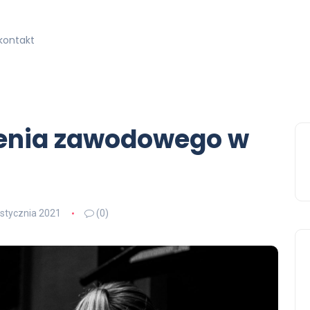
kontakt
lenia zawodowego w
 stycznia 2021
(0)