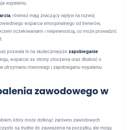
yja wypaleniu.
arcia
, również mają znaczący wpływ na rozwój
powiedniego wsparcia emocjonalnego od trenerów,
tłoczeni oczekiwaniami i niepewnością, co może prowadzić
t.
waż pozwala to na skuteczniejsze
zapobieganie
ingu, wsparcie ze strony otoczenia oraz dbałość o
 utrzymaniu równowagi i zapobieganiu wypaleniu
ypalenia zawodowego w
oblem, który może dotknąć zarówno zawodowych
 często są trudne do zauważenia na początku, ale mogą