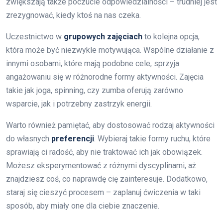
zwiększają także poczucie odpowiedzialności – trudniej jest
zrezygnować, kiedy ktoś na nas czeka.
Uczestnictwo w
grupowych zajęciach
to kolejna opcja,
która może być niezwykle motywująca. Wspólne działanie z
innymi osobami, które mają podobne cele, sprzyja
angażowaniu się w różnorodne formy aktywności. Zajęcia
takie jak joga, spinning, czy zumba oferują zarówno
wsparcie, jak i potrzebny zastrzyk energii.
Warto również pamiętać, aby dostosować rodzaj aktywności
do własnych
preferencji
. Wybieraj takie formy ruchu, które
sprawiają ci radość, aby nie traktować ich jak obowiązek.
Możesz eksperymentować z różnymi dyscyplinami, aż
znajdziesz coś, co naprawdę cię zainteresuje. Dodatkowo,
staraj się cieszyć procesem – zaplanuj ćwiczenia w taki
sposób, aby miały one dla ciebie znaczenie.