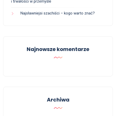
i trwałości w przemyśle
Najsławniejsi szachiści – kogo warto znać?
Najnowsze komentarze
Archiwa