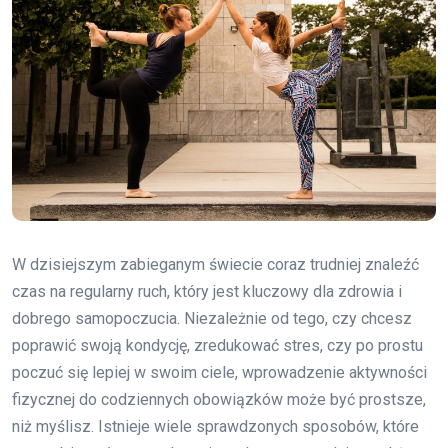
W dzisiejszym zabieganym świecie coraz trudniej znaleźć
czas na regularny ruch, który jest kluczowy dla zdrowia i
dobrego samopoczucia. Niezależnie od tego, czy chcesz
poprawić swoją kondycję, zredukować stres, czy po prostu
poczuć się lepiej w swoim ciele, wprowadzenie aktywności
fizycznej do codziennych obowiązków może być prostsze,
niż myślisz. Istnieje wiele sprawdzonych sposobów, które