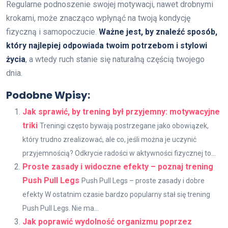
Regularne podnoszenie swojej motywacji, nawet drobnymi
krokami, może znacząco wpłynąć na twoją kondycję
fizyczną i samopoczucie.
Ważne jest, by znaleźć sposób,
który najlepiej odpowiada twoim potrzebom i stylowi
życia
, a wtedy ruch stanie się naturalną częścią twojego
dnia.
Podobne Wpisy:
Jak sprawić, by trening był przyjemny: motywacyjne
triki
Treningi często bywają postrzegane jako obowiązek,
który trudno zrealizować, ale co, jeśli można je uczynić
przyjemnością? Odkrycie radości w aktywności fizycznej to...
Proste zasady i widoczne efekty – poznaj trening
Push Pull Legs
Push Pull Legs – proste zasady i dobre
efekty W ostatnim czasie bardzo popularny stał się trening
Push Pull Legs. Nie ma...
Jak poprawić wydolność organizmu poprzez