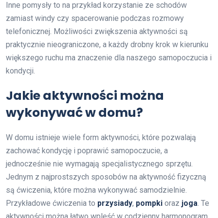
Inne pomysły to na przykład korzystanie ze schodów
zamiast windy czy spacerowanie podczas rozmowy
telefonicznej. Możliwości zwiększenia aktywności są
praktycznie nieograniczone, a każdy drobny krok w kierunku
większego ruchu ma znaczenie dla naszego samopoczucia i
kondycji.
Jakie aktywności można
wykonywać w domu?
W domu istnieje wiele form aktywności, które pozwalają
zachować kondycję i poprawić samopoczucie, a
jednocześnie nie wymagają specjalistycznego sprzętu.
Jednym z najprostszych sposobów na aktywność fizyczną
są ćwiczenia, które można wykonywać samodzielnie.
Przykładowe ćwiczenia to
przysiady
,
pompki
oraz
joga
. Te
aktywności można łatwo wpleść w codzienny harmonogram,