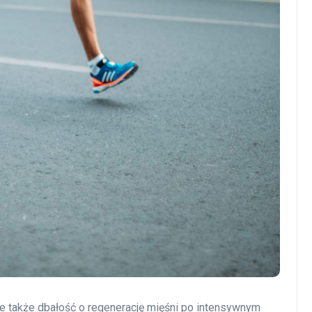
 ale także dbałość o regenerację mięśni po intensywnym