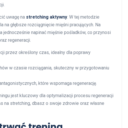
ji.
ócić uwagę na
stretching aktywny
. W tej metodzie
a na głębsze rozciągnięcie mięśni pracujących. Na
a jednocześnie napinać mięśnie pośladków, co przynosi
az regeneracji.
i przez określony czas, idealny dla poprawy
ów w czasie rozciągania, skuteczny w przygotowaniu
ntagonistycznych, które wspomaga regenerację.
ningu jest kluczowy dla optymalizacji procesu regeneracji
as na stretching, dbasz o swoje zdrowie oraz własne
trwać trening