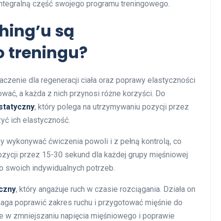
integralną część swojego programu treningowego.
ching’u są
o treningu?
czenie dla regeneracji ciała oraz poprawy elastyczności
sować, a każda z nich przynosi różne korzyści. Do
statyczny
, który polega na utrzymywaniu pozycji przez
yć ich elastyczność.
by wykonywać ćwiczenia powoli i z pełną kontrolą, co
ozycji przez 15-30 sekund dla każdej grupy mięśniowej
do swoich indywidualnych potrzeb.
czny
, który angażuje ruch w czasie rozciągania. Działa on
aga poprawić zakres ruchu i przygotować mięśnie do
e w zmniejszaniu napięcia mięśniowego i poprawie