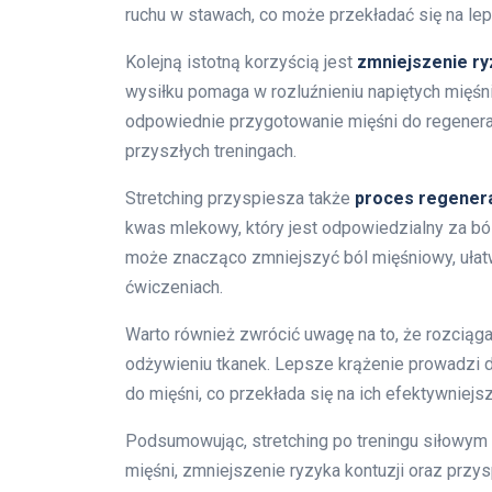
ruchu w stawach, co może przekładać się na lep
Kolejną istotną korzyścią jest
zmniejszenie ry
wysiłku pomaga w rozluźnieniu napiętych mięśn
odpowiednie przygotowanie mięśni do regenera
przyszłych treningach.
Stretching przyspiesza także
proces regenera
kwas mlekowy, który jest odpowiedzialny za bó
może znacząco zmniejszyć ból mięśniowy, uła
ćwiczeniach.
Warto również zwrócić uwagę na to, że rozciąg
odżywieniu tkanek. Lepsze krążenie prowadzi 
do mięśni, co przekłada się na ich efektywniejsz
Podsumowując, stretching po treningu siłowym 
mięśni, zmniejszenie ryzyka kontuzji oraz przy