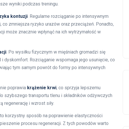
sze wyniki podczas treningu.
zyka kontuzji
. Regularne rozciąganie po intensywnym
i, co zmniejsza ryzyko urazów oraz przeciążeń. Ponadto,
cji może znacznie wpłynąć na ich wytrzymałość w
cji
. Po wysiłku fizycznym w mięśniach gromadzi się
l i dyskomfort. Rozciąganie wspomaga jego usunięcie, co
twiając tym samym powrót do formy po intensywnych
anie poprawia
krążenie krwi
, co sprzyja lepszemu
do szybszego transportu tlenu i składników odżywczych
ą regenerację i wzrost siły.
to korzystny sposób na poprawienie elastyczności
spieszenie procesu regeneracji. Z tych powodów warto