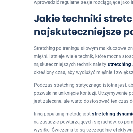
wprowadzić regularne sesje rozciągające jako 
Jakie techniki stret
najskuteczniejsze p
Stretching po treningu siłowym ma kluczowe zna
mięśni. Istnieje wiele technik, które można sto
najskuteczniejszych technik należy
stretching 
określony czas, aby wydłużyć mięśnie i zwiększ
Podczas stretching statycznego istotne jest, a
pozwala na uniknięcie kontuzji. Utrzymywanie p
jest zalecane, ale warto dostosować ten czas 
Inną popularną metodą jest
stretching dynami
na zasadzie powtarzających się ruchów, co pom
wysiłku. Ćwiczenia te są szczególnie efektywn