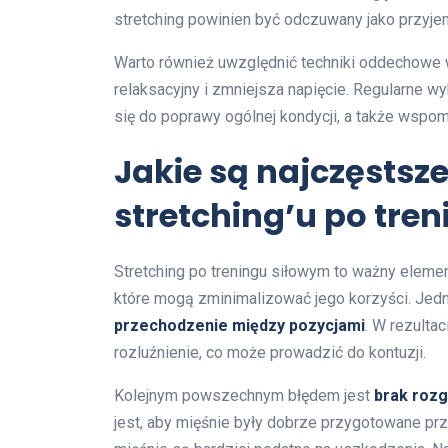
stretching powinien być odczuwany jako przyjem
Warto również uwzględnić techniki oddechowe w
relaksacyjny i zmniejsza napięcie. Regularne w
się do poprawy ogólnej kondycji, a także wspom
Jakie są najczęstsz
stretching’u po tre
Stretching po treningu siłowym to ważny elemen
które mogą zminimalizować jego korzyści. Jed
przechodzenie między pozycjami
. W rezulta
rozluźnienie, co może prowadzić do kontuzji.
Kolejnym powszechnym błędem jest
brak rozg
jest, aby mięśnie były dobrze przygotowane pr