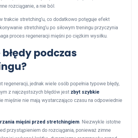
ne rozciąganie, a nie ból.
 trakcie stretching’u, co dodatkowo potęguje efekt
ykonywanie stretching’u po siłowym treningu przyczynia
aga proces regeneracji mięśni po ciężkim wysiłku.
e błędy podczas
ningu?
t regeneracji, jednak wiele osób popełnia typowe błędy,
nym z najczęstszych błędów jest
zbyt szybkie
cie mięśnie nie mają wystarczająco czasu na odpowiednie
rzania mięśni przed stretchingiem
. Niezwykle istotne
zed przystąpieniem do rozciągania, ponieważ zimne