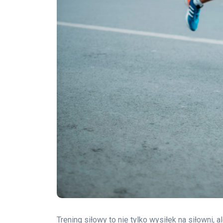
Trening siłowy to nie tylko wysiłek na siłowni,