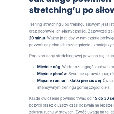
stretching’u po sił
Trening stretching’u po treningu siłowym jest 
oraz poprawie ich elastyczności. Zazwyczaj zale
20 minut
. Ważne jest, aby w tym czasie poświę
pozwoli na pełne ich rozciągnięcie i zmniejszy r
Podczas sesji stretchingowej powinno się skupić
Mięśnie nóg
: Warto rozciągnąć zarówno mię
Mięśnie pleców
: Świetnie sprawdzą się ró
Mięśnie ramion i klatki piersiowej
: Ćwicz
intensywnym treningu górnej części ciała.
Każde ćwiczenie powinno trwać od
15 do 30 s
pozycji przez dłuższy czas pozwala na lepsze
zakresu ruchu w stawach. Zwróć uwagę na to, a