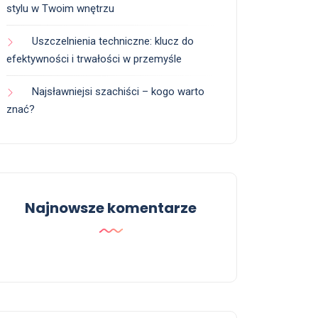
stylu w Twoim wnętrzu
Uszczelnienia techniczne: klucz do
efektywności i trwałości w przemyśle
Najsławniejsi szachiści – kogo warto
znać?
Najnowsze komentarze