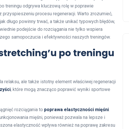
po treningu odgrywa kluczową rolę w poprawie
az przyspieszeniu procesu regeneracji. Warto zrozumieć,
, jak długo powinny trwać, a także unikać typowych błędów,
iednie podejście do rozciągania nie tylko wspiera
pszego samopoczucia i efektywności naszych treningów.
 stretching’u po treningu
la relaksu, ale także istotny element właściwej regeneracji
zyści
, które mogą znacząco poprawić wyniki sportowe
ągnięć rozciągania to
poprawa elastyczności mięśni
.
unkcjonowania mięśni, ponieważ pozwala na lepsze i
kszona elastyczność wpływa również na poprawę zakresu