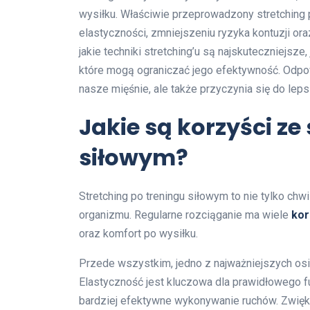
wysiłku. Właściwie przeprowadzony stretching 
elastyczności, zmniejszeniu ryzyka kontuzji or
jakie techniki stretching’u są najskuteczniejsze
które mogą ograniczać jego efektywność. Odpow
nasze mięśnie, ale także przyczynia się do le
Jakie są korzyści ze
siłowym?
Stretching po treningu siłowym to nie tylko chwi
organizmu. Regularne rozciąganie ma wiele
kor
oraz komfort po wysiłku.
Przede wszystkim, jedno z najważniejszych osi
Elastyczność jest kluczowa dla prawidłowego f
bardziej efektywne wykonywanie ruchów. Zwię