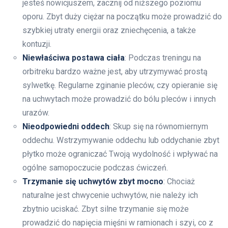
jesteś nowicjuszem, zacznij od niższego poziomu
oporu. Zbyt duży ciężar na początku może prowadzić do
szybkiej utraty energii oraz zniechęcenia, a także
kontuzji.
Niewłaściwa postawa ciała
: Podczas treningu na
orbitreku bardzo ważne jest, aby utrzymywać prostą
sylwetkę. Regularne zginanie pleców, czy opieranie się
na uchwytach może prowadzić do bólu pleców i innych
urazów.
Nieodpowiedni oddech
: Skup się na równomiernym
oddechu. Wstrzymywanie oddechu lub oddychanie zbyt
płytko może ograniczać Twoją wydolność i wpływać na
ogólne samopoczucie podczas ćwiczeń.
Trzymanie się uchwytów zbyt mocno
: Chociaż
naturalne jest chwycenie uchwytów, nie należy ich
zbytnio uciskać. Zbyt silne trzymanie się może
prowadzić do napięcia mięśni w ramionach i szyi, co z