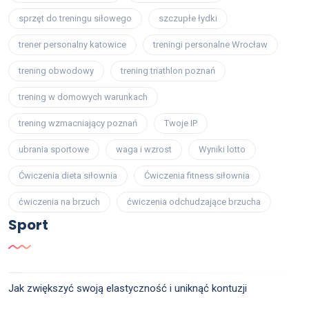
sprzęt do treningu siłowego
szczupłe łydki
trener personalny katowice
treningi personalne Wrocław
trening obwodowy
trening triathlon poznań
trening w domowych warunkach
trening wzmacniający poznań
Twoje IP
ubrania sportowe
waga i wzrost
Wyniki lotto
Ćwiczenia dieta siłownia
Ćwiczenia fitness siłownia
ćwiczenia na brzuch
ćwiczenia odchudzające brzucha
Sport
Jak zwiększyć swoją elastyczność i uniknąć kontuzji