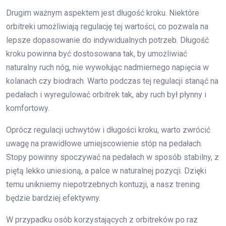
Drugim ważnym aspektem jest długość kroku. Niektóre
orbitreki umożliwiają regulację tej wartości, co pozwala na
lepsze dopasowanie do indywidualnych potrzeb. Długość
kroku powinna być dostosowana tak, by umożliwiać
naturalny ruch nóg, nie wywołując nadmiernego napięcia w
kolanach czy biodrach. Warto podczas tej regulacji stanąć na
pedałach i wyregulować orbitrek tak, aby ruch był płynny i
komfortowy.
Oprócz regulacji uchwytów i długości kroku, warto zwrócić
uwagę na prawidłowe umiejscowienie stóp na pedałach.
Stopy powinny spoczywać na pedałach w sposób stabilny, z
piętą lekko uniesioną, a palce w naturalnej pozycji. Dzięki
temu unikniemy niepotrzebnych kontuzji, a nasz trening
będzie bardziej efektywny.
W przypadku osób korzystających z orbitreków po raz