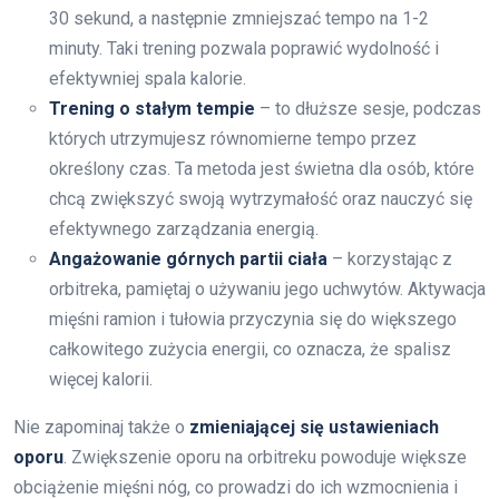
30 sekund, a następnie zmniejszać tempo na 1-2
minuty. Taki trening pozwala poprawić wydolność i
efektywniej spala kalorie.
Trening o stałym tempie
– to dłuższe sesje, podczas
których utrzymujesz równomierne tempo przez
określony czas. Ta metoda jest świetna dla osób, które
chcą zwiększyć swoją wytrzymałość oraz nauczyć się
efektywnego zarządzania energią.
Angażowanie górnych partii ciała
– korzystając z
orbitreka, pamiętaj o używaniu jego uchwytów. Aktywacja
mięśni ramion i tułowia przyczynia się do większego
całkowitego zużycia energii, co oznacza, że spalisz
więcej kalorii.
Nie zapominaj także o
zmieniającej się ustawieniach
oporu
. Zwiększenie oporu na orbitreku powoduje większe
obciążenie mięśni nóg, co prowadzi do ich wzmocnienia i