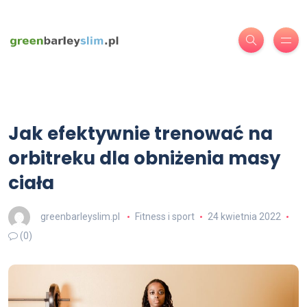
Jak efektywnie trenować na
orbitreku dla obniżenia masy
ciała
greenbarleyslim.pl
Fitness i sport
24 kwietnia 2022
(0)