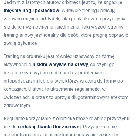
Jednym z istotnych atutów orbitreka jest to, że angażuje
mięśnie nóg i pośladków
. W trakcie treningu pracują
zarówno mięśnie ud, łydek, jak i pośladków, co przyczynia
się do ich wzmocnienia i ujędrnienia. Taki wszechstronny
trening siłowy jest idealny dla osób, które pragną poprawić
swoją sylwetkę.
Trening na orbitreku jest również uznawany za formę
aktywności o
niskim wpływie na stawy
, co czyni go
bezpiecznym wyborem dla osób z problemami
ortopedycznymi lub dla tych, którzy wracają do formy po
kontuzjach. Ułatwia to utrzymanie regularności w
ćwiczeniach, a przez to sprzyja długoterminowym efektom
zdrowotnym.
Regularne korzystanie z orbitreka może również przyczynić
się do
redukcji tkanki tłuszczowej
. Przyspieszenie
metabolizmu oraz spalanie kalorii sprawiają, że jest to