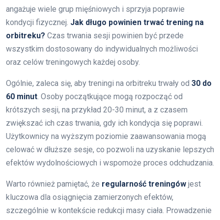
angażuje wiele grup mięśniowych i sprzyja poprawie
kondycji fizycznej.
Jak długo powinien trwać trening na
orbitreku?
Czas trwania sesji powinien być przede
wszystkim dostosowany do indywidualnych możliwości
oraz celów treningowych każdej osoby.
Ogólnie, zaleca się, aby treningi na orbitreku trwały od
30 do
60 minut
. Osoby początkujące mogą rozpocząć od
krótszych sesji, na przykład 20-30 minut, a z czasem
zwiększać ich czas trwania, gdy ich kondycja się poprawi.
Użytkownicy na wyższym poziomie zaawansowania mogą
celować w dłuższe sesje, co pozwoli na uzyskanie lepszych
efektów wydolnościowych i wspomoże proces odchudzania.
Warto również pamiętać, że
regularność treningów
jest
kluczowa dla osiągnięcia zamierzonych efektów,
szczególnie w kontekście redukcji masy ciała. Prowadzenie