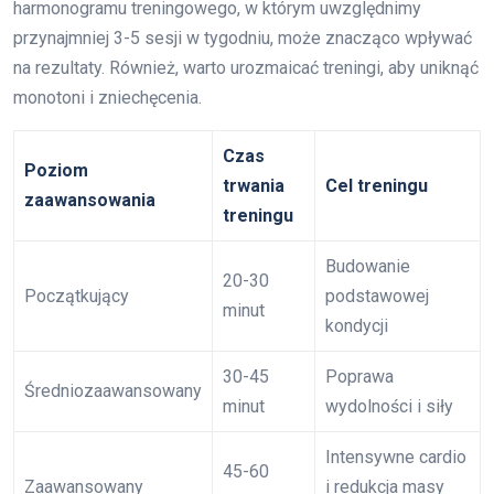
harmonogramu treningowego, w którym uwzględnimy
przynajmniej 3-5 sesji w tygodniu, może znacząco wpływać
na rezultaty. Również, warto urozmaicać treningi, aby uniknąć
monotoni i zniechęcenia.
Czas
Poziom
trwania
Cel treningu
zaawansowania
treningu
Budowanie
20-30
Początkujący
podstawowej
minut
kondycji
30-45
Poprawa
Średniozaawansowany
minut
wydolności i siły
Intensywne cardio
45-60
Zaawansowany
i redukcja masy