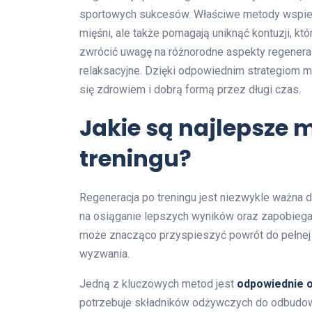
sportowych sukcesów. Właściwe metody wspier
mięśni, ale także pomagają uniknąć kontuzji, k
zwrócić uwagę na różnorodne aspekty regeneracj
relaksacyjne. Dzięki odpowiednim strategiom m
się zdrowiem i dobrą formą przez długi czas.
Jakie są najlepsze 
treningu?
Regeneracja po treningu jest niezwykle ważna 
na osiąganie lepszych wyników oraz zapobiega
może znacząco przyspieszyć powrót do pełnej 
wyzwania.
Jedną z kluczowych metod jest
odpowiednie 
potrzebuje składników odżywczych do odbudowy 