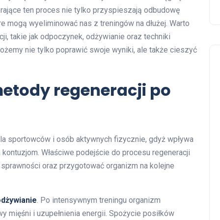
ające ten proces nie tylko przyspieszają odbudowę
tóre mogą wyeliminować nas z treningów na dłużej. Warto
i, takie jak odpoczynek, odżywianie oraz techniki
ożemy nie tylko poprawić swoje wyniki, ale także cieszyć
metody regeneracji po
dla sportowców i osób aktywnych fizycznie, gdyż wpływa
 kontuzjom. Właściwe podejście do procesu regeneracji
sprawności oraz przygotować organizm na kolejne
odżywianie
. Po intensywnym treningu organizm
mięśni i uzupełnienia energii. Spożycie posiłków