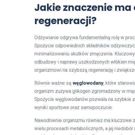
Jakie znaczenie ma 
regeneracji?
Odżywianie odgrywa fundamentalną rolę w proce
Spożycie odpowiednich składników odżywczyc
minimalizowaniu skutków zmęczenia. Kluczow
odbudowy i naprawy uszkodzonych włókien mięś
organizmowi na szybszą regenerację i zwiększ
Równie ważne są
węglowodany
, które stanow
organizm zużywa glikogen zgromadzony w mięśnia
Spożycie węglowodanów pozwala na szybkie zr
wyniki sportowe oraz samopoczucie.
Nawodnienie organizmu również ma kluczowe zn
wielu procesach metabolicznych, a jej niedobó