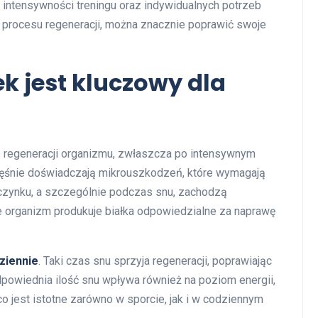
 intensywności treningu oraz indywidualnych potrzeb
 procesu regeneracji, można znacznie poprawić swoje
k jest kluczowy dla
 regeneracji organizmu, zwłaszcza po intensywnym
ięśnie doświadczają mikrouszkodzeń, które wymagają
czynku, a szczególnie podczas snu, zachodzą
 organizm produkuje białka odpowiedzialne za naprawę
dziennie
. Taki czas snu sprzyja regeneracji, poprawiając
powiednia ilość snu wpływa również na poziom energii,
co jest istotne zarówno w sporcie, jak i w codziennym