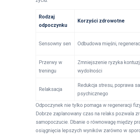
życiu.
Rodzaj
Korzyści zdrowotne
odpoczynku
Sensowny sen
Odbudowa mięśni, regenerac
Przerwy w
Zmniejszenie ryzyka kontuzj
treningu
wydolności
Redukcja stresu, poprawa 
Relaksacja
psychicznego
Odpoczynek nie tylko pomaga w regeneracji fizy
Dobrze zaplanowany czas na relaks pozwala z
samopoczucie. Dbanie o równowagę między pra
osiągnięcia lepszych wyników zarówno w sporci