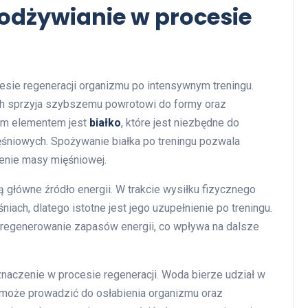
odżywianie w procesie
sie regeneracji organizmu po intensywnym treningu.
h sprzyja szybszemu powrotowi do formy oraz
ym elementem jest
białko
, które jest niezbędne do
niowych. Spożywanie białka po treningu pozwala
enie masy mięśniowej.
ią główne źródło energii. W trakcie wysiłku fizycznego
ch, dlatego istotne jest jego uzupełnienie po treningu.
egenerowanie zapasów energii, co wpływa na dalsze
aczenie w procesie regeneracji. Woda bierze udział w
r może prowadzić do osłabienia organizmu oraz