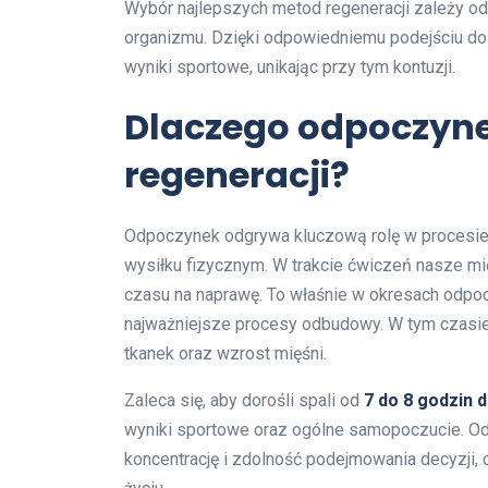
Wybór najlepszych metod regeneracji zależy od
organizmu. Dzięki odpowiedniemu podejściu do
wyniki sportowe, unikając przy tym kontuzji.
Dlaczego odpoczyne
regeneracji?
Odpoczynek odgrywa kluczową rolę w procesie
wysiłku fizycznym. W trakcie ćwiczeń nasze m
czasu na naprawę. To właśnie w okresach odpo
najważniejsze procesy odbudowy. W tym czasie
tkanek oraz wzrost mięśni.
Zaleca się, aby dorośli spali od
7 do 8 godzin 
wyniki sportowe oraz ogólne samopoczucie. Od
koncentrację i zdolność podejmowania decyzji, 