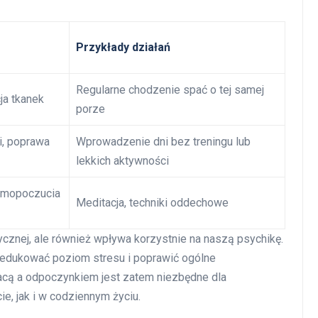
Przykłady działań
Regularne chodzenie spać o tej samej
ja tkanek
porze
i, poprawa
Wprowadzenie dni bez treningu lub
lekkich aktywności
samopoczucia
Meditacja, techniki oddechowe
cznej, ale również wpływa korzystnie na naszą psychikę.
redukować poziom stresu i poprawić ogólne
cą a odpoczynkiem jest zatem niezbędne dla
e, jak i w codziennym życiu.