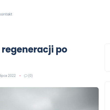
kontakt
regeneracji po
 lipca 2022
(0)