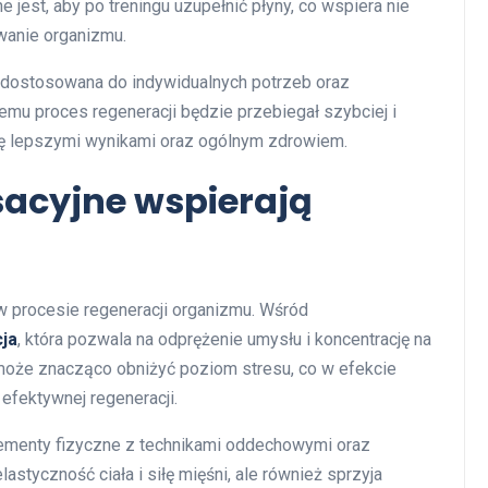
est, aby po treningu uzupełnić płyny, co wspiera nie
owanie organizmu.
 dostosowana do indywidualnych potrzeb oraz
mu proces regeneracji będzie przebiegał szybciej i
ię lepszymi wynikami oraz ogólnym zdrowiem.
ksacyjne wspierają
w procesie regeneracji organizmu. Wśród
ja
, która pozwala na odprężenie umysłu i koncentrację na
 może znacząco obniżyć poziom stresu, co w efekcie
efektywnej regeneracji.
elementy fizyczne z technikami oddechowymi oraz
lastyczność ciała i siłę mięśni, ale również sprzyja