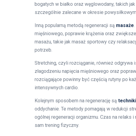
bogatych w białko oraz węglowodany, takich jak 
szczególnie zalecane w okresie powysiłkowym
Inną popularną metodą regeneracji są
masaże
mięśniowego, poprawie krążenia oraz zwiększen
masażu, takie jak masaż sportowy czy relaksacy
potrzeb.
Stretching, czyli rozciąganie, również odgrywa 
złagodzeniu napięcia mięśniowego oraz popraw
rozciągające powinny być częścią rutyny po ka
intensywnych cardio.
Kolejnym sposobem na regenerację są
technik
oddychanie. Te metody pomagają w redukcji str
ogólnej regeneracji organizmu. Czas na relaks 
sam trening fizyczny.