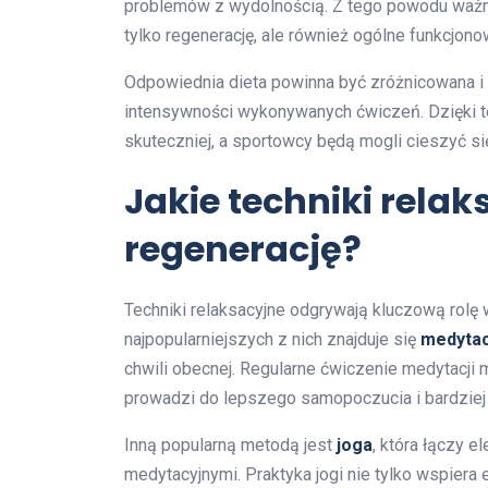
problemów z wydolnością. Z tego powodu ważne j
tylko regenerację, ale również ogólne funkcjon
Odpowiednia dieta powinna być zróżnicowana i
intensywności wykonywanych ćwiczeń. Dzięki te
skuteczniej, a sportowcy będą mogli cieszyć s
Jakie techniki rela
regenerację?
Techniki relaksacyjne odgrywają kluczową rolę 
najpopularniejszych z nich znajduje się
medytac
chwili obecnej. Regularne ćwiczenie medytacji
prowadzi do lepszego samopoczucia i bardziej 
Inną popularną metodą jest
joga
, która łączy 
medytacyjnymi. Praktyka jogi nie tylko wspiera e