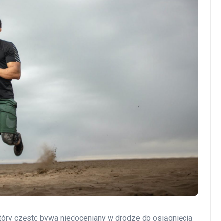
który często bywa niedoceniany w drodze do osiągnięcia