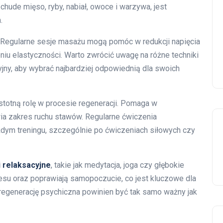
chude mięso, ryby, nabiał, owoce i warzywa, jest
.
. Regularne sesje masażu mogą pomóc w redukcji napięcia
iu elastyczności. Warto zwrócić uwagę na różne techniki
jny, aby wybrać najbardziej odpowiednią dla swoich
istotną rolę w procesie regeneracji. Pomaga w
ia zakres ruchu stawów. Regularne ćwiczenia
żdym treningu, szczególnie po ćwiczeniach siłowych czy
i relaksacyjne
, takie jak medytacja, joga czy głębokie
esu oraz poprawiają samopoczucie, co jest kluczowe dla
i regenerację psychiczna powinien być tak samo ważny jak