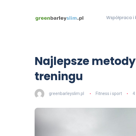
Współpraca i 
Najlepsze metody 
treningu
greenbarleyslim.pl
Fitness i sport
4