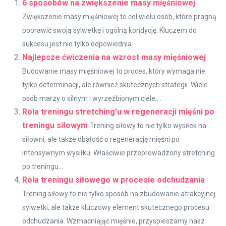
6 sposobów na zwiększenie masy mięśniowej
Zwiększenie masy mięśniowej to cel wielu osób, które pragną
poprawić swoją sylwetkę i ogólną kondycję. Kluczem do
sukcesu jest nie tylko odpowiednia...
Najlepsze ćwiczenia na wzrost masy mięśniowej
Budowanie masy mięśniowej to proces, który wymaga nie
tylko determinacji, ale również skutecznych strategii. Wiele
osób marzy o silnym i wyrzeźbionym ciele,...
Rola treningu stretching’u w regeneracji mięśni po
treningu siłowym
Trening siłowy to nie tylko wysiłek na
siłowni, ale także dbałość o regenerację mięśni po
intensywnym wysiłku. Właściwie przeprowadzony stretching
po treningu...
Rola treningu siłowego w procesie odchudzania
Trening siłowy to nie tylko sposób na zbudowanie atrakcyjnej
sylwetki, ale także kluczowy element skutecznego procesu
odchudzania. Wzmacniając mięśnie, przyspieszamy nasz