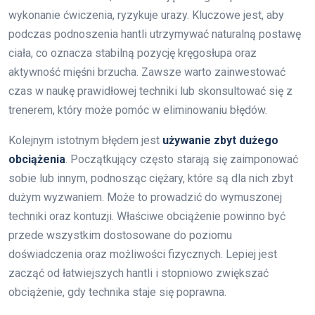
wykonanie ćwiczenia, ryzykuje urazy. Kluczowe jest, aby
podczas podnoszenia hantli utrzymywać naturalną postawę
ciała, co oznacza stabilną pozycję kręgosłupa oraz
aktywność mięśni brzucha. Zawsze warto zainwestować
czas w naukę prawidłowej techniki lub skonsultować się z
trenerem, który może pomóc w eliminowaniu błędów.
Kolejnym istotnym błędem jest
używanie zbyt dużego
obciążenia
. Początkujący często starają się zaimponować
sobie lub innym, podnosząc ciężary, które są dla nich zbyt
dużym wyzwaniem. Może to prowadzić do wymuszonej
techniki oraz kontuzji. Właściwe obciążenie powinno być
przede wszystkim dostosowane do poziomu
doświadczenia oraz możliwości fizycznych. Lepiej jest
zacząć od łatwiejszych hantli i stopniowo zwiększać
obciążenie, gdy technika staje się poprawna.