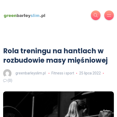
Rola treningu na hantlach w
rozbudowie masy mięśniowej
greenbarleyslim.pl
Fitness i sport
25 lipca 2022
(0)