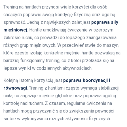
Trening na hantlach przynosi wiele korzyści dla osób
chcących poprawić swoją kondycję fizyczną oraz ogólną
sprawność. Jedną z największych zalet jest
poprawa siły
mięśniowej
. Hantle umożliwiają ćwiczenie w szerszym
zakresie ruchu, co prowadzi do lepszego zaangażowania
różnych grup mięśniowych. W przeciwieństwie do maszyn,
które często izolują konkretne mięśnie, hantle pozwalają na
bardziej funkcjonalny trening, co z kolei przekłada się na
lepsze wyniki w codziennych aktywnościach.
Kolejną istotną korzyścią jest
poprawa koordynacji i
równowagi
. Trening z hantlami często wymaga stabilizacji
ciała, co angażuje mięśnie głębokie oraz poprawia ogólną
kontrolę nad ruchem. Z czasem, regularne ćwiczenia na
hantlach mogą przyczynić się do zwiększenia pewności
siebie w wykonywaniu różnych aktywności fizycznych.