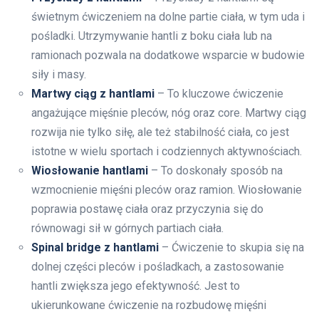
świetnym ćwiczeniem na dolne partie ciała, w tym uda i
pośladki. Utrzymywanie hantli z boku ciała lub na
ramionach pozwala na dodatkowe wsparcie w budowie
siły i masy.
Martwy ciąg z hantlami
– To kluczowe ćwiczenie
angażujące mięśnie pleców, nóg oraz core. Martwy ciąg
rozwija nie tylko siłę, ale też stabilność ciała, co jest
istotne w wielu sportach i codziennych aktywnościach.
Wiosłowanie hantlami
– To doskonały sposób na
wzmocnienie mięśni pleców oraz ramion. Wiosłowanie
poprawia postawę ciała oraz przyczynia się do
równowagi sił w górnych partiach ciała.
Spinal bridge z hantlami
– Ćwiczenie to skupia się na
dolnej części pleców i pośladkach, a zastosowanie
hantli zwiększa jego efektywność. Jest to
ukierunkowane ćwiczenie na rozbudowę mięśni