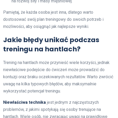
na rozwój siły i masy mięśniowej.
Pamiętaj, że każda osoba jest inna, dlatego warto
dostosować swój plan treningowy do swoich potrzeb i
możliwości, aby osiągnąć jak najlepsze wyniki.
Jakie błędy unikać podczas
treningu na hantlach?
Trening na hantlach może przynieść wiele korzyści, jednak
niewłaściwe podejście do ćwiczeń może prowadzić do
kontuzji oraz braku oczekiwanych rezultatów. Warto zwrócić
uwagę na kilka typowych błędów, aby maksymalnie
wykorzystać potencjał treningu.
Niewłaściwa technika
jest jednym z najczęstszych
problemów, z jakimi spotykają się osoby trenujące na
hantlach. Wiele osób, nie zwracając uwagi na prawidłowe