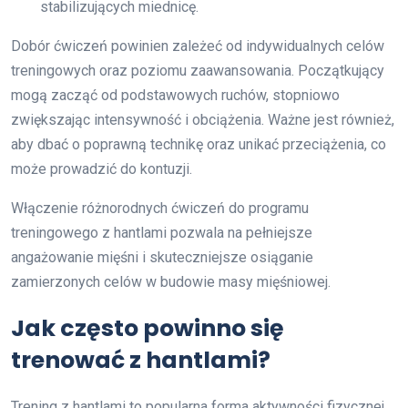
stabilizujących miednicę.
Dobór ćwiczeń powinien zależeć od indywidualnych celów
treningowych oraz poziomu zaawansowania. Początkujący
mogą zacząć od podstawowych ruchów, stopniowo
zwiększając intensywność i obciążenia. Ważne jest również,
aby dbać o poprawną technikę oraz unikać przeciążenia, co
może prowadzić do kontuzji.
Włączenie różnorodnych ćwiczeń do programu
treningowego z hantlami pozwala na pełniejsze
angażowanie mięśni i skuteczniejsze osiąganie
zamierzonych celów w budowie masy mięśniowej.
Jak często powinno się
trenować z hantlami?
Trening z hantlami to popularna forma aktywności fizycznej,