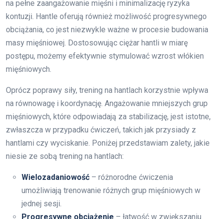
na pełne zaangażowanie mięśni i minimalizację ryzyka
kontuzji. Hantle oferują również możliwość progresywnego
obciążania, co jest niezwykle ważne w procesie budowania
masy mięśniowej. Dostosowując ciężar hantli w miarę
postępu, możemy efektywnie stymulować wzrost włókien
mięśniowych.
Oprócz poprawy siły, trening na hantlach korzystnie wpływa
na równowagę i koordynację. Angażowanie mniejszych grup
mięśniowych, które odpowiadają za stabilizację, jest istotne,
zwłaszcza w przypadku ćwiczeń, takich jak przysiady z
hantlami czy wyciskanie. Poniżej przedstawiam zalety, jakie
niesie ze sobą trening na hantlach:
Wielozadaniowość
– różnorodne ćwiczenia
umożliwiają trenowanie różnych grup mięśniowych w
jednej sesji.
Progresywne obciążenie
– łatwość w zwiększaniu