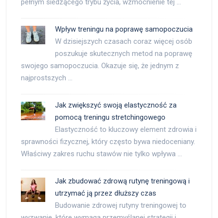
pełnym siedzącego trybu życia, wzmocnienie tej …
Wpływ treningu na poprawę samopoczucia
W dzisiejszych czasach coraz więcej osób
poszukuje skutecznych metod na poprawę
swojego samopoczucia. Okazuje się, że jednym z
najprostszych …
Jak zwiększyć swoją elastyczność za
pomocą treningu stretchingowego
Elastyczność to kluczowy element zdrowia i
sprawności fizycznej, który często bywa niedoceniany.
Właściwy zakres ruchu stawów nie tylko wpływa …
Jak zbudować zdrową rutynę treningową i
utrzymać ją przez dłuższy czas
Budowanie zdrowej rutyny treningowej to
wyzwanie, które wymaga przemyślanej strategii i