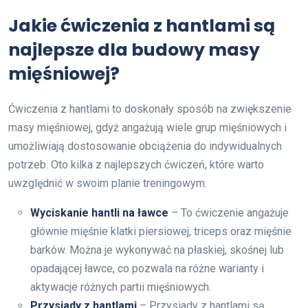
Jakie ćwiczenia z hantlami są
najlepsze dla budowy masy
mięśniowej?
Ćwiczenia z hantlami to doskonały sposób na zwiększenie
masy mięśniowej, gdyż angażują wiele grup mięśniowych i
umożliwiają dostosowanie obciążenia do indywidualnych
potrzeb. Oto kilka z najlepszych ćwiczeń, które warto
uwzględnić w swoim planie treningowym.
Wyciskanie hantli na ławce
– To ćwiczenie angażuje
głównie mięśnie klatki piersiowej, triceps oraz mięśnie
barków. Można je wykonywać na płaskiej, skośnej lub
opadającej ławce, co pozwala na różne warianty i
aktywacje różnych partii mięśniowych.
Przysiady z hantlami
– Przysiady z hantlami są