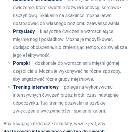
ćwiczenie, które świetnie rozwija kondycję sercowo-
naczyniową. Skakanie na skakance można łatwo
dostosować do własnego poziomu zaawansowania.
Przysiady
– klasyczne ćwiczenie wzmacniające
mięśnie nóg i pośladków. Można je modyfikować,
dodając obciążenie, lub zmieniając tempo, co zwiększa
jego efektywność.
Pompki
– doskonałe do wzmacniania mięśni górnej
części ciała. Można je wykonywać na różne sposoby,
aby angażować różne grupy mięśniowe.
Trening interwałowy
– polega na wykonywaniu
intensywnych ćwiczeń przez krótki czas, następnie
odpoczynku. Taki trening pozwala na szybkie
zwiększenie wytrzymałości i spalenie kalorii.
Aby osiągnąć najlepsze rezultaty, ważne jest, aby
dostosować intensywność ćwiczeń do swoich