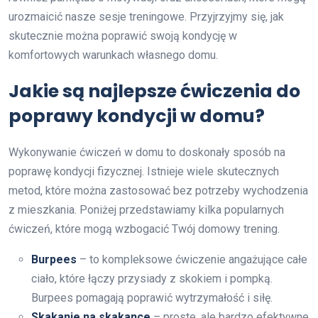
urozmaicić nasze sesje treningowe. Przyjrzyjmy się, jak
skutecznie można poprawić swoją kondycję w
komfortowych warunkach własnego domu.
Jakie są najlepsze ćwiczenia do
poprawy kondycji w domu?
Wykonywanie ćwiczeń w domu to doskonały sposób na
poprawę kondycji fizycznej. Istnieje wiele skutecznych
metod, które można zastosować bez potrzeby wychodzenia
z mieszkania. Poniżej przedstawiamy kilka popularnych
ćwiczeń, które mogą wzbogacić Twój domowy trening.
Burpees
– to kompleksowe ćwiczenie angażujące całe
ciało, które łączy przysiady z skokiem i pompką.
Burpees pomagają poprawić wytrzymałość i siłę.
Skakanie na skakance
– proste, ale bardzo efektywne