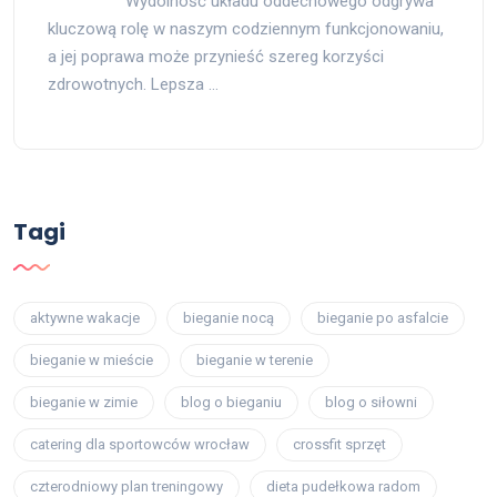
Wydolność układu oddechowego odgrywa
kluczową rolę w naszym codziennym funkcjonowaniu,
a jej poprawa może przynieść szereg korzyści
zdrowotnych. Lepsza …
Tagi
aktywne wakacje
bieganie nocą
bieganie po asfalcie
bieganie w mieście
bieganie w terenie
bieganie w zimie
blog o bieganiu
blog o siłowni
catering dla sportowców wrocław
crossfit sprzęt
czterodniowy plan treningowy
dieta pudełkowa radom