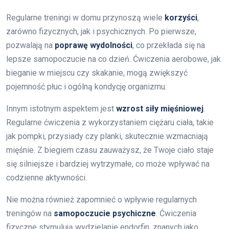
Regularne treningi w domu przynoszą wiele
korzyści
,
zarówno fizycznych, jak i psychicznych. Po pierwsze,
pozwalają na
poprawę wydolności
, co przekłada się na
lepsze samopoczucie na co dzień. Ćwiczenia aerobowe, jak
bieganie w miejscu czy skakanie, mogą zwiększyć
pojemność płuc i ogólną kondycję organizmu.
Innym istotnym aspektem jest
wzrost siły mięśniowej
.
Regularne ćwiczenia z wykorzystaniem ciężaru ciała, takie
jak pompki, przysiady czy planki, skutecznie wzmacniają
mięśnie. Z biegiem czasu zauważysz, że Twoje ciało staje
się silniejsze i bardziej wytrzymałe, co może wpływać na
codzienne aktywności.
Nie można również zapomnieć o wpływie regularnych
treningów na
samopoczucie psychiczne
. Ćwiczenia
fizyczne stymulują wydzielanie endorfin, znanych jako