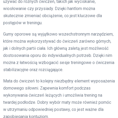
używać do różnych ćwiczeń, takich jak wyciskanie,
wiosłowanie czy przysiady. Dzięki hantlom można
skutecznie zmieniać obciążenie, co jest kluczowe dla
postępów w treningu.
Gumy oporowe są wyjątkowo wszechstronnym narzędziem,
które można wykorzystywać do ćwiczeń zarówno górnych,
jak i dolnych partii ciała. Ich główną zaletą jest możliwość
dostosowania oporu do indywidualnych potrzeb. Dzięki nim
można z łatwością wzbogacić sesje treningowe o ćwiczenia
stabilizacyjne oraz rozciągające.
Mata do ćwiczeń to kolejny niezbędny element wyposażenia
domowego siłowni. Zapewnia komfort podczas
wykonywania ćwiczeń leżących i umożliwia trening na
twardej podłodze. Dobry wybór maty może również pomóc
w utrzymaniu odpowiedniej postawy, co jest ważne dla
zapobiegania kontuzjom.