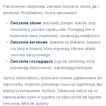
Plan powinien obejmować zarówno ćwiczenia siłowe, jak i
aerobowe. Przykładowo, można wprowadzić:
Ćwiczenia siłowe
: przysiady, pompki, wykroki oraz
ćwiczenia z użyciem ciężaru ciała. Pomagają one w
budowaniu masy mięśniowej i zwiększają metabolizm.
Ćwiczenia aerobowe
: skakanie na skakance, burpees
czy bieg w miejscu, które wspierają zdrowie układu
sercowo-naczyniowego.
Ćwiczenia rozciągające
: joga lub stretching, które
poprawiają elastyczność i zapobiegają kontuzjom.
Oprócz różnorodności, ważne jest również zaplanowanie dni
odpoczynku. Organizm potrzebuje czasu na regenerację, aby
uniknąć przemęczenia i kontuzji. Zazwyczaj zaleca się co
najmniej jeden dzień w tygodniu na odpoczynek lub łagodne
ćwiczenia, takie jak spacery.