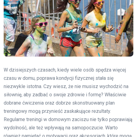
W dzisiejszych czasach, kiedy wiele osób spędza więcej
czasu w domu, poprawa kondycji fizycznej stała się
niezwykle istotna. Czy wiesz, że nie musisz wychodzić na
siłownię, aby zadbać o swoje zdrowie i formę? Właściwie
dobrane ćwiczenia oraz dobrze skonstruowany plan
treningowy mogą przynieść zaskakujące rezultaty.
Regularne treningi w domowym zaciszu nie tylko poprawiają
wydolność, ale też wpływają na samopoczucie. Warto
również pamiętać o motywacji oraz akcesoriach, które mogą