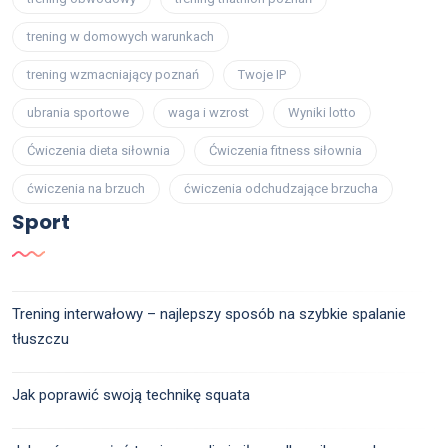
trening w domowych warunkach
trening wzmacniający poznań
Twoje IP
ubrania sportowe
waga i wzrost
Wyniki lotto
Ćwiczenia dieta siłownia
Ćwiczenia fitness siłownia
ćwiczenia na brzuch
ćwiczenia odchudzające brzucha
Sport
Trening interwałowy – najlepszy sposób na szybkie spalanie
tłuszczu
Jak poprawić swoją technikę squata