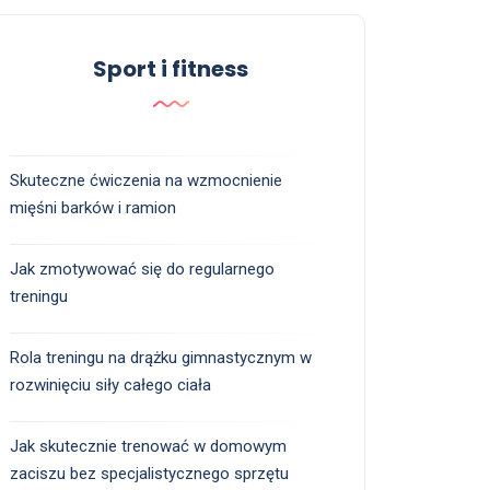
Sport i fitness
Skuteczne ćwiczenia na wzmocnienie
mięśni barków i ramion
Jak zmotywować się do regularnego
treningu
Rola treningu na drążku gimnastycznym w
rozwinięciu siły całego ciała
Jak skutecznie trenować w domowym
zaciszu bez specjalistycznego sprzętu