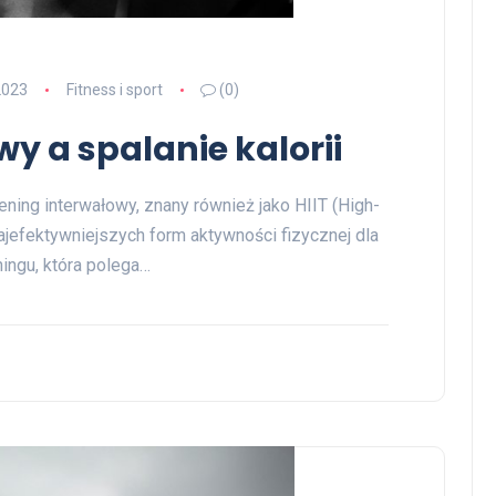
2023
Fitness i sport
(0)
y a spalanie kalorii
rening interwałowy, znany również jako HIIT (High-
z najefektywniejszych form aktywności fizycznej dla
ningu, która polega…