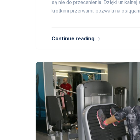
są nie do przecenienia. Dzięki unikalnej 
krótkimi przerwami, pozwala na osiągan
Continue reading