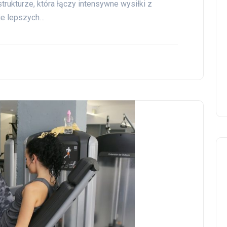
strukturze, która łączy intensywne wysiłki z
ie lepszych…