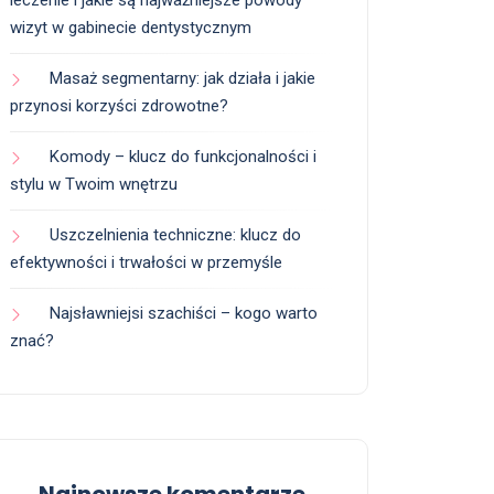
leczenie i jakie są najważniejsze powody
wizyt w gabinecie dentystycznym
Masaż segmentarny: jak działa i jakie
przynosi korzyści zdrowotne?
Komody – klucz do funkcjonalności i
stylu w Twoim wnętrzu
Uszczelnienia techniczne: klucz do
efektywności i trwałości w przemyśle
Najsławniejsi szachiści – kogo warto
znać?