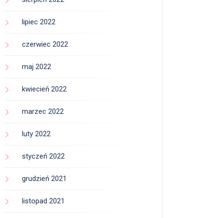
lipiec 2022
czerwiec 2022
maj 2022
kwiecień 2022
marzec 2022
luty 2022
styczeń 2022
grudzień 2021
listopad 2021