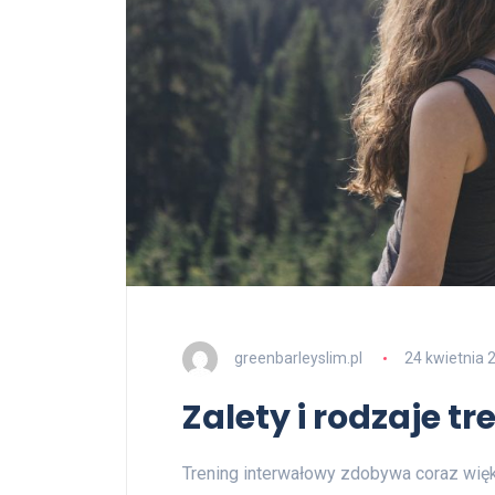
greenbarleyslim.pl
24 kwietnia 
Zalety i rodzaje 
Trening interwałowy zdobywa coraz więk