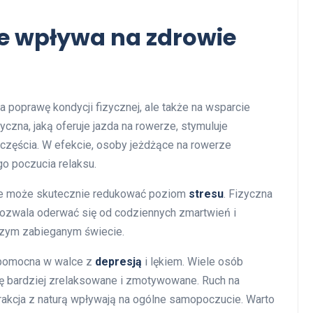
ze wpływa na zdrowie
a poprawę kondycji fizycznej, ale także na wsparcie
czna, jaką oferuje jazda na rowerze, stymuluje
zczęścia. W efekcie, osoby jeżdżące na rowerze
o poczucia relaksu.
rze może skutecznie redukować poziom
stresu
. Fizyczna
ozwala oderwać się od codziennych zmartwień i
szym zabieganym świecie.
 pomocna w walce z
depresją
i lękiem. Wiele osób
się bardziej zrelaksowane i zmotywowane. Ruch na
rakcja z naturą wpływają na ogólne samopoczucie. Warto