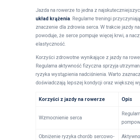
Jazda na rowerze to jedna z najskuteczniejszyc
układ krążenia
. Regularne treningi przyczynia
znaczenie dla zdrowia serca. W trakcie jazdy n
powoduje, że serce pompuje więcej krwi, a nacz
elastyczność.
Korzyści zdrowotne wynikające z jazdy na row
Regularna aktywność fizyczna sprzyja utrzymani
ryzyka wystąpienia nadciśnienia. Warto zaznac
doświadczają lepszej kondycji oraz większej w
Korzyści z jazdy na rowerze
Opis
Regularn
Wzmocnienie serca
pompowa
Obniżenie ryzyka chorób sercowo-
Aktywno