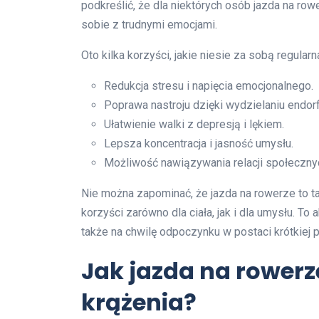
podkreślić, że dla niektórych osób jazda na row
sobie z trudnymi emocjami.
Oto kilka korzyści, jakie niesie za sobą regula
Redukcja stresu i napięcia emocjonalnego.
Poprawa nastroju dzięki wydzielaniu endorf
Ułatwienie walki z depresją i lękiem.
Lepsza koncentracja i jasność umysłu.
Możliwość nawiązywania relacji społeczny
Nie można zapominać, że jazda na rowerze to ta
korzyści zarówno dla ciała, jak i dla umysłu. To 
także na chwilę odpoczynku w postaci krótkiej p
Jak jazda na rower
krążenia?