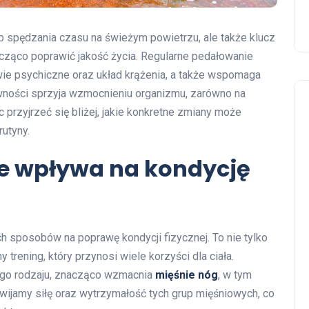
b spędzania czasu na świeżym powietrzu, ale także klucz
cząco poprawić jakość życia. Regularne pedałowanie
ie psychiczne oraz układ krążenia, a także wspomaga
wności sprzyja wzmocnieniu organizmu, zarówno na
 przyjrzeć się bliżej, jakie konkretne zmiany może
utyny.
ze wpływa na kondycję
h sposobów na poprawę kondycji fizycznej. To nie tylko
trening, który przynosi wiele korzyści dla ciała.
jego rodzaju, znacząco wzmacnia
mięśnie nóg
, w tym
ozwijamy siłę oraz wytrzymałość tych grup mięśniowych, co