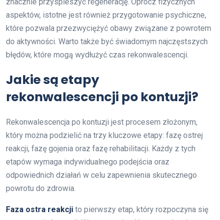
znacznie przyspieszyć regenerację. Oprócz fizycznych
aspektów, istotne jest również przygotowanie psychiczne,
które pozwala przezwyciężyć obawy związane z powrotem
do aktywności. Warto także być świadomym najczęstszych
błędów, które mogą wydłużyć czas rekonwalescencji.
Jakie są etapy
rekonwalescencji po kontuzji?
Rekonwalescencja po kontuzji jest procesem złożonym,
który można podzielić na trzy kluczowe etapy: fazę ostrej
reakcji, fazę gojenia oraz fazę rehabilitacji. Każdy z tych
etapów wymaga indywidualnego podejścia oraz
odpowiednich działań w celu zapewnienia skutecznego
powrotu do zdrowia.
Faza ostra reakcji
to pierwszy etap, który rozpoczyna się