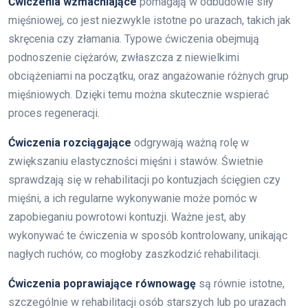
Ćwiczenia wzmacniające
pomagają w odbudowie siły
mięśniowej, co jest niezwykle istotne po urazach, takich jak
skręcenia czy złamania. Typowe ćwiczenia obejmują
podnoszenie ciężarów, zwłaszcza z niewielkimi
obciążeniami na początku, oraz angażowanie różnych grup
mięśniowych. Dzięki temu można skutecznie wspierać
proces regeneracji.
Ćwiczenia rozciągające
odgrywają ważną rolę w
zwiększaniu elastyczności mięśni i stawów. Świetnie
sprawdzają się w rehabilitacji po kontuzjach ścięgien czy
mięśni, a ich regularne wykonywanie może pomóc w
zapobieganiu powrotowi kontuzji. Ważne jest, aby
wykonywać te ćwiczenia w sposób kontrolowany, unikając
nagłych ruchów, co mogłoby zaszkodzić rehabilitacji.
Ćwiczenia poprawiające równowagę
są równie istotne,
szczególnie w rehabilitacji osób starszych lub po urazach