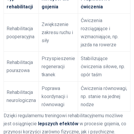
rehabilitacji
gojenia
ćwiczenia
Ćwiczenia
Zwiększenie
Rehabilitacja
rozciągające i
zakresu ruchu i
pooperacyjna
wzmacniające, np.
siły
jazda na rowerze
Przyspieszenie
Stabilizujące
Rehabilitacja
regeneracji
ćwiczenia siłowe, np.
pourazowa
tkanek
opór taśm
Poprawa
Ćwiczenia równowagi,
Rehabilitacja
koordynacji i
np. stanie na jednej
neurologiczna
równowagi
nodze
Dzięki regularnemu treningowi rehabilitacyjnemu możliwe
jest osiągnięcie
lepszych efektów
w procesie gojenia, co
przynosi korzyści zarówno fizyczne, jak i psychiczne.