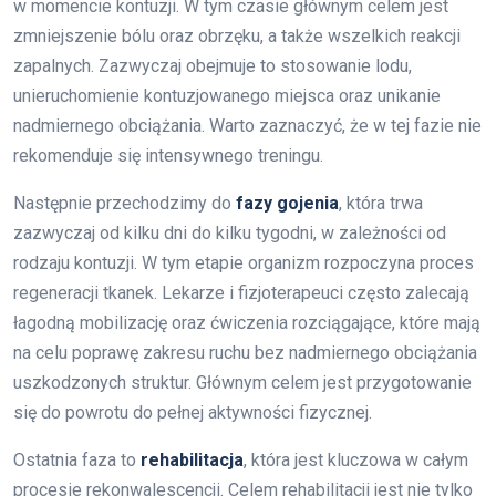
w momencie kontuzji. W tym czasie głównym celem jest
zmniejszenie bólu oraz obrzęku, a także wszelkich reakcji
zapalnych. Zazwyczaj obejmuje to stosowanie lodu,
unieruchomienie kontuzjowanego miejsca oraz unikanie
nadmiernego obciążania. Warto zaznaczyć, że w tej fazie nie
rekomenduje się intensywnego treningu.
Następnie przechodzimy do
fazy gojenia
, która trwa
zazwyczaj od kilku dni do kilku tygodni, w zależności od
rodzaju kontuzji. W tym etapie organizm rozpoczyna proces
regeneracji tkanek. Lekarze i fizjoterapeuci często zalecają
łagodną mobilizację oraz ćwiczenia rozciągające, które mają
na celu poprawę zakresu ruchu bez nadmiernego obciążania
uszkodzonych struktur. Głównym celem jest przygotowanie
się do powrotu do pełnej aktywności fizycznej.
Ostatnia faza to
rehabilitacja
, która jest kluczowa w całym
procesie rekonwalescencji. Celem rehabilitacji jest nie tylko