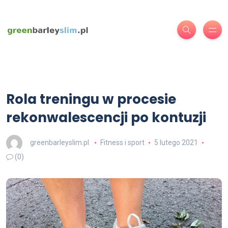
Rola treningu w procesie
rekonwalescencji po kontuzji
greenbarleyslim.pl
Fitness i sport
5 lutego 2021
(0)