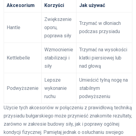
Akcesorium
Korzyści
Jak używać
Zwiększenie
Trzymać w dłoniach
Hantle
oporu,
podczas przysiadu
poprawa siły
Wzmocnienie
Trzymać na wysokości
Kettlebelle
stabilizacji i
klatki piersiowej lub
siły
nad głową
Lepsze
Umieścić tylną nogę na
Podwyższenie
wykonanie
stabilnym
ruchu
podwyższeniu
Użycie tych akcesoriów w połączeniu z prawidłową techniką
przysiadu bułgarskiego może przynieść znakomite rezultaty,
zarówno w zakresie budowy siły, jak i poprawy ogólnej
kondycji fizycznej. Pamiętaj jednak o osłuchaniu swojego