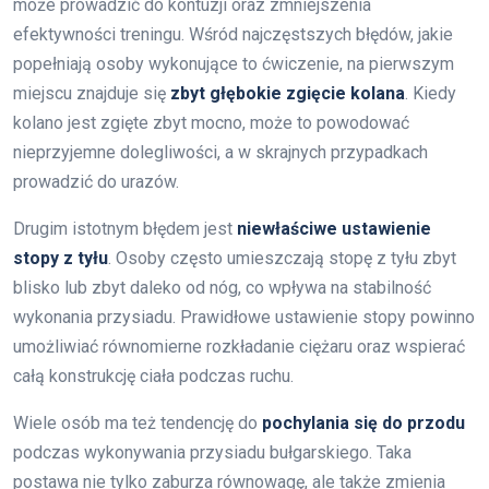
może prowadzić do kontuzji oraz zmniejszenia
efektywności treningu. Wśród najczęstszych błędów, jakie
popełniają osoby wykonujące to ćwiczenie, na pierwszym
miejscu znajduje się
zbyt głębokie zgięcie kolana
. Kiedy
kolano jest zgięte zbyt mocno, może to powodować
nieprzyjemne dolegliwości, a w skrajnych przypadkach
prowadzić do urazów.
Drugim istotnym błędem jest
niewłaściwe ustawienie
stopy z tyłu
. Osoby często umieszczają stopę z tyłu zbyt
blisko lub zbyt daleko od nóg, co wpływa na stabilność
wykonania przysiadu. Prawidłowe ustawienie stopy powinno
umożliwiać równomierne rozkładanie ciężaru oraz wspierać
całą konstrukcję ciała podczas ruchu.
Wiele osób ma też tendencję do
pochylania się do przodu
podczas wykonywania przysiadu bułgarskiego. Taka
postawa nie tylko zaburza równowagę, ale także zmienia