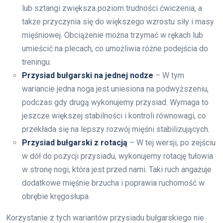
lub sztangi zwiększa poziom trudności ćwiczenia, a
także przyczynia się do większego wzrostu siły i masy
mięśniowej. Obciążenie można trzymać w rękach lub
umieścić na plecach, co umożliwia różne podejścia do
treningu.
Przysiad bułgarski na jednej nodze
– W tym
wariancie jedna noga jest uniesiona na podwyższeniu,
podczas gdy drugą wykonujemy przysiad. Wymaga to
jeszcze większej stabilności i kontroli równowagi, co
przekłada się na lepszy rozwój mięśni stabilizujących.
Przysiad bułgarski z rotacją
– W tej wersji, po zejściu
w dół do pozycji przysiadu, wykonujemy rotację tułowia
w stronę nogi, która jest przed nami. Taki ruch angażuje
dodatkowe mięśnie brzucha i poprawia ruchomość w
obrębie kręgosłupa.
Korzystanie z tych wariantów przysiadu bułgarskiego nie