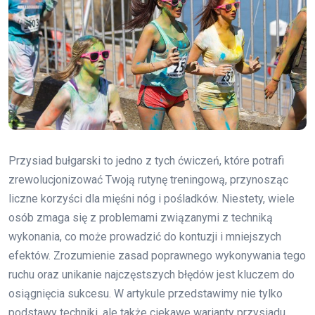
Przysiad bułgarski to jedno z tych ćwiczeń, które potrafi
zrewolucjonizować Twoją rutynę treningową, przynosząc
liczne korzyści dla mięśni nóg i pośladków. Niestety, wiele
osób zmaga się z problemami związanymi z techniką
wykonania, co może prowadzić do kontuzji i mniejszych
efektów. Zrozumienie zasad poprawnego wykonywania tego
ruchu oraz unikanie najczęstszych błędów jest kluczem do
osiągnięcia sukcesu. W artykule przedstawimy nie tylko
podstawy techniki, ale także ciekawe warianty przysiadu