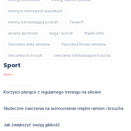
trening w domowych warunkach
trening wzmacniający poznań
Twoje IP
ubrania sportowe
waga i wzrost
Wyniki lotto
Ćwiczenia dieta siłownia
Ćwiczenia fitness siłownia
ćwiczenia na brzuch
ćwiczenia odchudzające brzucha
Sport
Korzyści płynące z regularnego treningu na siłowni
Skuteczne ćwiczenia na wzmocnienie mięśni ramion i brzucha
Jak zwiększyć swoją gibkość