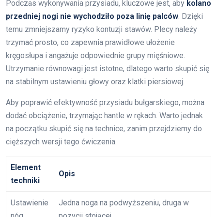
Podczas wykonywania przysiadu, kluczowe jest, aby
kolano
przedniej nogi nie wychodziło poza linię palców
. Dzięki
temu zmniejszamy ryzyko kontuzji stawów. Plecy należy
trzymać prosto, co zapewnia prawidłowe ułożenie
kręgosłupa i angażuje odpowiednie grupy mięśniowe.
Utrzymanie równowagi jest istotne, dlatego warto skupić się
na stabilnym ustawieniu głowy oraz klatki piersiowej.
Aby poprawić efektywność przysiadu bułgarskiego, można
dodać obciążenie, trzymając hantle w rękach. Warto jednak
na początku skupić się na technice, zanim przejdziemy do
cięższych wersji tego ćwiczenia.
Element
Opis
techniki
Ustawienie
Jedna noga na podwyższeniu, druga w
nóg
pozycji stojącej.