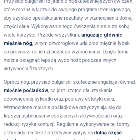
Przysiad bułgarski to jedno z najskuteczniejszych ćwiczeń,
które można włączyć do swojego programu treningowego,
aby uzyskać spektakularne rezultaty w wzmocnieniu dolnej
części ciała. Wykonywanie tego ćwiczenia niesie ze sobą
wiele korzyści. Przede wszystkim,
angażuje głównie
mięśnie nóg
, w tym czworogłowe uda oraz mięśnie łydek,
co prowadzi do ich znacznego wzmocnienia. Dzięki temu
można osiągnąć lepszą wydolność podczas innych
aktywności fizycznych.
Oprócz nóg, przysiad bułgarski skutecznie angażuje również
mięśnie pośladków
, co jest istotne dla uzyskania
odpowiedniej sylwetki oraz poprawy estetyki ciała.
Wzmocnione mięśnie pośladkowe przyczyniają się do
lepszej stabilności w codziennych aktywnościach oraz
redukcji ryzyka kontuzji. Regularne wykonywanie tej formy
przysiadu ma także pozytywny wpływ na
dolną część