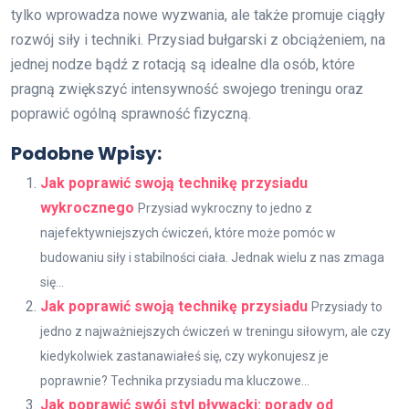
tylko wprowadza nowe wyzwania, ale także promuje ciągły
rozwój siły i techniki. Przysiad bułgarski z obciążeniem, na
jednej nodze bądź z rotacją są idealne dla osób, które
pragną zwiększyć intensywność swojego treningu oraz
poprawić ogólną sprawność fizyczną.
Podobne Wpisy:
Jak poprawić swoją technikę przysiadu
wykrocznego
Przysiad wykroczny to jedno z
najefektywniejszych ćwiczeń, które może pomóc w
budowaniu siły i stabilności ciała. Jednak wielu z nas zmaga
się...
Jak poprawić swoją technikę przysiadu
Przysiady to
jedno z najważniejszych ćwiczeń w treningu siłowym, ale czy
kiedykolwiek zastanawiałeś się, czy wykonujesz je
poprawnie? Technika przysiadu ma kluczowe...
Jak poprawić swój styl pływacki: porady od