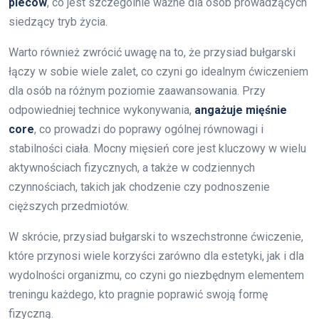
pleców
, co jest szczególnie ważne dla osób prowadzących
siedzący tryb życia.
Warto również zwrócić uwagę na to, że przysiad bułgarski
łączy w sobie wiele zalet, co czyni go idealnym ćwiczeniem
dla osób na różnym poziomie zaawansowania. Przy
odpowiedniej technice wykonywania,
angażuje mięśnie
core
, co prowadzi do poprawy ogólnej równowagi i
stabilności ciała. Mocny mięsień core jest kluczowy w wielu
aktywnościach fizycznych, a także w codziennych
czynnościach, takich jak chodzenie czy podnoszenie
cięższych przedmiotów.
W skrócie, przysiad bułgarski to wszechstronne ćwiczenie,
które przynosi wiele korzyści zarówno dla estetyki, jak i dla
wydolności organizmu, co czyni go niezbędnym elementem
treningu każdego, kto pragnie poprawić swoją formę
fizyczną.