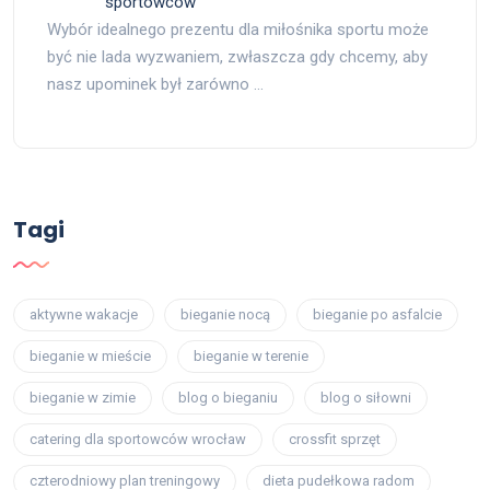
sportowców
Wybór idealnego prezentu dla miłośnika sportu może
być nie lada wyzwaniem, zwłaszcza gdy chcemy, aby
nasz upominek był zarówno …
Tagi
aktywne wakacje
bieganie nocą
bieganie po asfalcie
bieganie w mieście
bieganie w terenie
bieganie w zimie
blog o bieganiu
blog o siłowni
catering dla sportowców wrocław
crossfit sprzęt
czterodniowy plan treningowy
dieta pudełkowa radom