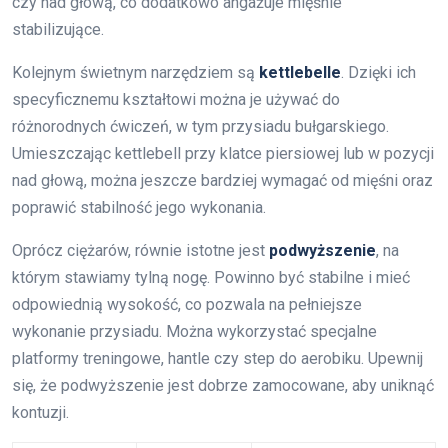
czy nad głową, co dodatkowo angażuje mięśnie
stabilizujące.
Kolejnym świetnym narzędziem są
kettlebelle
. Dzięki ich
specyficznemu kształtowi można je używać do
różnorodnych ćwiczeń, w tym przysiadu bułgarskiego.
Umieszczając kettlebell przy klatce piersiowej lub w pozycji
nad głową, można jeszcze bardziej wymagać od mięśni oraz
poprawić stabilność jego wykonania.
Oprócz ciężarów, równie istotne jest
podwyższenie
, na
którym stawiamy tylną nogę. Powinno być stabilne i mieć
odpowiednią wysokość, co pozwala na pełniejsze
wykonanie przysiadu. Można wykorzystać specjalne
platformy treningowe, hantle czy step do aerobiku. Upewnij
się, że podwyższenie jest dobrze zamocowane, aby uniknąć
kontuzji.