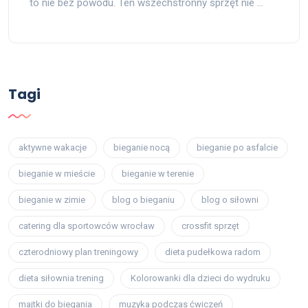
to nie bez powodu. Ten wszechstronny sprzęt nie …
Tagi
aktywne wakacje
bieganie nocą
bieganie po asfalcie
bieganie w mieście
bieganie w terenie
bieganie w zimie
blog o bieganiu
blog o siłowni
catering dla sportowców wrocław
crossfit sprzęt
czterodniowy plan treningowy
dieta pudełkowa radom
dieta siłownia trening
Kolorowanki dla dzieci do wydruku
majtki do biegania
muzyka podczas ćwiczeń