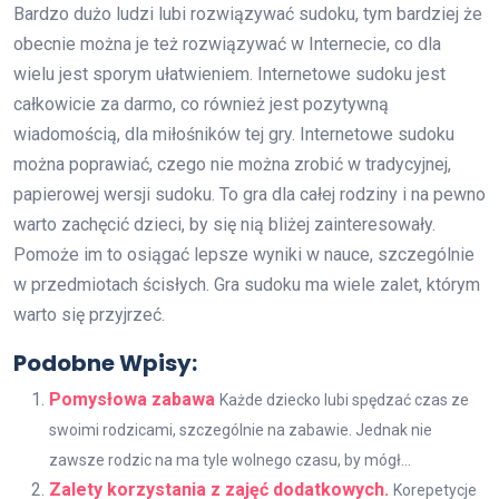
Bardzo dużo ludzi lubi rozwiązywać sudoku, tym bardziej że
obecnie można je też rozwiązywać w Internecie, co dla
wielu jest sporym ułatwieniem. Internetowe sudoku jest
całkowicie za darmo, co również jest pozytywną
wiadomością, dla miłośników tej gry. Internetowe sudoku
można poprawiać, czego nie można zrobić w tradycyjnej,
papierowej wersji sudoku. To gra dla całej rodziny i na pewno
warto zachęcić dzieci, by się nią bliżej zainteresowały.
Pomoże im to osiągać lepsze wyniki w nauce, szczególnie
w przedmiotach ścisłych. Gra sudoku ma wiele zalet, którym
warto się przyjrzeć.
Podobne Wpisy:
Pomysłowa zabawa
Każde dziecko lubi spędzać czas ze
swoimi rodzicami, szczególnie na zabawie. Jednak nie
zawsze rodzic na ma tyle wolnego czasu, by mógł...
Zalety korzystania z zajęć dodatkowych.
Korepetycje