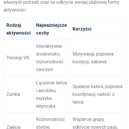
własnych potrzeb oraz na odkrycie swojej ulubionej formy
aktywności.
Rodzaj
Najważniejsze
Korzyści
aktywności
cechy
Interaktywne
środowisko,
Motywacja, poprawa
Treningi VR
różnorodność
kondycji, zabawa
ćwiczeń
Łączenie tańca
Spalanie kalorii, poprawa
i aerobiku,
Zumba
koordynacji, radość z
muzyka
tańca
latynoska
Różnorodność
Wsparcie grupy,
Zajęcia
stylów,
odkrycie nowych pasji,