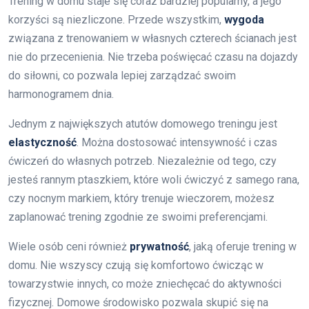
Trening w domu staje się coraz bardziej popularny, a jego
korzyści są niezliczone. Przede wszystkim,
wygoda
związana z trenowaniem w własnych czterech ścianach jest
nie do przecenienia. Nie trzeba poświęcać czasu na dojazdy
do siłowni, co pozwala lepiej zarządzać swoim
harmonogramem dnia.
Jednym z największych atutów domowego treningu jest
elastyczność
. Można dostosować intensywność i czas
ćwiczeń do własnych potrzeb. Niezależnie od tego, czy
jesteś rannym ptaszkiem, które woli ćwiczyć z samego rana,
czy nocnym markiem, który trenuje wieczorem, możesz
zaplanować trening zgodnie ze swoimi preferencjami.
Wiele osób ceni również
prywatność
, jaką oferuje trening w
domu. Nie wszyscy czują się komfortowo ćwicząc w
towarzystwie innych, co może zniechęcać do aktywności
fizycznej. Domowe środowisko pozwala skupić się na