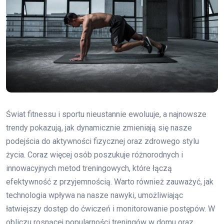
Świat fitnessu i sportu nieustannie ewoluuje, a najnowsze
trendy pokazują, jak dynamicznie zmieniają się nasze
podejścia do aktywności fizycznej oraz zdrowego stylu
życia. Coraz więcej osób poszukuje różnorodnych i
innowacyjnych metod treningowych, które łączą
efektywność z przyjemnością. Warto również zauważyć, jak
technologia wpływa na nasze nawyki, umożliwiając
łatwiejszy dostęp do ćwiczeń i monitorowanie postępów. W
obliczu rosnącej popularności treningów w domu oraz