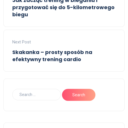
Jak zacząć trening w bieganiu i
przygotować się do 5-kilometrowego
biegu
Next Post
Skakanka – prosty sposób na
efektywny trening cardio