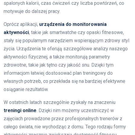
spalonych kalorii, czas ćwiczeń czy liczba powtórzeń, co
motywuje do dalszej pracy.
Oprócz aplikacji,
urządzenia do monitorowania
aktywności
, takie jak smartwatche czy opaski fitnesowe,
stały się popularnym narzędziem wspierającym zdrowy styl
życia. Urządzenia te oferują szczegółowe analizy naszego
aktywności fizycznej, a także monitorują parametry
zdrowotne, takie jak tętno czy jakość snu. Dzięki tym
informacjom łatwiej dostosować plan treningowy do
własnych potrzeb, co przekłada się na bardziej efektywne
osiąganie rezultatów.
W ostatnich latach szczególnie zyskały na znaczeniu
treningi online
. Dzięki nim możemy uczestniczyć w
zajęciach prowadzone przez profesjonalnych trenerów z
całego świata, nie wychodząc z domu. Tego rodzaju formy
aktywności znacznie zwiększają dostępność fitnessu,