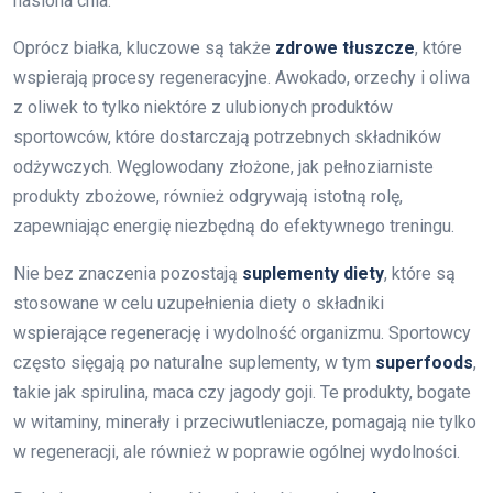
nasiona chia.
Oprócz białka, kluczowe są także
zdrowe tłuszcze
, które
wspierają procesy regeneracyjne. Awokado, orzechy i oliwa
z oliwek to tylko niektóre z ulubionych produktów
sportowców, które dostarczają potrzebnych składników
odżywczych. Węglowodany złożone, jak pełnoziarniste
produkty zbożowe, również odgrywają istotną rolę,
zapewniając energię niezbędną do efektywnego treningu.
Nie bez znaczenia pozostają
suplementy diety
, które są
stosowane w celu uzupełnienia diety o składniki
wspierające regenerację i wydolność organizmu. Sportowcy
często sięgają po naturalne suplementy, w tym
superfoods
,
takie jak spirulina, maca czy jagody goji. Te produkty, bogate
w witaminy, minerały i przeciwutleniacze, pomagają nie tylko
w regeneracji, ale również w poprawie ogólnej wydolności.