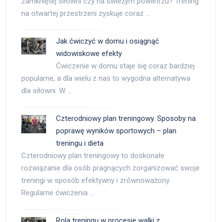
zamkniętej siłowni czy na świeżym powietrzu? Trening
na otwartej przestrzeni zyskuje coraz …
Jak ćwiczyć w domu i osiągnąć
widowiskowe efekty
Ćwiczenie w domu staje się coraz bardziej
popularne, a dla wielu z nas to wygodna alternatywa
dla siłowni. W …
Czterodniowy plan treningowy. Sposoby na
poprawę wyników sportowych – plan
treningu i dieta
Czterodniowy plan treningowy to doskonałe
rozwiązanie dla osób pragnących zorganizować swoje
treningi w sposób efektywny i zrównoważony.
Regularne ćwiczenia …
Rola treningu w procesie walki z