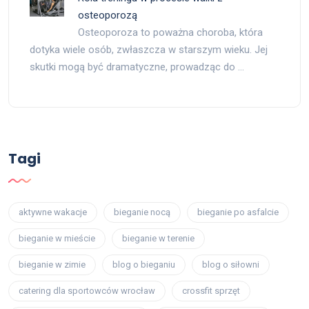
osteoporozą
Osteoporoza to poważna choroba, która
dotyka wiele osób, zwłaszcza w starszym wieku. Jej
skutki mogą być dramatyczne, prowadząc do …
Tagi
aktywne wakacje
bieganie nocą
bieganie po asfalcie
bieganie w mieście
bieganie w terenie
bieganie w zimie
blog o bieganiu
blog o siłowni
catering dla sportowców wrocław
crossfit sprzęt