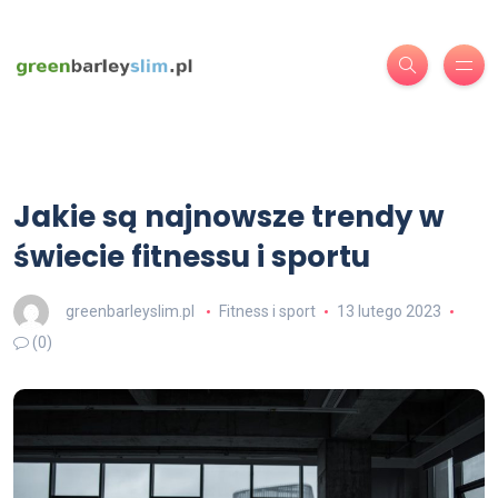
Jakie są najnowsze trendy w
świecie fitnessu i sportu
greenbarleyslim.pl
Fitness i sport
13 lutego 2023
(0)