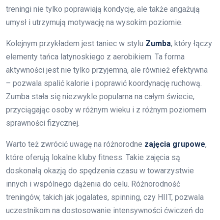
treningi nie tylko poprawiają kondycję, ale także angażują
umysł i utrzymują motywację na wysokim poziomie.
Kolejnym przykładem jest taniec w stylu
Zumba
, który łączy
elementy tańca latynoskiego z aerobikiem. Ta forma
aktywności jest nie tylko przyjemna, ale również efektywna
– pozwala spalić kalorie i poprawić koordynację ruchową.
Zumba stała się niezwykle popularna na całym świecie,
przyciągając osoby w różnym wieku i z różnym poziomem
sprawności fizycznej.
Warto też zwrócić uwagę na różnorodne
zajęcia grupowe
,
które oferują lokalne kluby fitness. Takie zajęcia są
doskonałą okazją do spędzenia czasu w towarzystwie
innych i wspólnego dążenia do celu. Różnorodność
treningów, takich jak jogalates, spinning, czy HIIT, pozwala
uczestnikom na dostosowanie intensywności ćwiczeń do