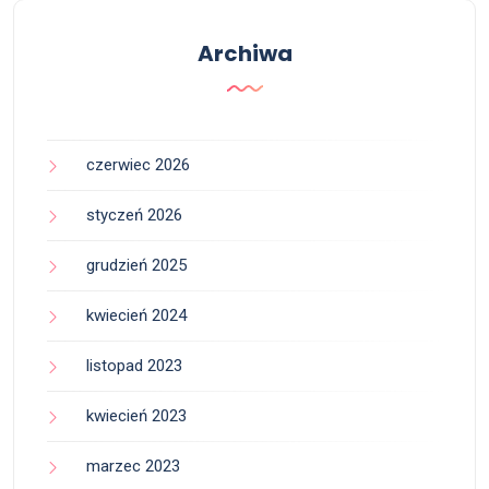
Archiwa
czerwiec 2026
styczeń 2026
grudzień 2025
kwiecień 2024
listopad 2023
kwiecień 2023
marzec 2023