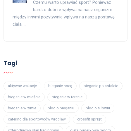
Czemu warto uprawiać sport? Ponieważ
bardzo dobrze wpływa na nasz organizm
między innymi pozytywnie wpływa na naszą postawę
ciała. …
Tagi
aktywne wakacje
bieganie nocą
bieganie po asfalcie
bieganie w mieście
bieganie w terenie
bieganie w zimie
blog o bieganiu
blog o siłowni
catering dla sportowców wrocław
crossfit sprzęt
czterodniowy plan treningowy
dieta pudełkowa radom