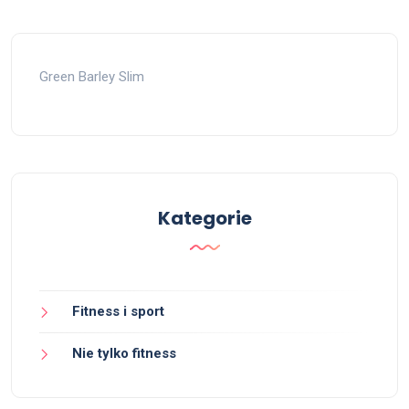
Green Barley Slim
Kategorie
Fitness i sport
Nie tylko fitness