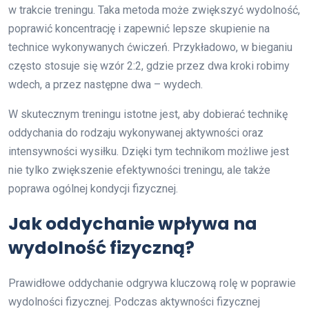
w trakcie treningu. Taka metoda może zwiększyć wydolność,
poprawić koncentrację i zapewnić lepsze skupienie na
technice wykonywanych ćwiczeń. Przykładowo, w bieganiu
często stosuje się wzór 2:2, gdzie przez dwa kroki robimy
wdech, a przez następne dwa – wydech.
W skutecznym treningu istotne jest, aby dobierać technikę
oddychania do rodzaju wykonywanej aktywności oraz
intensywności wysiłku. Dzięki tym technikom możliwe jest
nie tylko zwiększenie efektywności treningu, ale także
poprawa ogólnej kondycji fizycznej.
Jak oddychanie wpływa na
wydolność fizyczną?
Prawidłowe oddychanie odgrywa kluczową rolę w poprawie
wydolności fizycznej. Podczas aktywności fizycznej