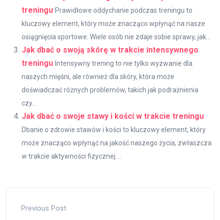
treningu
Prawidłowe oddychanie podczas treningu to
kluczowy element, który może znacząco wpłynąć na nasze
osiągnięcia sportowe. Wiele osób nie zdaje sobie sprawy, jak...
Jak dbać o swoją skórę w trakcie intensywnego
treningu
Intensywny trening to nie tylko wyzwanie dla
naszych mięśni, ale również dla skóry, która może
doświadczać różnych problemów, takich jak podrażnienia
czy...
Jak dbać o swoje stawy i kości w trakcie treningu
Dbanie o zdrowie stawów i kości to kluczowy element, który
może znacząco wpłynąć na jakość naszego życia, zwłaszcza
w trakcie aktywności fizycznej....
Previous Post