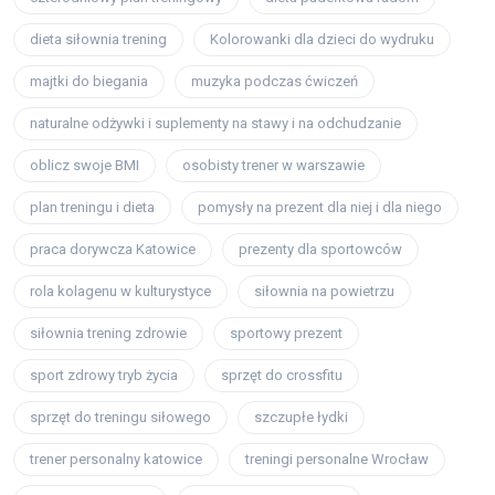
dieta siłownia trening
Kolorowanki dla dzieci do wydruku
majtki do biegania
muzyka podczas ćwiczeń
naturalne odżywki i suplementy na stawy i na odchudzanie
oblicz swoje BMI
osobisty trener w warszawie
plan treningu i dieta
pomysły na prezent dla niej i dla niego
praca dorywcza Katowice
prezenty dla sportowców
rola kolagenu w kulturystyce
siłownia na powietrzu
siłownia trening zdrowie
sportowy prezent
sport zdrowy tryb życia
sprzęt do crossfitu
sprzęt do treningu siłowego
szczupłe łydki
trener personalny katowice
treningi personalne Wrocław