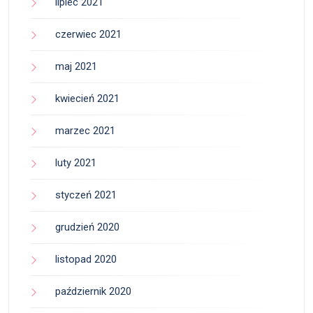
lipiec 2021
czerwiec 2021
maj 2021
kwiecień 2021
marzec 2021
luty 2021
styczeń 2021
grudzień 2020
listopad 2020
październik 2020