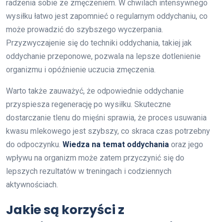
radzenia sobie ze zmęczeniem. W chwilach intensywnego
wysiłku łatwo jest zapomnieć o regularnym oddychaniu, co
może prowadzić do szybszego wyczerpania.
Przyzwyczajenie się do techniki oddychania, takiej jak
oddychanie przeponowe, pozwala na lepsze dotlenienie
organizmu i opóźnienie uczucia zmęczenia.
Warto także zauważyć, że odpowiednie oddychanie
przyspiesza regenerację po wysiłku. Skuteczne
dostarczanie tlenu do mięśni sprawia, że proces usuwania
kwasu mlekowego jest szybszy, co skraca czas potrzebny
do odpoczynku.
Wiedza na temat oddychania
oraz jego
wpływu na organizm może zatem przyczynić się do
lepszych rezultatów w treningach i codziennych
aktywnościach.
Jakie są korzyści z