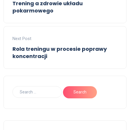
Trening a zdrowie układu
pokarmowego
Next Post
Rola treningu w procesie poprawy
koncentracji