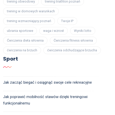
trening obwodowy
trening triathlon poznań
trening w domowych warunkach
trening wzmacniający poznań
Twoje IP
ubrania sportowe
waga i wzrost
Wyniki lotto
Ćwiczenia dieta siłownia
Ćwiczenia fitness siłownia
ćwiczenia na brzuch
ćwiczenia odchudzające brzucha
Sport
Jak zacząć biegać i osiągnąć swoje cele rekreacyjne
Jak poprawić mobilność stawów dzięki treningowi
funkcjonalnemu