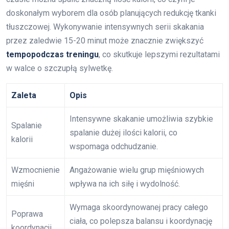
doskonałym wyborem dla osób planujących redukcję tkanki
tłuszczowej. Wykonywanie intensywnych serii skakania
przez zaledwie 15-20 minut może znacznie zwiększyć
tempopodczas treningu
, co skutkuje lepszymi rezultatami
w walce o szczupłą sylwetkę.
Zaleta
Opis
Intensywne skakanie umożliwia szybkie
Spalanie
spalanie dużej ilości kalorii, co
kalorii
wspomaga odchudzanie.
Wzmocnienie
Angażowanie wielu grup mięśniowych
mięśni
wpływa na ich siłę i wydolność.
Wymaga skoordynowanej pracy całego
Poprawa
ciała, co polepsza balansu i koordynację
koordynacji