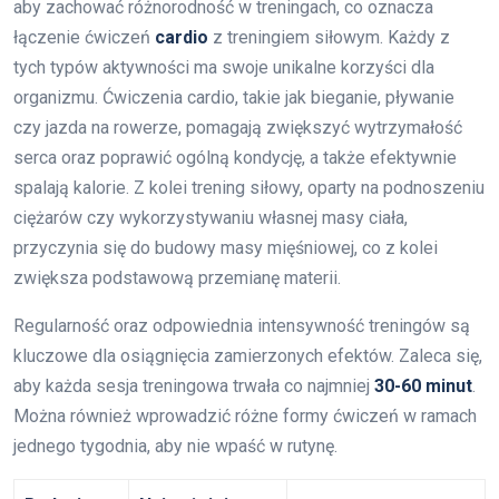
aby zachować różnorodność w treningach, co oznacza
łączenie ćwiczeń
cardio
z treningiem siłowym. Każdy z
tych typów aktywności ma swoje unikalne korzyści dla
organizmu. Ćwiczenia cardio, takie jak bieganie, pływanie
czy jazda na rowerze, pomagają zwiększyć wytrzymałość
serca oraz poprawić ogólną kondycję, a także efektywnie
spalają kalorie. Z kolei trening siłowy, oparty na podnoszeniu
ciężarów czy wykorzystywaniu własnej masy ciała,
przyczynia się do budowy masy mięśniowej, co z kolei
zwiększa podstawową przemianę materii.
Regularność oraz odpowiednia intensywność treningów są
kluczowe dla osiągnięcia zamierzonych efektów. Zaleca się,
aby każda sesja treningowa trwała co najmniej
30-60 minut
.
Można również wprowadzić różne formy ćwiczeń w ramach
jednego tygodnia, aby nie wpaść w rutynę.