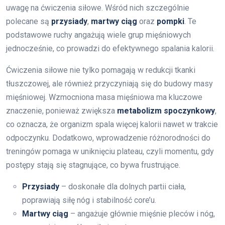
uwagę na ćwiczenia siłowe. Wśród nich szczególnie
polecane są
przysiady
,
martwy ciąg
oraz
pompki
. Te
podstawowe ruchy angażują wiele grup mięśniowych
jednocześnie, co prowadzi do efektywnego spalania kalorii.
Ćwiczenia siłowe nie tylko pomagają w redukcji tkanki
tłuszczowej, ale również przyczyniają się do budowy masy
mięśniowej. Wzmocniona masa mięśniowa ma kluczowe
znaczenie, ponieważ zwiększa
metabolizm spoczynkowy
,
co oznacza, że organizm spala więcej kalorii nawet w trakcie
odpoczynku. Dodatkowo, wprowadzenie różnorodności do
treningów pomaga w uniknięciu plateau, czyli momentu, gdy
postępy stają się stagnujące, co bywa frustrujące.
Przysiady
– doskonałe dla dolnych partii ciała,
poprawiają siłę nóg i stabilność core’u.
Martwy ciąg
– angażuje głównie mięśnie pleców i nóg,