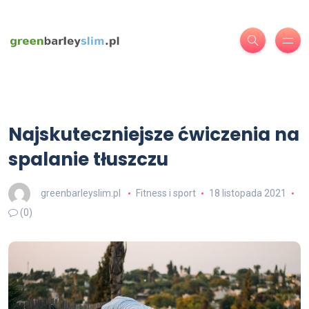
Najskuteczniejsze ćwiczenia na
spalanie tłuszczu
greenbarleyslim.pl
Fitness i sport
18 listopada 2021
(0)