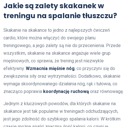
Jakie są zalety skakanek w
treningu na spalanie tłuszczu?
Skakanie na skakance to jedno z najlepszych ćwiczeń
cardio, które można włączyć do swojego planu
treningowego, a jego zalety są nie do przecenienia. Przede
wszystkim, skakanie na skakance angażuje wiele grup
mięśniowych, co sprawia, że trening jest niezwykle
efektywny.
Wzmacnia mięśnie nóg
, co przyczyni się do
zwiększenia siły oraz wytrzymałości. Dodatkowo, skakanie
wymaga skoordynowanego działania nóg, rąk i tułowia, co
znacząco poprawia
koordynację ruchową
oraz równowagę.
Jednym z kluczowych powodów, dla których skakanie na
skakance jest tak popularne w treningach odchudzających,
jest jego zdolność do szybkiego spalania kalorii. W krótkim
czasie można spalić znaczną ilość kalorii, co czyni je