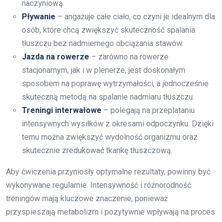
naczyniową.
Pływanie
– angażuje całe ciało, co czyni je idealnym dla
osób, które chcą zwiększyć skuteczność spalania
tłuszczu bez nadmiernego obciążania stawów.
Jazda na rowerze
– zarówno na rowerze
stacjonarnym, jak i w plenerze, jest doskonałym
sposobem na poprawę wytrzymałości, a jednocześnie
skuteczną metodą na spalanie nadmiaru tłuszczu.
Treningi interwałowe
– polegają na przeplataniu
intensywnych wysiłków z okresami odpoczynku. Dzięki
temu można zwiększyć wydolność organizmu oraz
skutecznie zredukować tkankę tłuszczową.
Aby ćwiczenia przyniosły optymalne rezultaty, powinny być
wykonywane regularnie. Intensywność i różnorodność
treningów mają kluczowe znaczenie, ponieważ
przyspieszają metabolizm i pozytywnie wpływają na proces