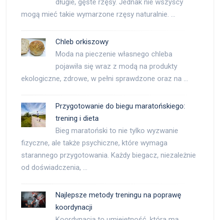
długie, gęste rzęsy. Jednak nie wszyscy
mogą mieć takie wymarzone rzęsy naturalnie. …
Chleb orkiszowy
Moda na pieczenie własnego chleba
pojawiła się wraz z modą na produkty
ekologiczne, zdrowe, w pełni sprawdzone oraz na …
Przygotowanie do biegu maratońskiego:
trening i dieta
Bieg maratoński to nie tylko wyzwanie
fizyczne, ale także psychiczne, które wymaga
starannego przygotowania. Każdy biegacz, niezależnie
od doświadczenia, …
Najlepsze metody treningu na poprawę
koordynacji
Koordynacja to umiejętność, która ma