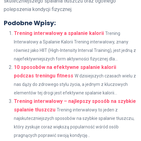
skuteczniejszego spalania tłuszczu oraz ogólnego
polepszenia kondycji fizycznej.
Podobne Wpisy:
Trening interwałowy a spalanie kalorii
Trening
Interwałowy a Spalanie Kalorii Trening interwałowy, znany
również jako HIIT (High-Intensity Interval Training), jest jedną z
najefektywniejszych form aktywności fizycznej dla...
10 sposobów na efektywne spalanie kalorii
podczas treningu fitness
W dzisiejszych czasach wielu z
nas dąży do zdrowego stylu życia, a jednym z kluczowych
elementów tej drogi jest efektywne spalanie kalorii...
Trening interwałowy – najlepszy sposób na szybkie
spalanie tłuszczu
Trening interwałowy to jeden z
najskuteczniejszych sposobów na szybkie spalanie tłuszczu,
który zyskuje coraz większą popularność wśród osób
pragnących poprawić swoją kondycję...