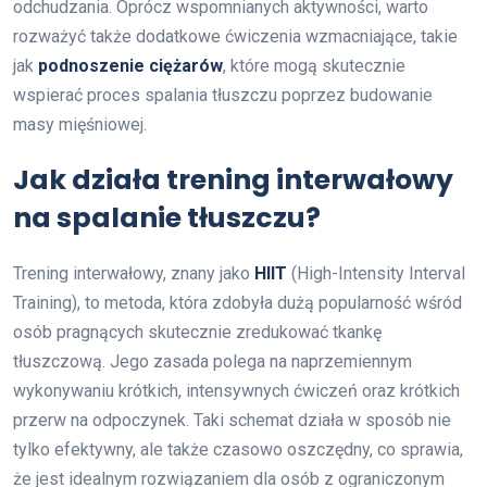
odchudzania. Oprócz wspomnianych aktywności, warto
rozważyć także dodatkowe ćwiczenia wzmacniające, takie
jak
podnoszenie ciężarów
, które mogą skutecznie
wspierać proces spalania tłuszczu poprzez budowanie
masy mięśniowej.
Jak działa trening interwałowy
na spalanie tłuszczu?
Trening interwałowy, znany jako
HIIT
(High-Intensity Interval
Training), to metoda, która zdobyła dużą popularność wśród
osób pragnących skutecznie zredukować tkankę
tłuszczową. Jego zasada polega na naprzemiennym
wykonywaniu krótkich, intensywnych ćwiczeń oraz krótkich
przerw na odpoczynek. Taki schemat działa w sposób nie
tylko efektywny, ale także czasowo oszczędny, co sprawia,
że jest idealnym rozwiązaniem dla osób z ograniczonym