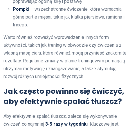
poprawiając ogólną siłę i postawę.
Pompki
– wszechstronne ćwiczenie, które wzmacnia
górne partie mięśni, takie jak klatka piersiowa, ramiona i
triceps.
Warto również rozważyć wprowadzenie innych form
aktywności, takich jak trening w obwodzie czy ćwiczenia z
własną masą ciała, które również mogą przynieść znakomite
rezultaty. Regularne zmiany w planie treningowym pomagają
utrzymać motywację i zaangażowanie, a także stymulują
rozwój różnych umiejętności fizycznych.
Jak często powinno się ćwiczyć,
aby efektywnie spalać tłuszcz?
Aby efektywnie spalać tłuszcz, zaleca się wykonywanie
ćwiczeń co najmniej
3-5 razy w tygodniu
. Kluczowe jest,