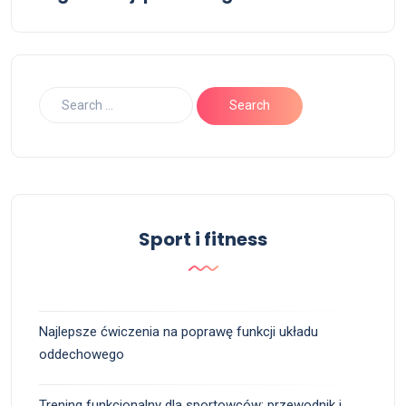
Sport i fitness
Najlepsze ćwiczenia na poprawę funkcji układu
oddechowego
Trening funkcjonalny dla sportowców: przewodnik i