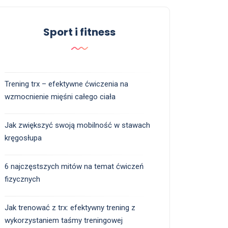
Sport i fitness
Trening trx – efektywne ćwiczenia na
wzmocnienie mięśni całego ciała
Jak zwiększyć swoją mobilność w stawach
kręgosłupa
6 najczęstszych mitów na temat ćwiczeń
fizycznych
Jak trenować z trx: efektywny trening z
wykorzystaniem taśmy treningowej