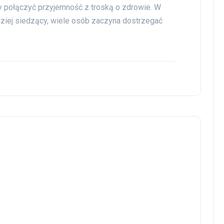
y połączyć przyjemność z troską o zdrowie. W
rdziej siedzący, wiele osób zaczyna dostrzegać