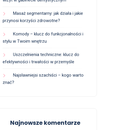
wizyt w gabinecie dentystycznym
Masaż segmentarny: jak działa i jakie
przynosi korzyści zdrowotne?
Komody – klucz do funkcjonalności i
stylu w Twoim wnętrzu
Uszczelnienia techniczne: klucz do
efektywności i trwałości w przemyśle
Najsławniejsi szachiści – kogo warto
znać?
Najnowsze komentarze