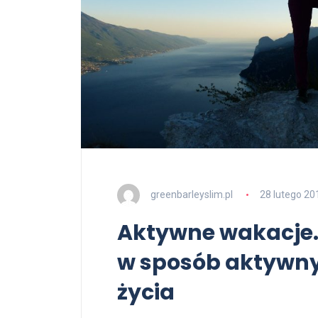
greenbarleyslim.pl
28 lutego 20
Aktywne wakacje.
w sposób aktywny
życia