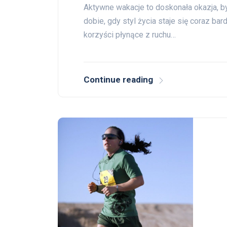
Aktywne wakacje to doskonała okazja, b
dobie, gdy styl życia staje się coraz ba
korzyści płynące z ruchu…
Continue reading