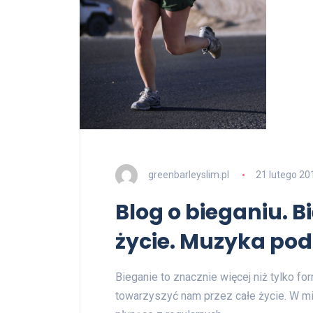
greenbarleyslim.pl
21 lutego 20
Blog o bieganiu. B
życie. Muzyka pod
Bieganie to znacznie więcej niż tylko fo
towarzyszyć nam przez całe życie. W mi